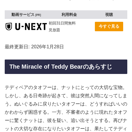
動画サービス
利用料金
視聴
PR
初回31日間無料
今すぐ見る
見放題
最終更新日
2026年1月28日
The Miracle of Teddy Bearのあらすじ
テディベアのタオフーは、ナットにとっての大切な宝物。
しかし、ある日奇跡が起きて、彼は突然人間になってしま
う。ぬいぐるみに戻りたいタオフーは、どうすればいいの
かわからず困惑する。一方、不審者のように現れたタオフ
ーに驚くナットは、彼を疑い、追い出そうとする。再びナ
ットの大切な存在になりたいタオフーは、果たしてテディ