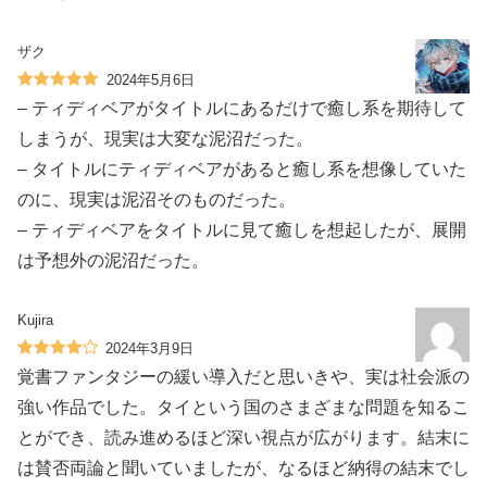
ザク
2024年5月6日
– ティディベアがタイトルにあるだけで癒し系を期待して
しまうが、現実は大変な泥沼だった。
– タイトルにティディベアがあると癒し系を想像していた
のに、現実は泥沼そのものだった。
– ティディベアをタイトルに見て癒しを想起したが、展開
は予想外の泥沼だった。
Kujira
2024年3月9日
覚書ファンタジーの緩い導入だと思いきや、実は社会派の
強い作品でした。タイという国のさまざまな問題を知るこ
とができ、読み進めるほど深い視点が広がります。結末に
は賛否両論と聞いていましたが、なるほど納得の結末でし