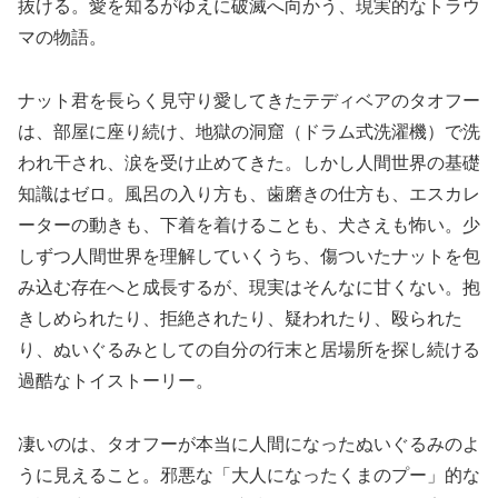
抜ける。愛を知るがゆえに破滅へ向かう、現実的なトラウ
マの物語。
ナット君を長らく見守り愛してきたテディベアのタオフー
は、部屋に座り続け、地獄の洞窟（ドラム式洗濯機）で洗
われ干され、涙を受け止めてきた。しかし人間世界の基礎
知識はゼロ。風呂の入り方も、歯磨きの仕方も、エスカレ
ーターの動きも、下着を着けることも、犬さえも怖い。少
しずつ人間世界を理解していくうち、傷ついたナットを包
み込む存在へと成長するが、現実はそんなに甘くない。抱
きしめられたり、拒絶されたり、疑われたり、殴られた
り、ぬいぐるみとしての自分の行末と居場所を探し続ける
過酷なトイストーリー。
凄いのは、タオフーが本当に人間になったぬいぐるみのよ
うに見えること。邪悪な「大人になったくまのプー」的な