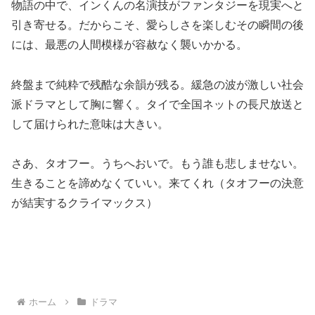
物語の中で、インくんの名演技がファンタジーを現実へと
引き寄せる。だからこそ、愛らしさを楽しむその瞬間の後
には、最悪の人間模様が容赦なく襲いかかる。
終盤まで純粋で残酷な余韻が残る。緩急の波が激しい社会
派ドラマとして胸に響く。タイで全国ネットの長尺放送と
して届けられた意味は大きい。
さあ、タオフー。うちへおいで。もう誰も悲しませない。
生きることを諦めなくていい。来てくれ（タオフーの決意
が結実するクライマックス）
ホーム
ドラマ