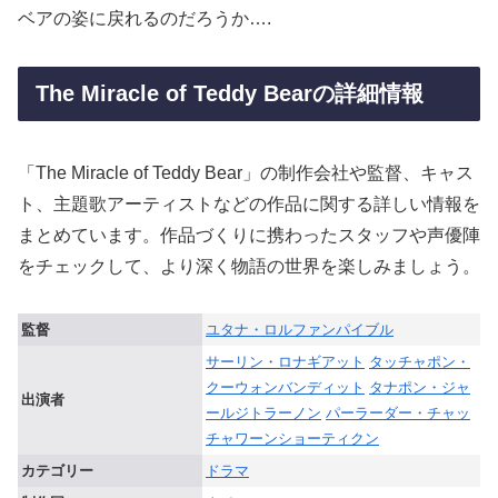
ベアの姿に戻れるのだろうか….
The Miracle of Teddy Bearの詳細情報
「The Miracle of Teddy Bear」の制作会社や監督、キャス
ト、主題歌アーティストなどの作品に関する詳しい情報を
まとめています。作品づくりに携わったスタッフや声優陣
をチェックして、より深く物語の世界を楽しみましょう。
監督
ユタナ・ロルファンパイブル
サーリン・ロナギアット
タッチャポン・
クーウォンバンディット
タナポン・ジャ
出演者
ールジトラーノン
パーラーダー・チャッ
チャワーンショーティクン
カテゴリー
ドラマ