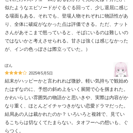
似たようなエピソードがぐるぐる回って、少し退屈に感じ
る場面もある。それでも、登場人物それぞれに物語性があ
り、全体に破綻がなかった点は評価できる。ただ、ナット
さんがあそこまで怒っていると、そばにいるのは難しいの
ではないかと考えさせられる。甘さは強くは感じなかった
が、インの色っぽさは際立っていた。）
ぽん
2025年5月5日
結末がハッピーかと言われれば微妙。軽い気持ちで観始め
たはずなのに、予想の斜め上をいく展開で心を掴まれた。
かわいらしい雰囲気の物語かと思いきや、実際は内容がか
なり重く、ほとんどイチャつきがない恋愛ドラマだった。
結局あの人は裁かれたのか？ いろいろと複雑で、見てい
るこちらは切なくてたまらない。タオフーへの想いも、ぐ
らつく。