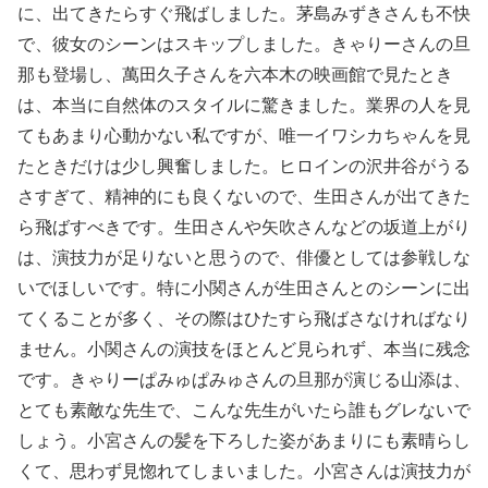
に、出てきたらすぐ飛ばしました。茅島みずきさんも不快
で、彼女のシーンはスキップしました。きゃりーさんの旦
那も登場し、萬田久子さんを六本木の映画館で見たとき
は、本当に自然体のスタイルに驚きました。業界の人を見
てもあまり心動かない私ですが、唯一イワシカちゃんを見
たときだけは少し興奮しました。ヒロインの沢井谷がうる
さすぎて、精神的にも良くないので、生田さんが出てきた
ら飛ばすべきです。生田さんや矢吹さんなどの坂道上がり
は、演技力が足りないと思うので、俳優としては参戦しな
いでほしいです。特に小関さんが生田さんとのシーンに出
てくることが多く、その際はひたすら飛ばさなければなり
ません。小関さんの演技をほとんど見られず、本当に残念
です。きゃりーぱみゅぱみゅさんの旦那が演じる山添は、
とても素敵な先生で、こんな先生がいたら誰もグレないで
しょう。小宮さんの髪を下ろした姿があまりにも素晴らし
くて、思わず見惚れてしまいました。小宮さんは演技力が