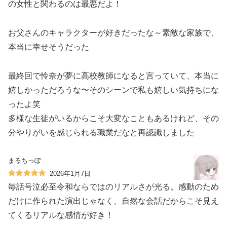
の女性と関わるのは最悪だよ！
お父さんのキャラクターが好きだったな～素敵な家族で、
本当に幸せそうだった️
最終回で怜奈が夢に高校教師になると言っていて、本当に
嬉しかっただろうな〜そのシーンで私も嬉しい気持ちにな
ったよ笑
多様な生徒がいるからこそ大変なこともあるけれど、その
分やりがいを感じられる職業だなと再認識しました️
まるちっぽ
2026年1月7日
毎話号泣必至令和ならではのリアルさが光る。感動のため
だけに作られた演出じゃなく、自然な会話だからこそ見え
てくるリアルな感情が好き！