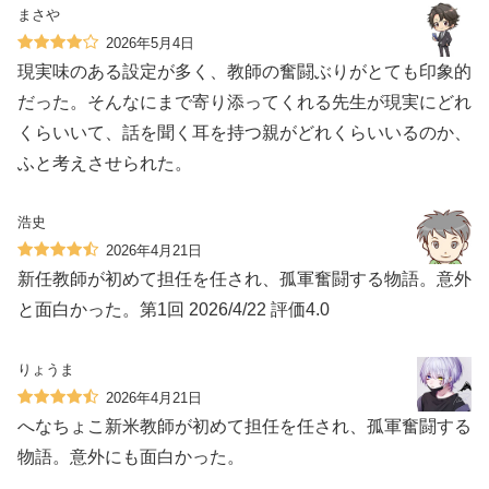
まさや
2026年5月4日
現実味のある設定が多く、教師の奮闘ぶりがとても印象的
だった。そんなにまで寄り添ってくれる先生が現実にどれ
くらいいて、話を聞く耳を持つ親がどれくらいいるのか、
ふと考えさせられた。
浩史
2026年4月21日
新任教師が初めて担任を任され、孤軍奮闘する物語。意外
と面白かった。第1回 2026/4/22 評価4.0
りょうま
2026年4月21日
へなちょこ新米教師が初めて担任を任され、孤軍奮闘する
物語。意外にも面白かった。