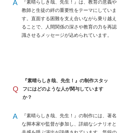
A
『素晴らしき哉、先生！』は、教育の意義や
教師と生徒の絆の重要性をテーマにしていま
す。直面する困難を支え合いながら乗り越え
ることで、人間関係の深さや教育の力を再認
識させるメッセージが込められています。
『素晴らしき哉、先生！』の制作スタッ
Q
フにはどのような人が関与しています
か？
A
『素晴らしき哉、先生！』の制作には、著名
な脚本家や監督が参加し、詳細なシナリオと
共感を呼ぶ演出が評価されています。気鋭の