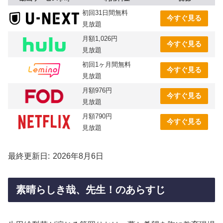
初回31日間無料
今すぐ見る
見放題
月額1,026円
今すぐ見る
見放題
初回1ヶ月間無料
今すぐ見る
見放題
月額976円
今すぐ見る
見放題
月額790円
今すぐ見る
見放題
最終更新日
2026年8月6日
素晴らしき哉、先生！のあらすじ