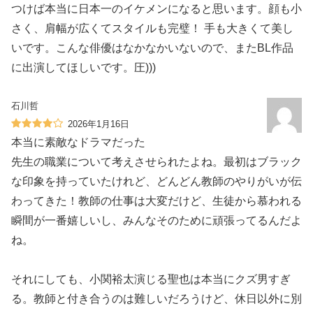
つけば本当に日本一のイケメンになると思います。顔も小
さく、肩幅が広くてスタイルも完璧！ 手も大きくて美し
いです。こんな俳優はなかなかいないので、またBL作品
に出演してほしいです。圧)))
石川哲
2026年1月16日
本当に素敵なドラマだった️
先生の職業について考えさせられたよね。最初はブラック
な印象を持っていたけれど、どんどん教師のやりがいが伝
わってきた！教師の仕事は大変だけど、生徒から慕われる
瞬間が一番嬉しいし、みんなそのために頑張ってるんだよ
ね。
それにしても、小関裕太演じる聖也は本当にクズ男すぎ
る。教師と付き合うのは難しいだろうけど、休日以外に別