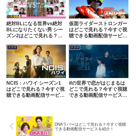
絶対BLになる世界vs絶対
仮面ライダーストロンガー
BLになりたくない男 シー
はどこで見れる？今すぐ視
ズン2はどこで見れる？今
聴できる動画配信サービス
すぐ視聴できる動画配信サ
を紹介！
ービスを紹介！
ドラマ
ドラマ
NCIS：ハワイ シーズン1
ifの世界で恋がはじまるは
はどこで見れる？今すぐ視
どこで見れる？今すぐ視聴
聴できる動画配信サービス
できる動画配信サービスを
を紹介！
紹介！
DNAラバーはどこで見れる？今すぐ視聴
できる動画配信サービスを紹介！