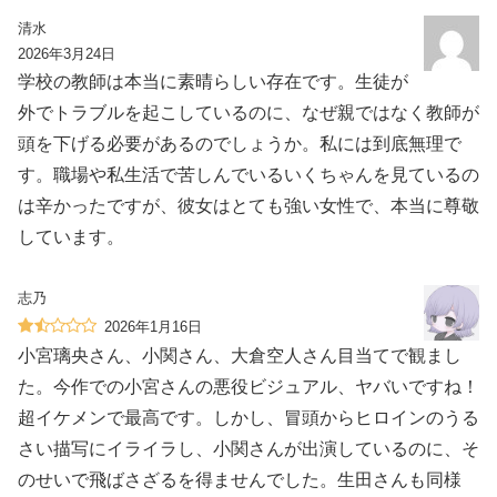
清水
2026年3月24日
学校の教師は本当に素晴らしい存在です。生徒が
外でトラブルを起こしているのに、なぜ親ではなく教師が
頭を下げる必要があるのでしょうか。私には到底無理で
す。職場や私生活で苦しんでいるいくちゃんを見ているの
は辛かったですが、彼女はとても強い女性で、本当に尊敬
しています。
志乃
2026年1月16日
小宮璃央さん、小関さん、大倉空人さん目当てで観まし
た。今作での小宮さんの悪役ビジュアル、ヤバいですね！
超イケメンで最高です。しかし、冒頭からヒロインのうる
さい描写にイライラし、小関さんが出演しているのに、そ
のせいで飛ばさざるを得ませんでした。生田さんも同様