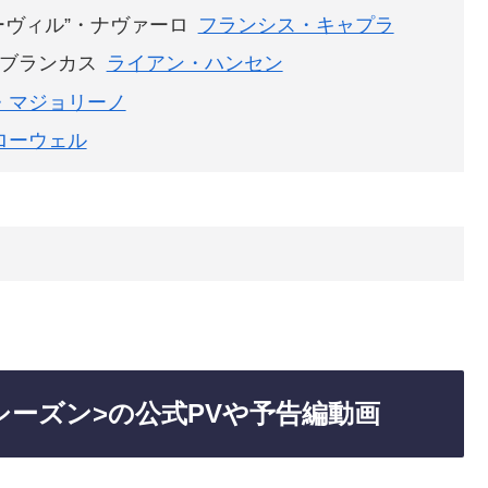
ーヴィル”・ナヴァーロ
フランシス・キャプラ
ブランカス
ライアン・ハンセン
・マジョリーノ
ローウェル
ーズン>の公式PVや予告編動画