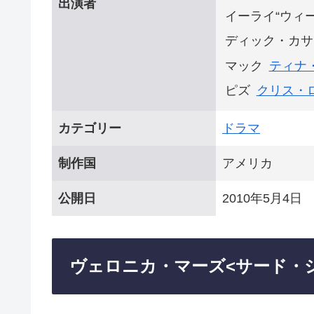
出演者
イーライ“ウィ
ディック・カサ
マック
ティナ
ピズ
クリス・
カテゴリー
ドラマ
制作国
アメリカ
公開日
2010年5月4日
ヴェロニカ・マーズ<サード・シ