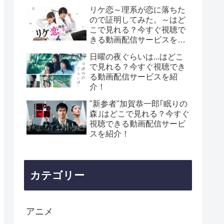
リケ恋～理系が恋に落ちた
ので証明してみた。～はど
こで見れる？今すぐ視聴で
きる動画配信サービスを紹
介！
日曜の夜ぐらいは...はどこ
で見れる？今すぐ視聴でき
る動画配信サービスを紹
介！
"新参者"加賀恭一郎｢眠りの
森｣はどこで見れる？今すぐ
視聴できる動画配信サービ
スを紹介！
カテゴリー
アニメ