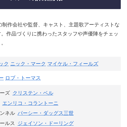
の制作会社や監督、キャスト、主題歌アーティストな
す。作品づくりに携わったスタッフや声優陣をチェッ
う。
ック
ニック・マーク
マイケル・フィールズ
ー
ロブ・トーマス
ーズ
クリステン・ベル
エンリコ・コラントーニ
ンネル
パーシー・ダッグス三世
ールス
ジェイソン・ドーリング