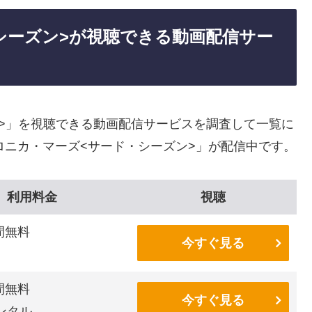
シーズン>が視聴できる動画配信サー
>」を視聴できる動画配信サービスを調査して一覧に
ロニカ・マーズ<サード・シーズン>」が配信中です。
利用料金
視聴
間無料
今すぐ見る
間無料
今すぐ見る
ンタル