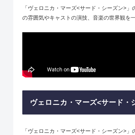
「ヴェロニカ・マーズ<サード・シーズン>」
の雰囲気やキャストの演技、音楽の世界観を
ヴェロニカ・マーズ<サード・
「ヴェロニカ・マーズ<サード・シーズン>」