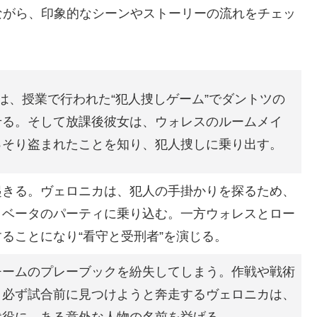
ながら、印象的なシーンやストーリーの流れをチェッ
は、授業で行われた“犯人捜しゲーム”でダントツの
せる。そして放課後彼女は、ウォレスのルームメイ
っそり盗まれたことを知り、犯人捜しに乗り出す。
起きる。ヴェロニカは、犯人の手掛かりを探るため、
・ベータのパーティに乗り込む。一方ウォレスとロー
ることになり“看守と受刑者”を演じる。
チームのプレーブックを紛失してしまう。作戦や戦術
、必ず試合前に見つけようと奔走するヴェロニカは、
代役に、ある意外な人物の名前を挙げる。