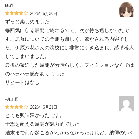
96猫
2026年6月30日
ずっと楽しめました！
毎回気になる展開で終わるので、次が待ち遠しかったで
す。黒幕についての予測も難しく、驚かされる内容でし
た。伊原六花さんの演技には非常に引き込まれ、感情移入
してしまいました。
最後の緊迫した展開が素晴らしく、フィクションならでは
のハラハラ感がありました️
リピートはなし
杉山 真
2026年6月21日
とても興味深かったです。
予想を超える展開が魅力的でした。
結末まで何が起こるかわからなかったけれど、納得のいく