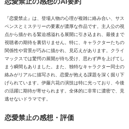
恋愛禁止の感想のAI要約
『恋愛禁止』は、登場人物の心理が複雑に絡み合い、サス
ペンスとミステリーの要素が濃厚な作品です。主人公の視
点から描かれる緊迫感溢れる展開に引き込まれ、最後まで
視聴者の期待を裏切りません。特に、キャラクターたちの
関係性や背景が巧みに描かれ、見応えがあります。クライ
マックスでは驚愕の展開が待ち受け、思わず声を上げてし
まう瞬間もありました。また、独特なキャラクター同士の
絡みがリアルに描写され、恋愛が抱える課題を深く掘り下
げられています。伊藤六花の演技は特に光っており、今後
の活躍に期待が寄せられます。全体的に非常に濃密で、見
逃せないドラマです。
恋愛禁止の感想・評価