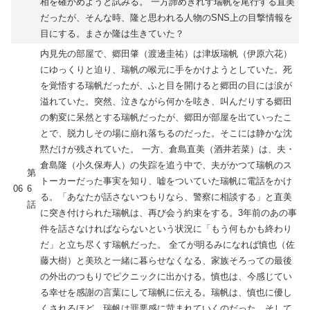
相を確かめようと試みる。 一方諦めきれず瑞帆を尾行する直美
だったが、そんな時、隆と思われる人物のSNS上の目撃情報を
目にする。まさか隆は生きていた？
内見先の部屋で、郷田肇（渡邊圭祐）は津坂瑞帆（伊原六花）
にゆっくりと迫り、瑞帆の喉元に手をかけようとしていた。死
を覚悟する瑞帆だったが、ふと目を開けると郷田の目には涙が
溢れていた。突然、泣きながら何かを呟き、叫んだりする郷田
の豹変に呆然とする瑞帆だったが、郷田が部屋を出ていったこ
とで、脱力しその場に崩れ落ちるのだった。そこには静かな沈
黙だけが残されていた。 一方、倉島直美（酒井若菜）は、夫・
倉島隆（小久保寿人）の失踪を追う中で、夫がかつて瑞帆のス
第
トーカーだった事実を知り、嘘をついていた瑞帆に電話をかけ
06
6
る。「あなたが話さないつもりなら、警察に相談する」と直美
話
に突き付けられた瑞帆は、再び会う約束をする。3年前のあの事
件を話さなければならないという状況に「もう何もかも終わり
だ」と立ち尽くす瑞帆だった。 全てが明るみになれば慎也（佐
藤大樹）と美玖と一緒に暮らせなくなる、家族そろっての最後
の外出のつもりでピクニックに出かける。慎也は、今感じてい
る幸せを感謝の言葉にして瑞帆に伝える。瑞帆は、慎也に優し
くされるほど、瑞帆は罪悪感に苛まれていくのだった。そして