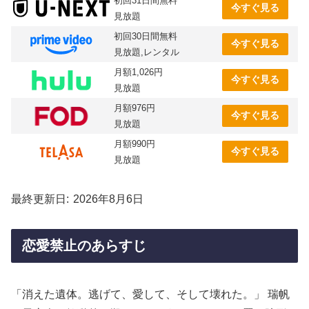
初回31日間無料
今すぐ見る
見放題
初回30日間無料
今すぐ見る
見放題,レンタル
月額1,026円
今すぐ見る
見放題
月額976円
今すぐ見る
見放題
月額990円
今すぐ見る
見放題
最終更新日
2026年8月6日
恋愛禁止のあらすじ
「消えた遺体。逃げて、愛して、そして壊れた。」 瑞帆