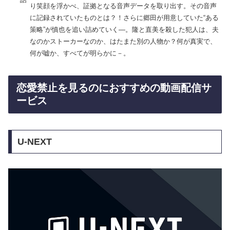
り笑顔を浮かべ、証拠となる音声データを取り出す。その音声
に記録されていたものとは？！さらに郷田が用意していた“ある
策略”が慎也を追い詰めていく―。隆と直美を殺した犯人は、夫
なのかストーカーなのか、はたまた別の人物か？何が真実で、
何が嘘か、すべてが明らかに－。
恋愛禁止を見るのにおすすめの動画配信サ
ービス
U-NEXT