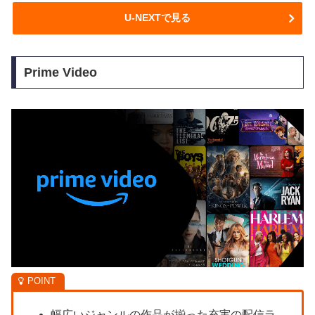
U-NEXTで見る
Prime Video
幅広いジャンルの作品が揃った充実の配信ラ