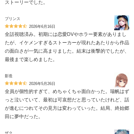
ストーリーでした。
プリンス
2026年6月16日
全話視聴済み。初期には恋愛DVやホラー要素がありまし
たが、イケメンすぎるストーカーが現れたあたりから作品
の面白さが一気に高まりました。結末は衝撃的でしたが、
最後まで楽しめました。
影造
2026年5月26日
全員が個性的すぎて、めちゃくちゃ面白かった。瑞帆はず
っと泣いていて、最初は可哀想だと思っていたけれど、話
が進むにつれてその見方は変わっていった。結局、終始郷
田に夢中だった。
ザク