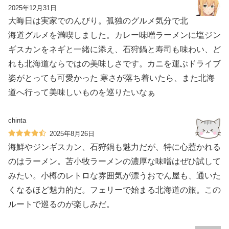
2025年12月31日
大晦日は実家でのんびり。孤独のグルメ気分で北
海道グルメを満喫しました。カレー味噌ラーメンに塩ジン
ギスカンをネギと一緒に添え、石狩鍋と寿司も味わい、ど
れも北海道ならではの美味しさです。カニを運ぶドライブ
姿がとっても可愛かった 寒さが落ち着いたら、また北海
道へ行って美味しいものを巡りたいなぁ
chinta
2025年8月26日
海鮮やジンギスカン、石狩鍋も魅力だが、特に心惹かれる
のはラーメン。苫小牧ラーメンの濃厚な味噌はぜひ試して
みたい。小樽のレトロな雰囲気が漂うおでん屋も、通いた
くなるほど魅力的だ。フェリーで始まる北海道の旅。この
ルートで巡るのが楽しみだ。