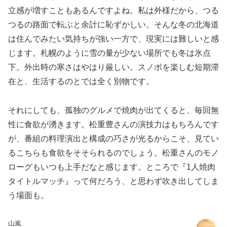
立感が増すこともあるんですよね。私は外様だから、つる
つるの路面で転ぶと余計に恥ずかしい。そんな冬の北海道
は住んでみたい気持ちが強い一方で、現実には難しいと感
じます。札幌のように雪の量が少ない場所でも冬は氷点
下。外出時の寒さはやはり厳しい。スノボを楽しむ短期滞
在と、生活するのとでは全く別物です。
それにしても、孤独のグルメで焼肉が出てくると、毎回無
性に食欲が湧きます。松重豊さんの演技力はもちろんです
が、番組の料理演出と構成の巧さが光るからこそ、見てい
るこちらも食欲をそそられるのでしょう。松重さんのモノ
ローグもいつも上手だなと感じます。ところで『1人焼肉
タイトルマッチ』って何だろう、と思わず吹き出してしま
う場面も。
山嵐