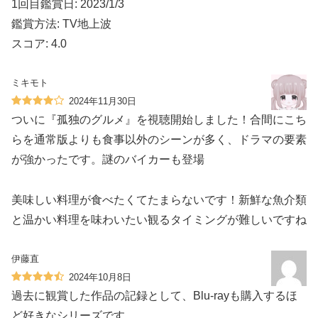
1回目鑑賞日: 2023/1/3
鑑賞方法: TV地上波
スコア: 4.0
ミキモト
2024年11月30日
ついに『孤独のグルメ』を視聴開始しました！合間にこち
らを通常版よりも食事以外のシーンが多く、ドラマの要素
が強かったです。謎のバイカーも登場️
美味しい料理が食べたくてたまらないです！新鮮な魚介類
と温かい料理を味わいたい観るタイミングが難しいですね
伊藤直
2024年10月8日
過去に観賞した作品の記録として、Blu-rayも購入するほ
ど好きなシリーズです