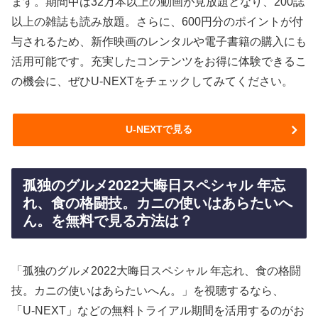
ます。期間中は32万本以上の動画が見放題となり、200誌
以上の雑誌も読み放題。さらに、600円分のポイントが付
与されるため、新作映画のレンタルや電子書籍の購入にも
活用可能です。充実したコンテンツをお得に体験できるこ
の機会に、ぜひU-NEXTをチェックしてみてください。
U-NEXTで見る
孤独のグルメ2022大晦日スペシャル 年忘
れ、食の格闘技。カニの使いはあらたいへ
ん。を無料で見る方法は？
「孤独のグルメ2022大晦日スペシャル 年忘れ、食の格闘
技。カニの使いはあらたいへん。」を視聴するなら、
「U-NEXT」などの無料トライアル期間を活用するのがお