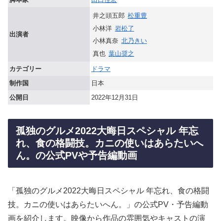
井之頭五郎
松重豊
小林洋
岩松了
出演者
小林真奈
北乃きい
真也
葉山奨之
カテゴリー
ドラマ
制作国
日本
公開日
2022年12月31日
孤独のグルメ2022大晦日スペシャル 年忘
れ、食の格闘技。カニの使いはあらたいへ
ん。の公式PVや予告編動画
「孤独のグルメ2022大晦日スペシャル 年忘れ、食の格闘
技。カニの使いはあらたいへん。」の公式PV・予告編動
画を紹介します。映像から作品の雰囲気やキャストの演