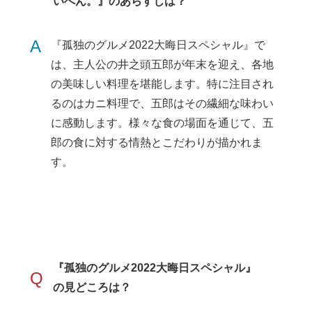
いへん。』のあらすじは？
A
『孤独のグルメ2022大晦日スペシャル』で
は、主人公の井之頭五郎が年末を迎え、各地
の美味しい料理を堪能します。特に注目され
るのはカニ料理で、五郎はその繊細な味わい
に感動します。様々な食の場面を通じて、五
郎の食に対する情熱とこだわりが描かれま
す。
『孤独のグルメ2022大晦日スペシャル』
Q
の見どころは？