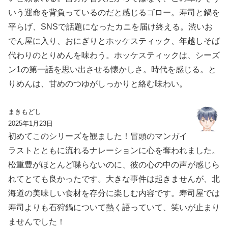
いう運命を背負っているのだと感じるゴロー。寿司と鍋を
平らげ、SNSで話題になったカニを届け終える。渋いお
でん屋に入り、おにぎりとホッケスティック、年越しそば
代わりのとりめんを味わう。ホッケスティックは、シーズ
ン1の第一話を思い出させる懐かしさ。時代を感じる。と
りめんは、甘めのつゆがしっかりと絡む味わい。
まきもどし
2025年1月23日
初めてこのシリーズを観ました！冒頭のマンガイ
ラストとともに流れるナレーションに心を奪われました。
松重豊がほとんど喋らないのに、彼の心の中の声が感じら
れてとても良かったです。大きな事件は起きませんが、北
海道の美味しい食材を存分に楽しむ内容です。寿司屋では
寿司よりも石狩鍋について熱く語っていて、笑いが止まり
ませんでした！