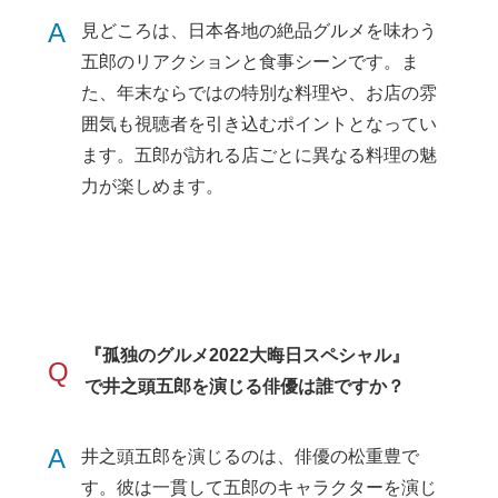
A
見どころは、日本各地の絶品グルメを味わう
五郎のリアクションと食事シーンです。ま
た、年末ならではの特別な料理や、お店の雰
囲気も視聴者を引き込むポイントとなってい
ます。五郎が訪れる店ごとに異なる料理の魅
力が楽しめます。
『孤独のグルメ2022大晦日スペシャル』
Q
で井之頭五郎を演じる俳優は誰ですか？
A
井之頭五郎を演じるのは、俳優の松重豊で
す。彼は一貫して五郎のキャラクターを演じ