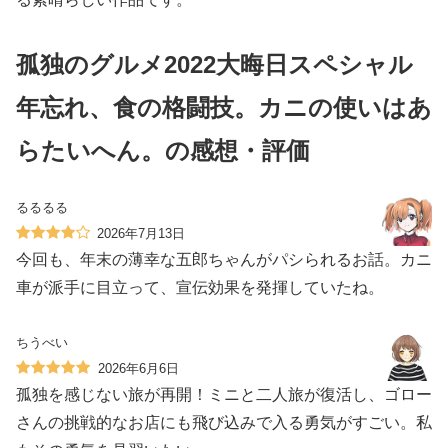
孤独のグルメ2022大晦日スペシャル
年忘れ、食の格闘技。カニの使いはあ
らたいへん。の感想・評価
るるるる
2026年7月13日
今回も、年末の薄幸な五郎ちゃんがパシられるお話。カニ
車が派手に目立って、宣伝効果を発揮していたね。
ちうべい
2026年6月6日
孤独を感じない旅が再開！ミニと二人旅が復活し、ゴロー
さんの挑戦的なお店にも飛び込みで入る勇気がすごい。私