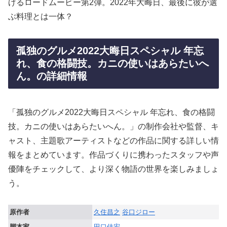
げるロードムービー第2弾。2022年大晦日、最後に彼が選
ぶ料理とは一体？
孤独のグルメ2022大晦日スペシャル 年忘
れ、食の格闘技。カニの使いはあらたいへ
ん。の詳細情報
「孤独のグルメ2022大晦日スペシャル 年忘れ、食の格闘
技。カニの使いはあらたいへん。」の制作会社や監督、キ
ャスト、主題歌アーティストなどの作品に関する詳しい情
報をまとめています。作品づくりに携わったスタッフや声
優陣をチェックして、より深く物語の世界を楽しみましょ
う。
原作者
久住昌之
谷口ジロー
脚本家
田口佳宏