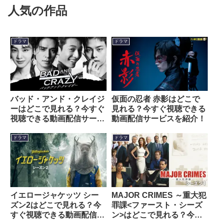
人気の作品
ドラマ
ドラマ
バッド・アンド・クレイジ
仮面の忍者 赤影はどこで
ーはどこで見れる？今すぐ
見れる？今すぐ視聴できる
視聴できる動画配信サービ
動画配信サービスを紹介！
スを紹介！
ドラマ
ドラマ
イエロージャケッツ シー
MAJOR CRIMES ～重大犯
ズン2はどこで見れる？今
罪課<ファースト・シーズ
すぐ視聴できる動画配信サ
ン>はどこで見れる？今す