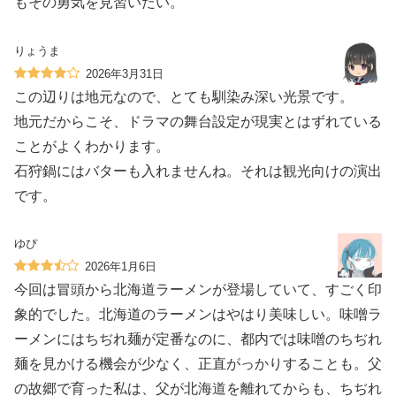
もその勇気を見習いたい。
りょうま
2026年3月31日
この辺りは地元なので、とても馴染み深い光景です。
地元だからこそ、ドラマの舞台設定が現実とはずれている
ことがよくわかります。
石狩鍋にはバターも入れませんね。それは観光向けの演出
です。
ゆぴ
2026年1月6日
今回は冒頭から北海道ラーメンが登場していて、すごく印
象的でした。北海道のラーメンはやはり美味しい。味噌ラ
ーメンにはちぢれ麺が定番なのに、都内では味噌のちぢれ
麺を見かける機会が少なく、正直がっかりすることも。父
の故郷で育った私は、父が北海道を離れてからも、ちぢれ