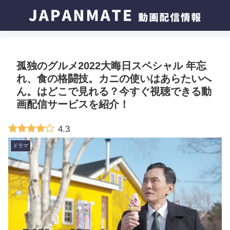
孤独のグルメ2022大晦日スペシャル 年忘
れ、食の格闘技。カニの使いはあらたいへ
ん。はどこで見れる？今すぐ視聴できる動
画配信サービスを紹介！
4.3
ドラマ