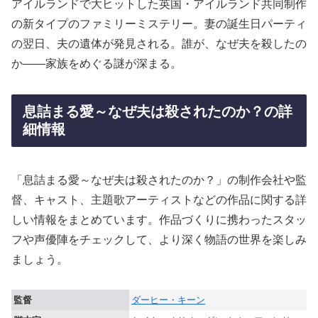
アイルランドで大ヒットした英国・アイルランド共同制作
の新タイプのファミリーミステリー。妻の誕生日パーティ
の翌日、夫の遺体が発見される。誰が、なぜ夫を殺したの
か――家族をめぐる謎が深まる。
息詰まる愛～なぜ夫は殺されたのか？の詳
細情報
「息詰まる愛～なぜ夫は殺されたのか？」の制作会社や監
督、キャスト、主題歌アーティストなどの作品に関する詳
しい情報をまとめています。作品づくりに携わったスタッ
フや声優陣をチェックして、より深く物語の世界を楽しみ
ましょう。
監督
ダーヒー・キーン