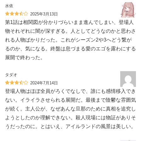
水依
2025年3月13日
第1話は相関図が分かりづらいまま進んでしまい、登場人
物それぞれに闇が深すぎる。人としてどうなのかと思わさ
れる人物ばかりだった。これがシーズン2や3へどう繋が
るのか、気になる。終盤は息づまる愛のエゴを露わにする
展開で終わった。
タダオ
2024年7月14日
登場人物はほぼ全員がろくでなしで、誰にも感情移入でき
ない。イライラさせられる展開だ。最後まで陰鬱な雰囲気
が続く。主人公が、なぜあんな旦那のために真相を追究し
ようとしたのか理解できない。殺人現場には物証がありそ
うだったのに。とはいえ、アイルランドの風景は美しい。