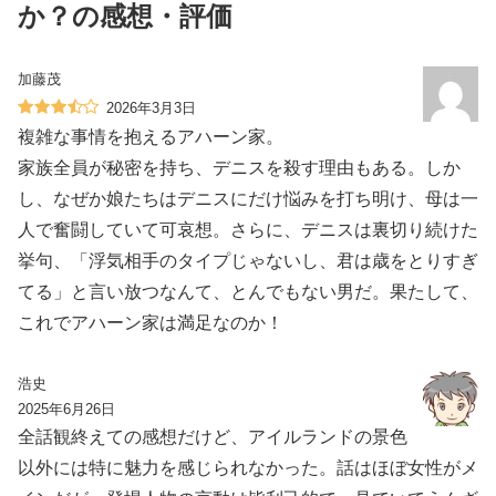
か？の感想・評価
加藤茂
2026年3月3日
複雑な事情を抱えるアハーン家。
家族全員が秘密を持ち、デニスを殺す理由もある。しか
し、なぜか娘たちはデニスにだけ悩みを打ち明け、母は一
人で奮闘していて可哀想。さらに、デニスは裏切り続けた
挙句、「浮気相手のタイプじゃないし、君は歳をとりすぎ
てる」と言い放つなんて、とんでもない男だ。果たして、
これでアハーン家は満足なのか！
浩史
2025年6月26日
全話観終えての感想だけど、アイルランドの景色
以外には特に魅力を感じられなかった。話はほぼ女性がメ