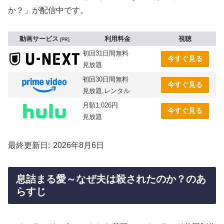
か？」が配信中です。
動画サービス
利用料金
視聴
PR
初回31日間無料
今すぐ見る
見放題
初回30日間無料
今すぐ見る
見放題,レンタル
月額1,026円
今すぐ見る
見放題
最終更新日
2026年8月6日
息詰まる愛～なぜ夫は殺されたのか？のあ
らすじ