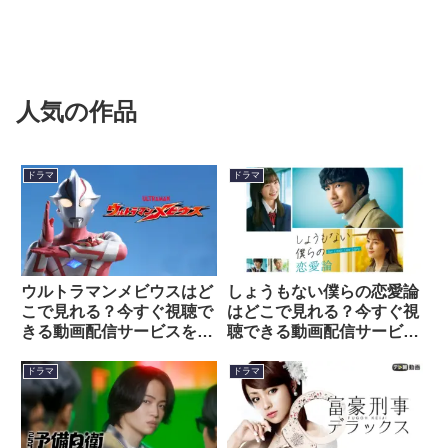
人気の作品
ドラマ
ドラマ
ウルトラマンメビウスはど
しょうもない僕らの恋愛論
こで見れる？今すぐ視聴で
はどこで見れる？今すぐ視
きる動画配信サービスを紹
聴できる動画配信サービス
介！
を紹介！
ドラマ
ドラマ