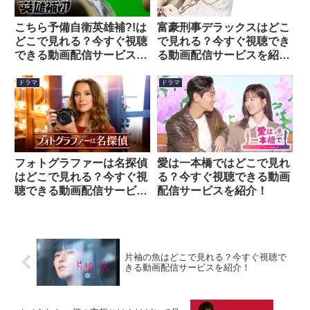
こちら予備自衛英雄補?!は
富豪刑事デラックスはどこ
どこで見れる？今すぐ視聴
で見れる？今すぐ視聴でき
できる動画配信サービスを
る動画配信サービスを紹
紹介！
介！
ドラマ
ドラマ
フォトグラファーは名探偵
愛は一本橋ではどこで見れ
はどこで見れる？今すぐ視
る？今すぐ視聴できる動画
聴できる動画配信サービス
配信サービスを紹介！
を紹介！
片袖の魚はどこで見れる？今すぐ視聴で
きる動画配信サービスを紹介！