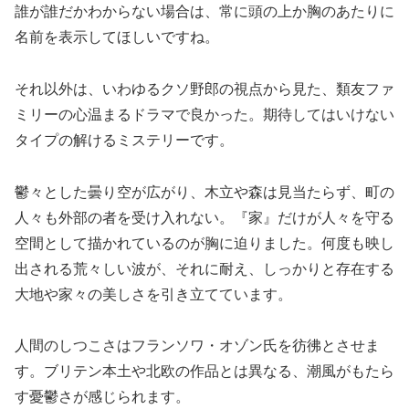
誰が誰だかわからない場合は、常に頭の上か胸のあたりに
名前を表示してほしいですね。
それ以外は、いわゆるクソ野郎の視点から見た、類友ファ
ミリーの心温まるドラマで良かった。期待してはいけない
タイプの解けるミステリーです。
鬱々とした曇り空が広がり、木立や森は見当たらず、町の
人々も外部の者を受け入れない。『家』だけが人々を守る
空間として描かれているのが胸に迫りました。何度も映し
出される荒々しい波が、それに耐え、しっかりと存在する
大地や家々の美しさを引き立てています。
人間のしつこさはフランソワ・オゾン氏を彷彿とさせま
す。ブリテン本土や北欧の作品とは異なる、潮風がもたら
す憂鬱さが感じられます。