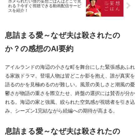
ホメられたい僕の妄想ごはんはどこで見
れる？今すぐ視聴できる動画配信サービ
スを紹介！
息詰まる愛～なぜ夫は殺されたの
か？の感想のAI要約
アイルランドの海辺の小さな町を舞台にした緊張感あふれ
る家族ドラマ。登場人物は皆どこか影を抱え、誰が真実を
語るのかを見極めるのが難しい。風景の美しさと潮風の憂
鬱さが物語の重さを際立たせ、終盤の選択には賛否が分か
れる。海辺の家と強風、絞られた空気感が視聴者を引き込
み、シーズン1完結ながら続編への期待が高まる。
息詰まる愛～なぜ夫は殺されたの