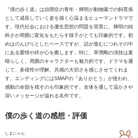
『僕の歩く道』は自閉症の青年・輝明が動物園での飼育係
として成長していく姿を描く心温まるヒューマンドラマで
す。現代社会における優生思想の問題を背景に、輝明の純
粋さが周囲に変化をもたらす様子がとても印象的です。初
めはのんびりとしたペースですが、話が進むにつれその中
にある愛情や絆が心を癒します。特に、草彅剛の演技は素
晴らしく、周囲のキャラクターも魅力的です。ドラマを通
じて、多様性や理解、共感の大切さを感じさせてくれま
す。エンディングにはSMAPの『ありがとう』が使われ、
感動の余韻を残すのも印象的です。全体を通して温かさや
深いメッセージが溢れる名作です。
僕の歩く道の感想・評価
しまにゃん