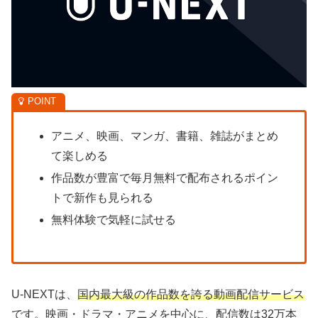
アニメ、映画、マンガ、書籍、雑誌がまとめ
て楽しめる
作品数が豊富で毎月無料で配布されるポイン
トで新作も見られる
無料体験で気軽に試せる
U-NEXTは、
国内最大級の作品数を誇る動画配信サービス
です。映画・ドラマ・アニメを中心に、配信数は32万本