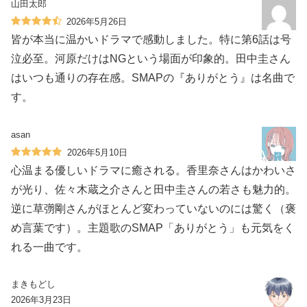
山田太郎
2026年5月26日
皆が本当に温かいドラマで感動しました。特に第6話は号
泣必至。河原だけはNGという場面が印象的。田中圭さん
はいつも通りの存在感。SMAPの『ありがとう』は名曲で
す。
asan
2026年5月10日
心温まる優しいドラマに癒される。香里奈さんはかわいさ
が光り、佐々木蔵之介さんと田中圭さんの若さも魅力的。
逆に草彅剛さんがほとんど変わっていないのには驚く（褒
め言葉です）。主題歌のSMAP「ありがとう」も元気をく
れる一曲です。
まきもどし
2026年3月23日