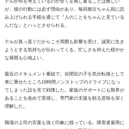
テルが何を考えているのか全てを推し量ることは難しい
が、彼の行動には必ず理由があり、毎回都古ちゃん宛に読
み上げられる手紙を通じて『人のことをちゃんと見ている
んだな』とハッとさせられる。
テルが真っ直ぐだからこそ周囲も影響を受け、誠実に生き
ようとする気持ちが伝わってくる。忙しさを抑えた穏やか
な展開も心地よい。
最近のドキュメント番組で、自閉症の子を気分転換として
車に乗せたところ16時間ノンストップのドライブになっ
てしまった話を見て戦慄した。家族のサポートにも限界が
あることを改めて実感し、専門家の支援を頼る意味を深く
理解した。
職場の上司の言葉も強く印象に残っている。障害者雇用に