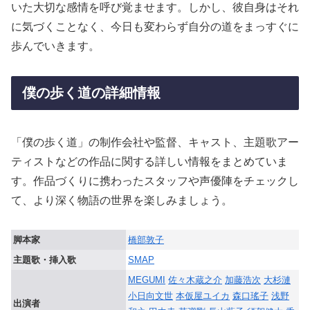
いた大切な感情を呼び覚ませます。しかし、彼自身はそれ
に気づくことなく、今日も変わらず自分の道をまっすぐに
歩んでいきます。
僕の歩く道の詳細情報
「僕の歩く道」の制作会社や監督、キャスト、主題歌アー
ティストなどの作品に関する詳しい情報をまとめていま
す。作品づくりに携わったスタッフや声優陣をチェックし
て、より深く物語の世界を楽しみましょう。
脚本家
橋部敦子
主題歌・挿入歌
SMAP
MEGUMI
佐々木蔵之介
加藤浩次
大杉漣
小日向文世
本仮屋ユイカ
森口瑤子
浅野
出演者