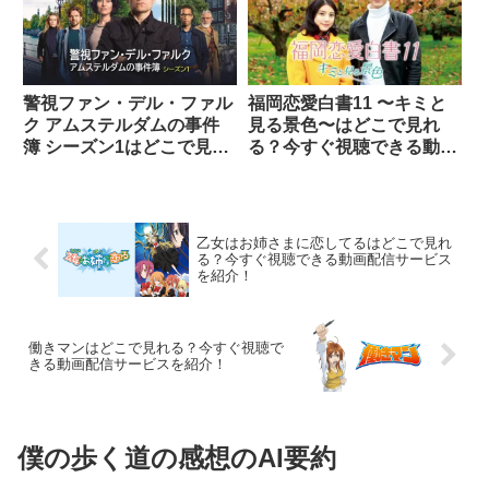
警視ファン・デル・ファル
福岡恋愛白書11 〜キミと
ク アムステルダムの事件
見る景色〜はどこで見れ
簿 シーズン1はどこで見れ
る？今すぐ視聴できる動画
る？今すぐ視聴できる動画
配信サービスを紹介！
配信サービスを紹介！
乙女はお姉さまに恋してるはどこで見れ
る？今すぐ視聴できる動画配信サービス
を紹介！
働きマンはどこで見れる？今すぐ視聴で
きる動画配信サービスを紹介！
僕の歩く道の感想のAI要約