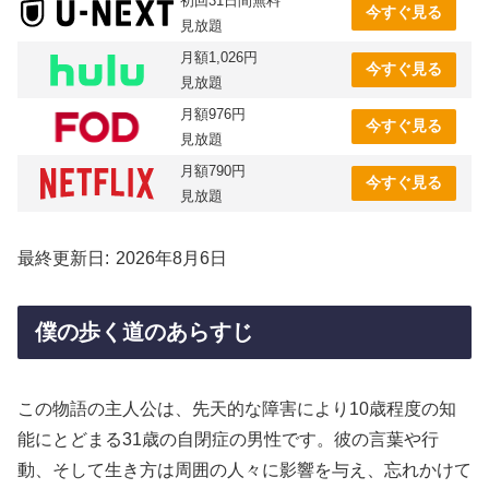
初回31日間無料
今すぐ見る
見放題
月額1,026円
今すぐ見る
見放題
月額976円
今すぐ見る
見放題
月額790円
今すぐ見る
見放題
最終更新日
2026年8月6日
僕の歩く道のあらすじ
この物語の主人公は、先天的な障害により10歳程度の知
能にとどまる31歳の自閉症の男性です。彼の言葉や行
動、そして生き方は周囲の人々に影響を与え、忘れかけて