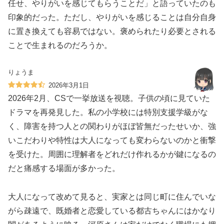
任せ、やりがいを感じてもらうことだ」と語っていたのも
印象的だった。ただし、やりがいを感じることは自分自身
に置き換えても容易ではない。褒められたり必要とされる
ことで生まれるのだろうか。
りょうま
2026年3月1日
2026年2月、CSで一挙放送を視聴。子供の頃に見ていた
ドラマを再発見した。私の小学校には特別支援学級がな
く、障害を持つ人との関わりがほぼ皆無だったせいか、強
いこだわりや特性は大人になっても変わらないのかと衝撃
を受けた。周囲に理解者をどれだけ作れるかが鍵になるの
だと痛感する場面が多かった。
大人になって改めて見ると、実家とは同じ町に住んでいな
がら疎遠で、既婚者と恋愛している都古ちゃんにはかなり