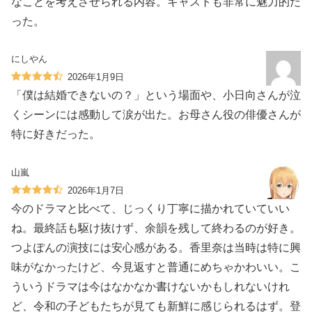
なことを考えさせられる内容。キャストも非常に魅力的だ
った。
にしやん
2026年1月9日
「僕は結婚できないの？」という場面や、小日向さんが泣
くシーンには感動して涙が出た。お母さん役の俳優さんが
特に好きだった。
山嵐
2026年1月7日
今のドラマと比べて、じっくり丁寧に描かれていていい
ね。最終話も駆け抜けず、余韻を残して終わるのが好き。
つよぽんの演技には安心感がある。香里奈は当時は特に興
味がなかったけど、今見返すと普通にめちゃかわいい。こ
ういうドラマは今はなかなか書けないかもしれないけれ
ど、令和の子どもたちが見ても新鮮に感じられるはず。登