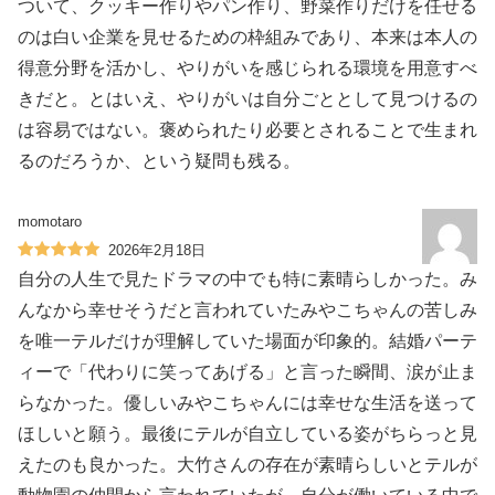
ついて、クッキー作りやパン作り、野菜作りだけを任せる
のは白い企業を見せるための枠組みであり、本来は本人の
得意分野を活かし、やりがいを感じられる環境を用意すべ
きだと。とはいえ、やりがいは自分ごととして見つけるの
は容易ではない。褒められたり必要とされることで生まれ
るのだろうか、という疑問も残る。
momotaro
2026年2月18日
自分の人生で見たドラマの中でも特に素晴らしかった。み
んなから幸せそうだと言われていたみやこちゃんの苦しみ
を唯一テルだけが理解していた場面が印象的。結婚パーテ
ィーで「代わりに笑ってあげる」と言った瞬間、涙が止ま
らなかった。優しいみやこちゃんには幸せな生活を送って
ほしいと願う。最後にテルが自立している姿がちらっと見
えたのも良かった。大竹さんの存在が素晴らしいとテルが