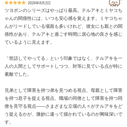
2026年8月2日
ツヨポンのシリーズはやっぱり最高。テルアキとミヤコち
ゃんの関係性には、いつも安心感を覚えます。ミヤコちゃ
んがリードしている場面も多いけれど、彼女にも親との関
係性があり、テルアキと過ごす時間に居心地の良さを感じ
ているように見えます。
「世話してやってる」という印象ではなく、テルアキを一
人の人間としてサポートしつつ、対等に見ている点が特に
素敵でした。
兄弟として障害を持つ弟を見つめる視点、母親として障害
を持つ息子を捉える視点、職場の同僚として障害を持つ同
僚を見守る視点——さまざまな立場の人々がテルアキをど
う捉えるかが、微妙に違って描かれているのが興味深いで
す。