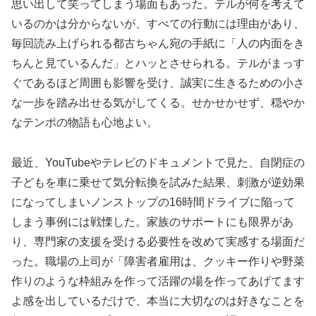
思い出して笑ってしまう場面もあった。テルが何を考えて
いるのかは分からないが、すべての行動には理由があり、
毎回読み上げられる都古ちゃん宛の手紙に「人の内面をき
ちんと見ているんだ」とハッとさせられる。テルがまっす
ぐであるほど周囲も影響を受け、誠実に生きるための小さ
な一歩を踏み出せる気がしてくる。せかせかせず、穏やか
なテンポの物語も心地よい。
最近、YouTubeやテレビのドキュメントで見た、自閉症の
子どもを車に乗せて気分転換を試みた結果、刺激が逆効果
になってしまいノンストップの16時間ドライブに陥って
しまう事例には戦慄した。家族のサポートにも限界があ
り、専門家の支援を受ける必要性を改めて実感する場面だ
った。職場の上司が「障害者雇用は、クッキー作りや野菜
作りのような枠組みを作って活躍の場を作ってあげてます
よ感を出しているだけで、本当に大切なのは好きなことを