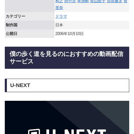
和之
田中圭
草彅剛
長山藍子
須賀健太
香
里奈
カテゴリー
ドラマ
制作国
日本
公開日
2006年10月10日
僕の歩く道を見るのにおすすめの動画配信
サービス
U-NEXT