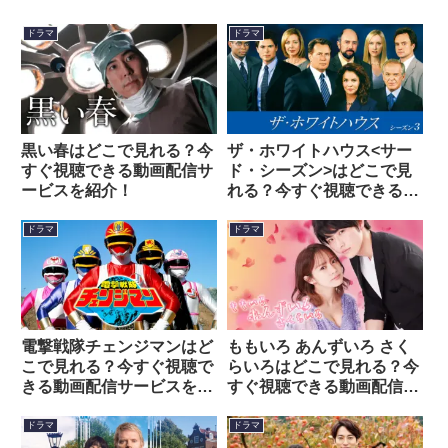
ドラマ
ドラマ
黒い春はどこで見れる？今
ザ・ホワイトハウス<サー
すぐ視聴できる動画配信サ
ド・シーズン>はどこで見
ービスを紹介！
れる？今すぐ視聴できる動
画配信サービスを紹介！
ドラマ
ドラマ
電撃戦隊チェンジマンはど
ももいろ あんずいろ さく
こで見れる？今すぐ視聴で
らいろはどこで見れる？今
きる動画配信サービスを紹
すぐ視聴できる動画配信サ
介！
ービスを紹介！
ドラマ
ドラマ