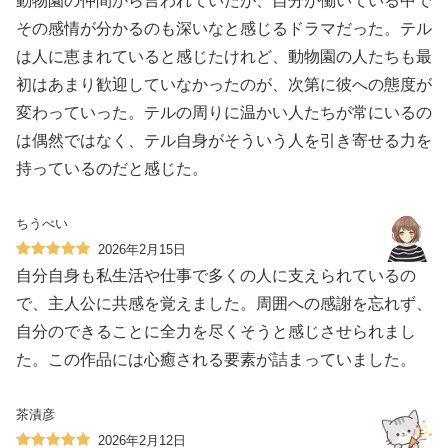
動物園の仲間から言われていたが、自分が働いている中で
その感情が分かるのも深いなと感じるドラマだった。テル
は人に恵まれていると感じたけれど、動物園の人たちも最
初はあまり歓迎していなかったのが、次第に彼への態度が
変わっていった。テルの周りに温かい人たちが常にいるの
は偶然ではなく、テル自身がそういう人を引き寄せる力を
持っているのだと感じた。
ちうべい
2026年2月15日
自分自身も私生活や仕事で多くの人に支えられているの
で、主人公に共感を覚えました。周囲への感謝を忘れず、
自分のできることに全力を尽くそうと感じさせられまし
た。この作品には心癒される要素が詰まっていました。
茶漬彦
2026年2月12日