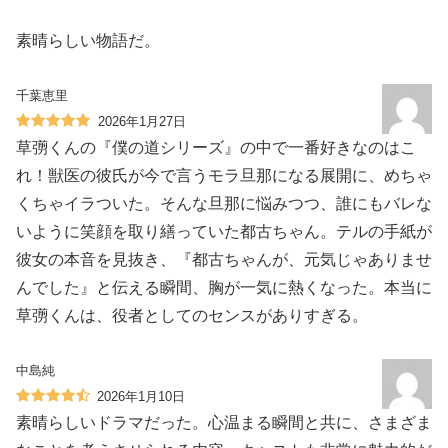
素晴らしい物語だ。
千葉恵里
2026年1月27日
草彅くんの『僕の道シリーズ』の中で一番好きなのはこ
れ！獣医の彼氏が今で言うモラ旦那になる展開に、めちゃ
くちゃイラついた。そんな旦那に悩みつつ、誰にもバレな
いように笑顔を取り繕っていた都古ちゃん。テルの手紙が
彼女の本音を見抜き、『都古ちゃんが、元気じゃありませ
んでした』と伝える瞬間、胸が一気に熱くなった。本当に
草彅くんは、役者としてのセンスがありすぎる。
中島純
2026年1月10日
素晴らしいドラマだった。心温まる瞬間と共に、さまざま