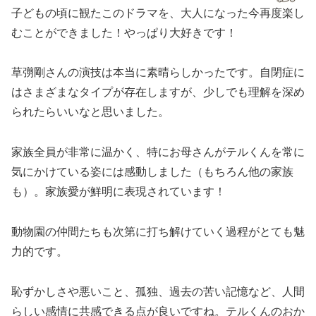
子どもの頃に観たこのドラマを、大人になった今再度楽し
むことができました！やっぱり大好きです！
草彅剛さんの演技は本当に素晴らしかったです。自閉症に
はさまざまなタイプが存在しますが、少しでも理解を深め
られたらいいなと思いました。
家族全員が非常に温かく、特にお母さんがテルくんを常に
気にかけている姿には感動しました（もちろん他の家族
も）。家族愛が鮮明に表現されています！
動物園の仲間たちも次第に打ち解けていく過程がとても魅
力的です。
恥ずかしさや悪いこと、孤独、過去の苦い記憶など、人間
らしい感情に共感できる点が良いですね。テルくんのおか