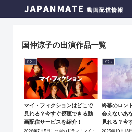
国仲涼子の出演作品一覧
ドラマ
ドラマ
マイ・フィクションはどこで
終幕のロンド
見れる？今すぐ視聴できる動
会えないあ
画配信サービスを紹介！
見れる？今
画配信サー
2026年7月5日に公開のドラマ「マイ・
2025年10月