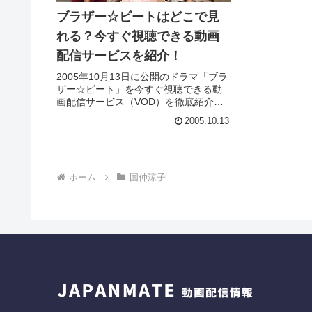
ブラザー☆ビートはどこで見
れる？今すぐ視聴できる動画
配信サービスを紹介！
2005年10月13日に公開のドラマ「ブラ
ザー☆ビート」を今すぐ視聴できる動
画配信サービス（VOD）を徹底紹介。
あらすじやキャスト・声優、スタッ
2005.10.13
フ、主題歌の情報はもちろん、実際に
見た人の感想やレビューもまとめてい
ます。
ホーム
国仲涼子