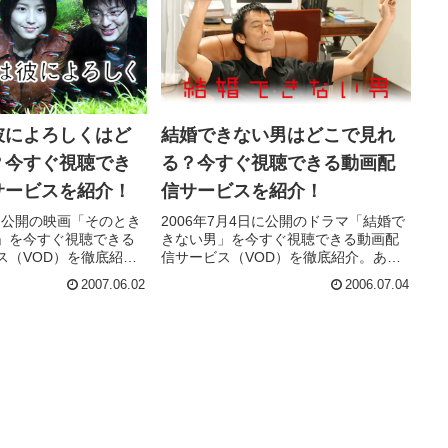
彼によろしくはど
結婚できない男はどこで見れ
？今すぐ視聴でき
る？今すぐ視聴できる動画配
サービスを紹介！
信サービスを紹介！
日に公開の映画「そのとき
2006年7月4日に公開のドラマ「結婚で
」を今すぐ視聴できる
きない男」を今すぐ視聴できる動画配
ス（VOD）を徹底紹
信サービス（VOD）を徹底紹介。あら
キャスト・声優、スタ
すじやキャスト・声優、スタッフ、主
2007.06.02
2006.07.04
情報はもちろん、実際
題歌の情報はもちろん、実際に見た人
やレビューもまとめて
の感想やレビューもまとめています。