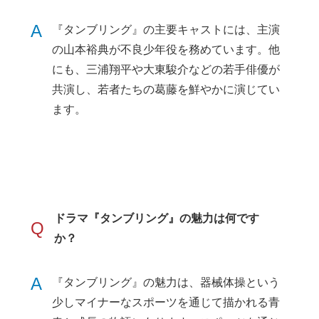
A
『タンブリング』の主要キャストには、主演
の山本裕典が不良少年役を務めています。他
にも、三浦翔平や大東駿介などの若手俳優が
共演し、若者たちの葛藤を鮮やかに演じてい
ます。
ドラマ『タンブリング』の魅力は何です
Q
か？
A
『タンブリング』の魅力は、器械体操という
少しマイナーなスポーツを通じて描かれる青