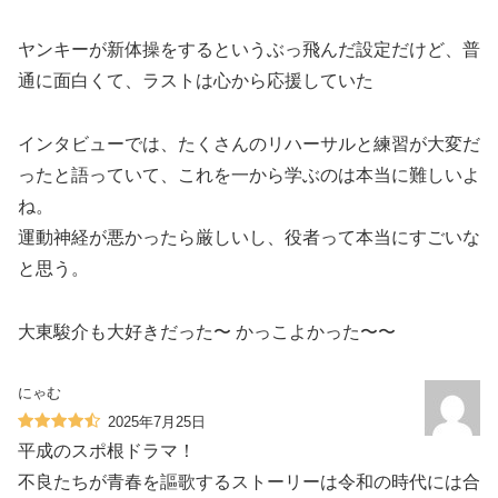
ヤンキーが新体操をするというぶっ飛んだ設定だけど、普
通に面白くて、ラストは心から応援していた
インタビューでは、たくさんのリハーサルと練習が大変だ
ったと語っていて、これを一から学ぶのは本当に難しいよ
ね。
運動神経が悪かったら厳しいし、役者って本当にすごいな
と思う。
大東駿介も大好きだった〜 かっこよかった〜〜
にゃむ
2025年7月25日
平成のスポ根ドラマ！
不良たちが青春を謳歌するストーリーは令和の時代には合