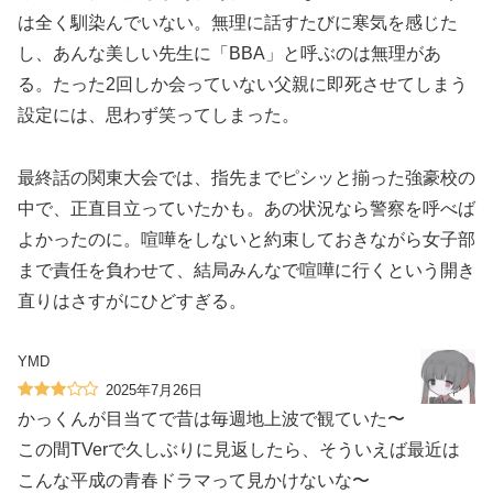
は全く馴染んでいない。無理に話すたびに寒気を感じた
し、あんな美しい先生に「BBA」と呼ぶのは無理があ
る。たった2回しか会っていない父親に即死させてしまう
設定には、思わず笑ってしまった。
最終話の関東大会では、指先までピシッと揃った強豪校の
中で、正直目立っていたかも。あの状況なら警察を呼べば
よかったのに。喧嘩をしないと約束しておきながら女子部
まで責任を負わせて、結局みんなで喧嘩に行くという開き
直りはさすがにひどすぎる。
YMD
2025年7月26日
かっくんが目当てで昔は毎週地上波で観ていた〜
この間TVerで久しぶりに見返したら、そういえば最近は
こんな平成の青春ドラマって見かけないな〜