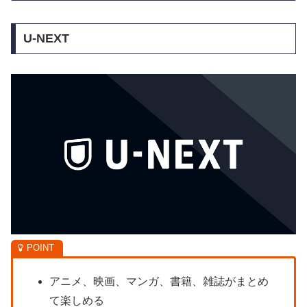
U-NEXT
アニメ、映画、マンガ、書籍、雑誌がまとめ
て楽しめる