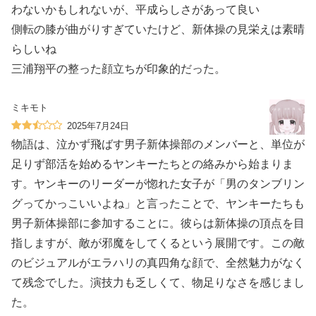
わないかもしれないが、平成らしさがあって良い
側転の膝が曲がりすぎていたけど、新体操の見栄えは素晴
らしいね
三浦翔平の整った顔立ちが印象的だった。
ミキモト
2025年7月24日
物語は、泣かず飛ばす男子新体操部のメンバーと、単位が
足りず部活を始めるヤンキーたちとの絡みから始まりま
す。ヤンキーのリーダーが惚れた女子が「男のタンブリン
グってかっこいいよね」と言ったことで、ヤンキーたちも
男子新体操部に参加することに。彼らは新体操の頂点を目
指しますが、敵が邪魔をしてくるという展開です。この敵
のビジュアルがエラハリの真四角な顔で、全然魅力がなく
て残念でした。演技力も乏しくて、物足りなさを感じまし
た。