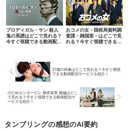
プロディガル・サン 殺人
おコメの女－国税局資料調
鬼の系譜はどこで見れる？
査課・雑国室－はどこで見
今すぐ視聴できる動画配信
れる？今すぐ視聴できる動
サービスを紹介！
画配信サービスを紹介！
17歳の肖像はどこで見れる？今すぐ視聴
できる動画配信サービスを紹介！
のだめカンタービレ 最終楽章 後編はどこ
で見れる？今すぐ視聴できる動画配信サ
ービスを紹介！
タンブリングの感想のAI要約