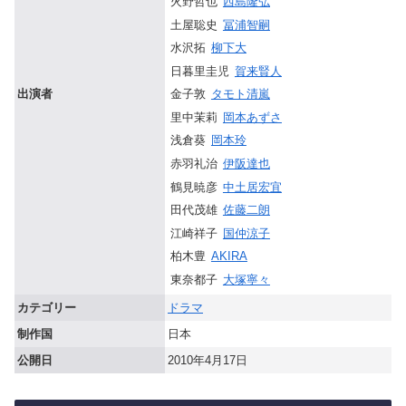
火野哲也
西島隆弘
土屋聡史
冨浦智嗣
水沢拓
柳下大
日暮里圭児
賀来賢人
金子敦
タモト清嵐
出演者
里中茉莉
岡本あずさ
浅倉葵
岡本玲
赤羽礼治
伊阪達也
鶴見暁彦
中土居宏宜
田代茂雄
佐藤二朗
江崎祥子
国仲涼子
柏木豊
AKIRA
東奈都子
大塚寧々
カテゴリー
ドラマ
制作国
日本
公開日
2010年4月17日