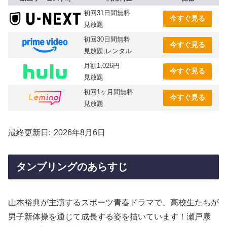
初回31日間無料
今すぐ見る
見放題
初回30日間無料
今すぐ見る
見放題,レンタル
月額1,026円
今すぐ見る
見放題
初回1ヶ月間無料
今すぐ見る
見放題
最終更新日
2026年8月6日
タンブリングのあらすじ
山本裕典が主演するスポーツ青春ドラマで、高校生たちが
男子新体操を通じて成長する姿を描いています！瀬戸康