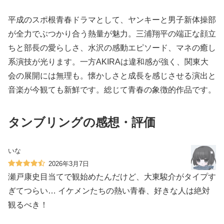
平成のスポ根青春ドラマとして、ヤンキーと男子新体操部
が全力でぶつかり合う熱量が魅力。三浦翔平の端正な顔立
ちと部長の愛らしさ、水沢の感動エピソード、マネの癒し
系演技が光ります。一方AKIRAは違和感が強く、関東大
会の展開には無理も。懐かしさと成長を感じさせる演出と
音楽が今観ても新鮮です。総じて青春の象徴的作品です。
タンブリングの感想・評価
いな
2026年3月7日
瀬戸康史目当てで観始めたんだけど、大東駿介がタイプす
ぎてつらい… イケメンたちの熱い青春、好きな人は絶対
観るべき！