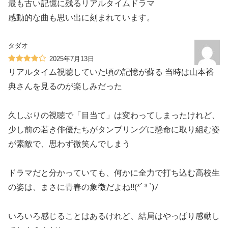
最も古い記憶に残るリアルタイムドラマ
感動的な曲も思い出に刻まれています。
タダオ
2025年7月13日
リアルタイム視聴していた頃の記憶が蘇る 当時は山本裕
典さんを見るのが楽しみだった
久しぶりの視聴で「目当て」は変わってしまったけれど、
少し前の若き俳優たちがタンブリングに懸命に取り組む姿
が素敵で、思わず微笑んでしまう
ドラマだと分かっていても、何かに全力で打ち込む高校生
の姿は、まさに青春の象徴だよね!!(*´ ³ `)ﾉ
いろいろ感じることはあるけれど、結局はやっぱり感動し