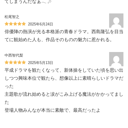
てしまうんだなぁ𓂃 𓈒𓏸
松尾智之
2025年6月24日
俳優陣の熱演が光る本格派の青春ドラマ。西島隆弘を目当
てに観始めた人も、作品そのものの魅力に惹かれる。
中西智代梨
2025年5月13日
平成ドラマを観たくなって、新体操をしていた頃を思い出
しつつ興味本位で観たら、想像以上に素晴らしいドラマだ
った
主題歌が流れ始めると涙がこみ上げる魔法がかかってまし
た
登場人物みんなが本当に素敵で、最高だったよ