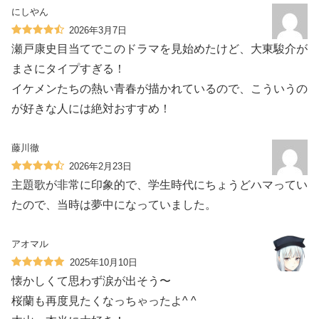
にしやん
2026年3月7日
瀬戸康史目当てでこのドラマを見始めたけど、大東駿介が
まさにタイプすぎる！‍️️️
イケメンたちの熱い青春が描かれているので、こういうの
が好きな人には絶対おすすめ！
藤川徹
2026年2月23日
主題歌が非常に印象的で、学生時代にちょうどハマってい
たので、当時は夢中になっていました。
アオマル
2025年10月10日
懐かしくて思わず涙が出そう〜
桜蘭も再度見たくなっちゃったよ^ ^