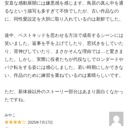
安直な感動展開には嫌悪感を感じます。鳥居の真ん中を通
るなという描写も多すぎて不快でしたが、古い作品なの
に、同性愛設定を大胆に取り入れているのは新鮮でした。
途中、ベストキッドを思わせる方法で成長するシーンには
笑いました。返事を手を上げてしたり、窓拭きをしていた
り、背伸びしていたり、まさかそんな理由では…と驚きま
した。しかし、実際に役者たちが代役なしでロンダードや
バク転をする姿には感心しました。若い時期にしかできな
い、作品のために練習を重ねているのは素晴らしいです。
ただ、新体操以外のストーリー部分はあまり面白くなかっ
たですね。
みやこ
2025年7月17日