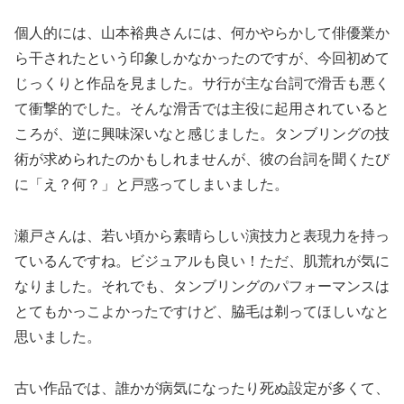
個人的には、山本裕典さんには、何かやらかして俳優業か
ら干されたという印象しかなかったのですが、今回初めて
じっくりと作品を見ました。サ行が主な台詞で滑舌も悪く
て衝撃的でした。そんな滑舌では主役に起用されていると
ころが、逆に興味深いなと感じました。タンブリングの技
術が求められたのかもしれませんが、彼の台詞を聞くたび
に「え？何？」と戸惑ってしまいました。
瀬戸さんは、若い頃から素晴らしい演技力と表現力を持っ
ているんですね。ビジュアルも良い！ただ、肌荒れが気に
なりました。それでも、タンブリングのパフォーマンスは
とてもかっこよかったですけど、脇毛は剃ってほしいなと
思いました。
古い作品では、誰かが病気になったり死ぬ設定が多くて、