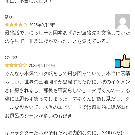
木山、本当に大好き！
清水
2025年9月16日
最終話で、にっしーと岡本あずさが連絡先を交換していた
のを見て、非常に腹が立ったことを覚えている。
GY202
2025年8月29日
みんなが本気でバク転をして飛び回っていて、本当に素晴
らしい。世界の三浦翔平が登場するたびに、彼のイケメン
さに癒されるし、部長も可愛らしいし、火野くんのモテる
姿には思わず笑ってしまった。マネくんは癒し系だし、ク
ールな役もいて、水沢のエピソードでは感動的に涙が出た
お風呂のシーンが多いのも好き。
キャラクターたちがそれぞれ魅力的なのに、AKIRAだけ