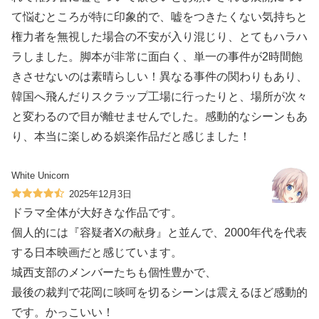
て悩むところが特に印象的で、嘘をつきたくない気持ちと
権力者を無視した場合の不安が入り混じり、とてもハラハ
ラしました。脚本が非常に面白く、単一の事件が2時間飽
きさせないのは素晴らしい！異なる事件の関わりもあり、
韓国へ飛んだりスクラップ工場に行ったりと、場所が次々
と変わるので目が離せませんでした。感動的なシーンもあ
り、本当に楽しめる娯楽作品だと感じました！
White Unicorn
2025年12月3日
ドラマ全体が大好きな作品です。
個人的には『容疑者Xの献身』と並んで、2000年代を代表
する日本映画だと感じています。
城西支部のメンバーたちも個性豊かで、
最後の裁判で花岡に啖呵を切るシーンは震えるほど感動的
です。かっこいい！