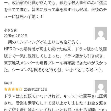
ー。政治家の汚職が絡んでも、裁判は殺人事件のみに焦点
を当てて進む。韓国に渡って車を探す回も登場。最後のチ
ューには思わず驚く！
小さな森
2025年12月20日
一期のエンディングがあまりにも格好良く、
HEROへの期待感が高まり続けた結果、ドラマ版から映画
版まで一気に視聴してしまった。ドラマ版から引き続き、
東京地裁メンバーの連携プレーを再確認できたのが良かっ
た。シーズン2を観るかどうかは、いまのところ迷い中。
Kujira
2025年12月16日
ドラマはまだ観ていないけれど、キャストの豪華さに圧倒
され、音楽も素晴らしくて盛り上がりました！お金を渡さ
れて権力者に嘘をついて欲しいとお願いされる展開につい