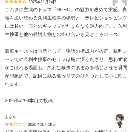
2025年11月24日
キムタク主演のドラマ『HERO』の魅力を改めて実感。真
相を追い求める久利生検事の姿勢と、テレビショッピング
には甘い一面とのギャップがたまらなく魅力的です。久利
生検事と他の登場人物との掛け合いも見どころの一つ。
豪華キャストは当然として、物語の構成力が抜群。裁判シ
ーンでの久利生検事のセリフは胸に深く刺さり、思わず涙
がこぼれる場面も。久利生検事のあまみを感じさせる瞬間
が印象的で、記憶に残る名セリフのひとつとして心に刻ま
れます。
2025年/298本目の投稿。
まさや
2025年10月18日