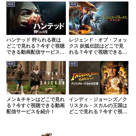
映画
映画
ハンテッド 狩られる夜は
レジェンド・オブ・フォッ
どこで見れる？今すぐ視聴
クス 妖狐伝説はどこで見
できる動画配信サービスを
れる？今すぐ視聴できる動
紹介！
画配信サービスを紹介！
映画
映画
メン＆チキンはどこで見れ
インディ・ジョーンズ／ク
る？今すぐ視聴できる動画
リスタル・スカルの王国は
配信サービスを紹介！
どこで見れる？今すぐ視聴
できる動画配信サービスを
紹介！