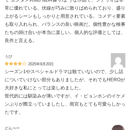
常に優れている。伏線が巧みに散りばめられており、盛り
上がるシーンもしっかりと用意されている。コメディ要素
も取り入れられ、バランスの良い映画だ。個性豊かな検事
たちの掛け合いが本当に楽しい。個人的な評価としては、
良作と言える。
うび
2025年9月20日
シーズン1やスペシャルドラマは観ていないので、少し話
についていけない部分もありましたが、それでもHEROが
大好きな私にとっては楽しめました。
世代的には馴染みが薄いですが、イ・ビョンホンのイケメ
ンぶりが際立っていましたし、雨宮もとても可愛らしかっ
たです。
どんぺー