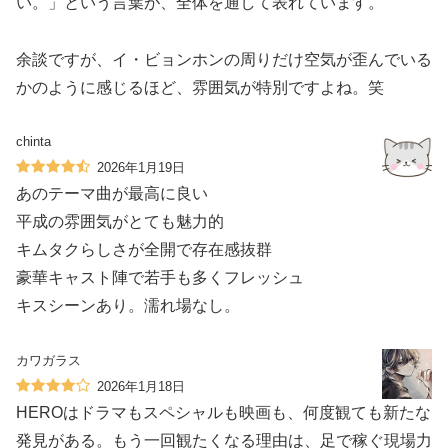
い。」という言葉が、全体を通して表れています。
余談ですが、イ・ビョンホンの周りだけ空気が歪んでいる
かのように感じるほど、雰囲気が特別ですよね。笑
chinta
2026年1月19日
あのテーマ曲が最高に良い
平成の雰囲気がとても魅力的
キムタクらしさが全開で存在感抜群
豪華キャスト陣で若手も多くフレッシュ
キスシーンあり。濡れ場なし。
カワガラス
2026年1月18日
HEROはドラマもスペシャルも映画も、何度観ても新たな
発見がある。もう一回観たくなる理由は、足で稼ぐ現場力