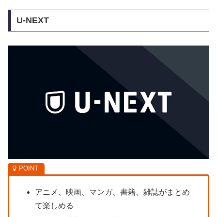
U-NEXT
アニメ、映画、マンガ、書籍、雑誌がまとめ
て楽しめる