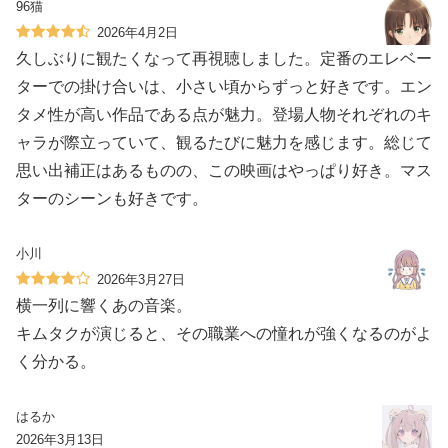
96猫
2026年4月2日
久しぶりに観たくなって再視聴しました。定番のエレベー
ターでの掛け合いは、小さい頃からずっと好きです。エン
タメ性が高い作品である点が魅力。登場人物それぞれのキ
ャラが際立っていて、観るたびに魅力を感じます。総じて
思い出補正はあるものの、この映画はやっぱり好き。マス
ターのシーンも好きです。
小川
2026年3月27日
横一列に響くあの音楽。
キムタクが演じると、その職業への憧れが強くなるのがよ
く分かる。
はるか
2026年3月13日