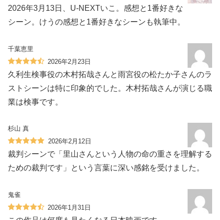
2026年3月13日、U-NEXTいこ。感想と1番好きな
シーン。けうの感想と1番好きなシーンも執筆中。
千葉恵里
2026年2月23日
久利生検事役の木村拓哉さんと雨宮役の松たか子さんのラ
ストシーンは特に印象的でした。木村拓哉さんが演じる職
業は検事です。
杉山 真
2026年2月12日
裁判シーンで「里山さんという人物の命の重さを理解する
ための裁判です」という言葉に深い感銘を受けました。
鬼雀
2026年1月31日