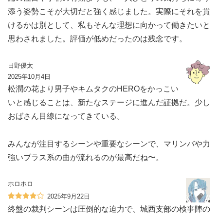
添う姿勢こそが大切だと強く感じました。実際にそれを貫
けるかは別として、私もそんな理想に向かって働きたいと
思わされました。評価が低めだったのは残念です。
日野優太
2025年10月4日
松潤の花より男子やキムタクのHEROをかっこい
いと感じることは、新たなステージに進んだ証拠だ。少し
おばさん目線になってきている。
みんなが注目するシーンや重要なシーンで、マリンバや力
強いブラス系の曲が流れるのが最高だね〜。
ホロホロ
2025年9月22日
終盤の裁判シーンは圧倒的な迫力で、城西支部の検事陣の