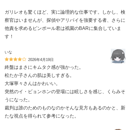
ガリレオも驚くほど、実に論理的な仕事です。しかし、検
察官はいませんが、探偵やアリバイを強要する者、さらに
他責を求めるピンポール君は祇園のBARに集合していま
す！
いな
2026年4月19日
終盤はまさにキムタク感が強かった。
松たか子さんの肌は美しすぎる。
大塚寧々さんはかわいい。
突然のイ・ビョンホンの登場には眩しさを感じ、くらみそ
うになった。
裁判は誰のためのものなのかそんな見方もあるのかと、新
たな視点を得られて参考になった。