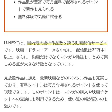
作品数が豊富で毎月無料で配布されるポイン
トで新作も見られる
無料体験で気軽に試せる
U-NEXTは、
国内最大級の作品数を誇る動画配信サービス
です。映画・ドラマ・アニメを中心に、配信数は32万本
以上。さらに、動画だけでなくマンガや雑誌もまとめて楽
しめる点が大きな特徴となっています。
見放題作品に加え、最新映画などのレンタル作品も充実し
ており、有料タイトルは毎月付与されるポイントを使って
視聴できます。このポイントは、マンガの購入や映画チケ
ットへの交換にも利用できるため、使い道の幅が広いのも
魅力です。