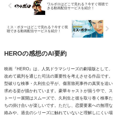
ワルボロはどこで見れる？今すぐ視聴で
きる動画配信サービスを紹介！
ミス・ポターはどこで見れる？今すぐ視
聴できる動画配信サービスを紹介！
HEROの感想のAI要約
映画『HERO』は、人気ドラマシリーズの劇場版として、
改めて裁判を通じた司法の重要性を考えさせる作品です。
型破りな検事・久利生公平が、傷害致死事件の真実を追い
求める姿が描かれています。豪華キャストが揃う中で、ス
トーリー展開はスムーズで、久利生と彼を取り巻く検事た
ちの掛け合いが楽しいです。ただし、恋愛要素への無理な
絡みや、過去のシリーズに触れていないと理解しにくい場