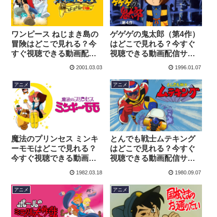
ワンピース ねじまき島の
ゲゲゲの鬼太郎（第4作）
冒険はどこで見れる？今
はどこで見れる？今すぐ
すぐ視聴できる動画配信
視聴できる動画配信サー
サービスを紹介！
ビスを紹介！
2001.03.03
1996.01.07
アニメ
アニメ
魔法のプリンセス ミンキ
とんでも戦士ムテキング
ーモモはどこで見れる？
はどこで見れる？今すぐ
今すぐ視聴できる動画配
視聴できる動画配信サー
信サービスを紹介！
ビスを紹介！
1982.03.18
1980.09.07
アニメ
アニメ