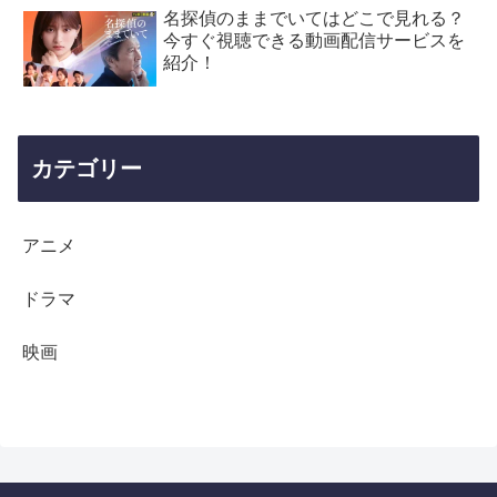
名探偵のままでいてはどこで見れる？
今すぐ視聴できる動画配信サービスを
紹介！
カテゴリー
アニメ
ドラマ
映画