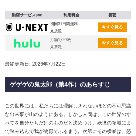
動画サービス
利用料金
視聴
PR
初回31日間無料
今すぐ見る
見放題
月額1,026円
今すぐ見る
見放題
最終更新日
2026年7月22日
ゲゲゲの鬼太郎（第4作）のあらすじ
この世界には、私たちには理解しきれないほどの不可思議
な出来事が山のようにある。しかし人間は、この世界のす
べてを自分たちだけのものだと決めつけ、妖怪の領域にま
で踏み込んで我が物顔でふるまう。次第にその横暴は、怒