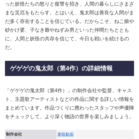
った妖怪たちの怒りと復讐を招き、人間の暮らしにさまざ
まな災厄をもたらす。とはいえ、鬼太郎は善良な人間がま
だ多く存在することを信じている。だからこそ、ねこ娘や
砂かけ婆、子なき爺やねずみ男といった仲間たちととも
に、人間と妖怪の共存を信じて、今日も戦いを続けるの
だ。
ゲゲゲの鬼太郎（第4作）の詳細情報
「ゲゲゲの鬼太郎（第4作）」の制作会社や監督、キャス
ト、主題歌アーティストなどの作品に関する詳しい情報を
まとめています。作品づくりに携わったスタッフや声優陣
をチェックして、より深く物語の世界を楽しみましょう。
制作会社
東映動画