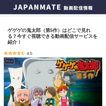
ゲゲゲの鬼太郎（第5作）はどこで見れ
る？今すぐ視聴できる動画配信サービスを
紹介！
4.5
アニメ