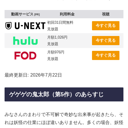
動画サービス
利用料金
視聴
PR
初回31日間無料
今すぐ見る
見放題
月額1,026円
今すぐ見る
見放題
月額976円
今すぐ見る
見放題
最終更新日
2026年7月22日
ゲゲゲの鬼太郎（第5作）のあらすじ
みなさんのまわりで不可解で奇妙な出来事が起きたら、そ
れは妖怪の仕業にほぼ違いありません。多くの場合、妖怪