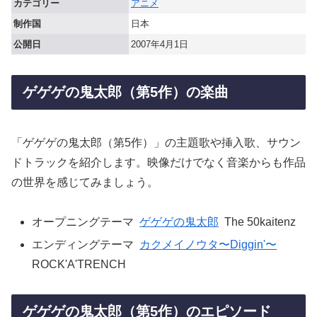
カテゴリー
アニメ
制作国
日本
公開日
2007年4月1日
ゲゲゲの鬼太郎（第5作）の楽曲
「ゲゲゲの鬼太郎（第5作）」の主題歌や挿入歌、サウン
ドトラックを紹介します。映像だけでなく音楽からも作品
の世界を感じてみましょう。
オープニングテーマ
ゲゲゲの鬼太郎
The 50kaitenz
エンディングテーマ
カクメイノウタ〜Diggin'〜
ROCK'A'TRENCH
ゲゲゲの鬼太郎（第5作）のエピソード