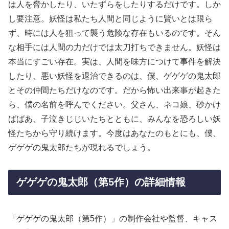
は人を脅かしたり、いたずらをしたりするだけです。しか
し要注意。妖怪は私たち人間と同じように賢いとは限ら
ず、時には人を狙って襲う危険な存在もいるのです。そん
な相手には人間の力だけでは太刀打ちできません。妖怪は
本当にすごい存在。実は、人間を味方につけて事件を解決
したり、悪い妖怪を退治できるのは、僕、ゲゲゲの鬼太郎
とその仲間たちだけなのです。だから怖い出来事が起きた
ら、僕の名前を呼んでください。父さん、ネコ娘、砂かけ
ばばあ、子泣きじじいたちとともに、みんなを恐ろしい妖
怪たちから守り続けます。今度はあなたのもとにも、僕、
ゲゲゲの鬼太郎たちが現れるでしょう。
ゲゲゲの鬼太郎（第5作）の詳細情報
「ゲゲゲの鬼太郎（第5作）」の制作会社や監督、キャス