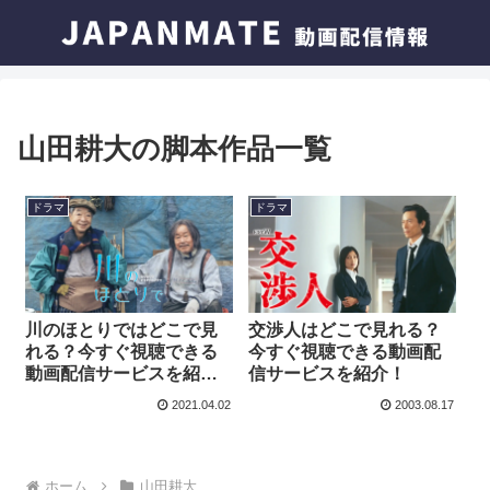
山田耕大の脚本作品一覧
ドラマ
ドラマ
川のほとりではどこで見
交渉人はどこで見れる？
れる？今すぐ視聴できる
今すぐ視聴できる動画配
動画配信サービスを紹
信サービスを紹介！
介！
2021.04.02
2003.08.17
ホーム
山田耕大