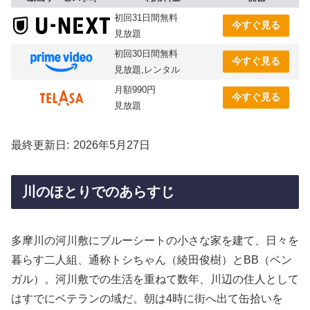
初回31日間無料
今すぐ見る
見放題
初回30日間無料
今すぐ見る
見放題,レンタル
月額990円
今すぐ見る
見放題
最終更新日
2026年5月27日
川のほとりでのあらすじ
多摩川の河川敷にブルーシートの小さな家を建て、日々を
暮らす二人組、通称トシちゃん（綾田俊樹）とBB（ベン
ガル）。河川敷での生活を重ねて数年、川辺の住人として
はすでにベテランの域だ。朝は4時に街へ出て缶拾いを