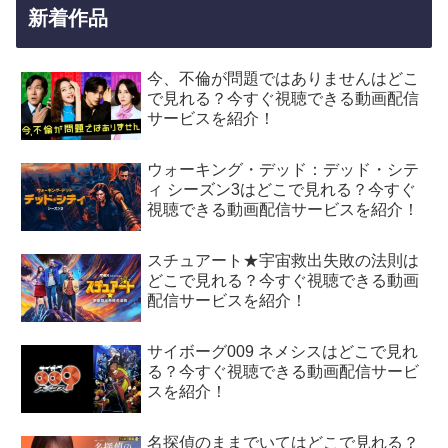
新着作品
今、不倫が問題ではありませんはどこ
で見れる？今すぐ視聴できる動画配信
サービスを紹介！
ウォーキング・デッド：デッド・シテ
ィ シーズン3はどこで見れる？今すぐ
視聴できる動画配信サービスを紹介！
スチュアート★宇宙救出失敗の法則は
どこで見れる？今すぐ視聴できる動画
配信サービスを紹介！
サイボーグ009 ネメシスはどこで見れ
る？今すぐ視聴できる動画配信サービ
スを紹介！
名探偵のままでいてはどこで見れる？