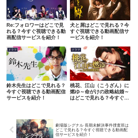
Re:フォロワーはどこで見
犬と屑はどこで見れる？今
れる？今すぐ視聴できる動
すぐ視聴できる動画配信サ
画配信サービスを紹介！
ービスを紹介！
ドラマ
ドラマ
鈴木先生はどこで見れる？
桃花、江山（こうざん）に
今すぐ視聴できる動画配信
燃ゆ～命がけの政略結婚～
サービスを紹介！
はどこで見れる？今すぐ視
聴できる動画配信サービス
を紹介！
劇場版シグナル 長期未解決事件捜査班は
どこで見れる？今すぐ視聴できる動画配
信サービスを紹介！