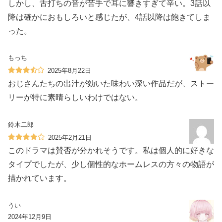
しかし、舌打ちの音が苦手で耳に響きすぎて辛い。3話以
降は確かにおもしろいと感じたが、4話以降は飽きてしま
った。
もっち
2025年8月22日
おじさんたちの出汁が効いた味わい深い作品だが、ストー
リーが特に素晴らしいわけではない。
鈴木二郎
2025年2月21日
このドラマは賛否が分かれそうです。私は個人的に好きな
タイプでしたが、少し個性的なホームレスの方々の物語が
描かれています。
うい
2024年12月9日