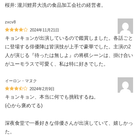
桜井: 瀧川鯉昇大洗の食品加工会社の経営者。
zxcv8
2024年11月21日
キョンキョンが出演しているので鑑賞しました。各話ごと
に登場する俳優陣は皆演技が上手で豪華でした。主演の2
人が演じる『待ったは無しよ』の将棋シーンは、掛け合い
がユーモラスで可愛く、私は特に好きでした。
イーロン・マヌク
2024年2月9日
キョンキョン、本当に何でも挑戦するね。
(心から褒めてる)
深夜食堂で一番好きな俳優さんが出演していて、嬉しかっ
た。