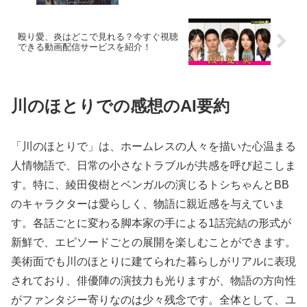
殴り愛、炎はどこで見れる？今すぐ視聴
できる動画配信サービスを紹介！
川のほとりでの感想のAI要約
「川のほとりで」は、ホームレスの人々を描いた心温まる
人情物語で、日常の小さなトラブルが共感を呼び起こしま
す。特に、綾田俊樹とベンガルの演じるトシちゃんとBB
のキャラクターは愛らしく、物語に親近感を与えていま
す。各話ごとに変わる脚本家の手による1話完結の形式が
新鮮で、エピソードごとの展開を楽しむことができます。
美術面でも川のほとりに建てられた暮らしがリアルに表現
されており、俳優陣の演技力も光りますが、物語の方向性
がファンタジー寄りなのは少々残念です。全体として、ユ