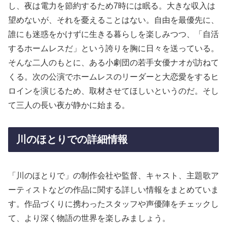
し、夜は電力を節約するため7時には眠る。大きな収入は
望めないが、それを憂えることはない。自由を最優先に、
誰にも迷惑をかけずに生きる暮らしを楽しみつつ、「自活
するホームレスだ」という誇りを胸に日々を送っている。
そんな二人のもとに、ある小劇団の若手女優ナオが訪ねて
くる。次の公演でホームレスのリーダーと大恋愛をするヒ
ロインを演じるため、取材させてほしいというのだ。そし
て三人の長い夜が静かに始まる。
川のほとりでの詳細情報
「川のほとりで」の制作会社や監督、キャスト、主題歌ア
ーティストなどの作品に関する詳しい情報をまとめていま
す。作品づくりに携わったスタッフや声優陣をチェックし
て、より深く物語の世界を楽しみましょう。