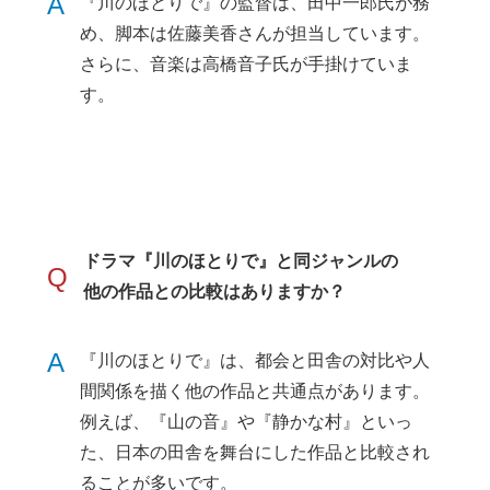
A
『川のほとりで』の監督は、田中一郎氏が務
め、脚本は佐藤美香さんが担当しています。
さらに、音楽は高橋音子氏が手掛けていま
す。
ドラマ『川のほとりで』と同ジャンルの
Q
他の作品との比較はありますか？
A
『川のほとりで』は、都会と田舎の対比や人
間関係を描く他の作品と共通点があります。
例えば、『山の音』や『静かな村』といっ
た、日本の田舎を舞台にした作品と比較され
ることが多いです。