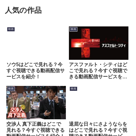
人気の作品
映画
映画
ソウ5はどこで見れる？今
アスファルト・シティはど
すぐ視聴できる動画配信サ
こで見れる？今すぐ視聴で
ービスを紹介！
きる動画配信サービスを紹
介！
映画
映画
交渉人 真下正義はどこで
退屈な日々にさようならを
見れる？今すぐ視聴できる
はどこで見れる？今すぐ視