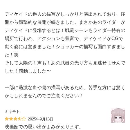
ディケイドの過去の描写がしっかりと演出されており、序
盤から衝撃的な展開が続きました。まさかあのライダーが
ディケイドに登場するとは！戦闘シーンもライダー特有の
場所で行われ、アクションも豊富で、ディケイドがCGで
動く姿には驚きました！ショッカーの描写も面白すぎまし
た！笑
そして太陽の！声も！あの武器の光り方も見逃せませんで
した！感動しました〜
一部に過激な血や傷の描写があるため、苦手な方には驚く
かもしれませんのでご注意ください！
ミキモト
2025年9月13日
映画館での思い出がよみがえります。