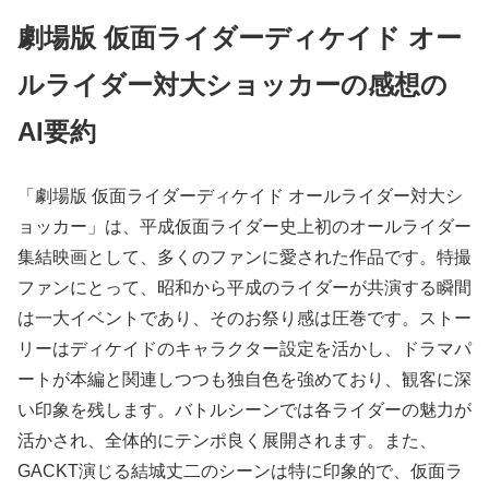
劇場版 仮面ライダーディケイド オー
ルライダー対大ショッカーの感想の
AI要約
「劇場版 仮面ライダーディケイド オールライダー対大シ
ョッカー」は、平成仮面ライダー史上初のオールライダー
集結映画として、多くのファンに愛された作品です。特撮
ファンにとって、昭和から平成のライダーが共演する瞬間
は一大イベントであり、そのお祭り感は圧巻です。ストー
リーはディケイドのキャラクター設定を活かし、ドラマパ
ートが本編と関連しつつも独自色を強めており、観客に深
い印象を残します。バトルシーンでは各ライダーの魅力が
活かされ、全体的にテンポ良く展開されます。また、
GACKT演じる結城丈二のシーンは特に印象的で、仮面ラ