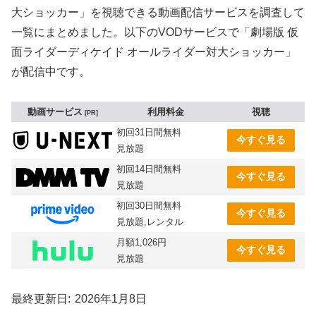
大ショッカー」を視聴できる動画配信サービスを調査して
一覧にまとめました。以下のVODサービスで「劇場版 仮
面ライダーディケイド オールライダー対大ショッカー」
が配信中です。
動画サービス
利用料金
視聴
PR
初回31日間無料
今すぐ見る
見放題
初回14日間無料
今すぐ見る
見放題
初回30日間無料
今すぐ見る
見放題,レンタル
月額1,026円
今すぐ見る
見放題
最終更新日
2026年1月8日