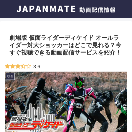
劇場版 仮面ライダーディケイド オールラ
イダー対大ショッカーはどこで見れる？今
すぐ視聴できる動画配信サービスを紹介！
3.6
映画