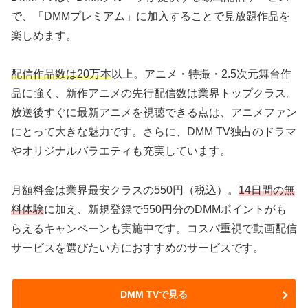
で、「DMMプレミアム」に加入することで見放題作品を
楽しめます。
配信作品数は20万本
以上。アニメ・特撮・2.5次元舞台作
品に強く、新作アニメの先行配信数は業界トップクラス。
放送後すぐに最新アニメを視聴できる点は、アニメファン
にとって大きな魅力です。さらに、DMM TV独占のドラマ
やオリジナルバラエティも充実しています。
月額料金は業界最安クラスの550円（税込）。
14日間の無
料体験
に加え、新規登録で550円分のDMMポイントがも
らえるキャンペーンも実施中です。コスパ重視で動画配信
サービスを選びたい方におすすめのサービスです。
DMM TVで見る