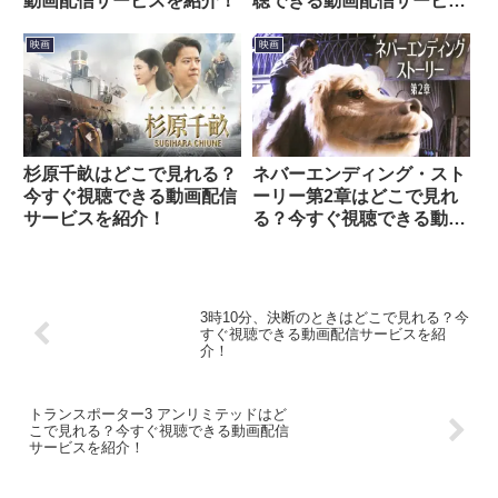
動画配信サービスを紹介！
聴できる動画配信サービス
を紹介！
映画
映画
杉原千畝はどこで見れる？
ネバーエンディング・スト
今すぐ視聴できる動画配信
ーリー第2章はどこで見れ
サービスを紹介！
る？今すぐ視聴できる動画
配信サービスを紹介！
3時10分、決断のときはどこで見れる？今
すぐ視聴できる動画配信サービスを紹
介！
トランスポーター3 アンリミテッドはど
こで見れる？今すぐ視聴できる動画配信
サービスを紹介！