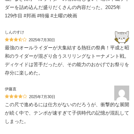
ダーを詰め込んだ盛りだくさんの内容だった。2025年
129作目 #邦画 #特撮 #土曜の映画
しんのすけ
2025年7月30日
最強のオールライダーが大集結する熱狂の祭典！平成と昭
和のライダーが混ざり合うスリリングなトーナメント戦。
ディケイドは苦手だったが、その能力のおかげでお祭りを
存分に楽しめた。
伊藤直
2025年7月30日
この尺で進めるには仕方がないのだろうが、衝撃的な展開
が続く中で、テンポが速すぎて子供時代の記憶が混乱して
しまった。