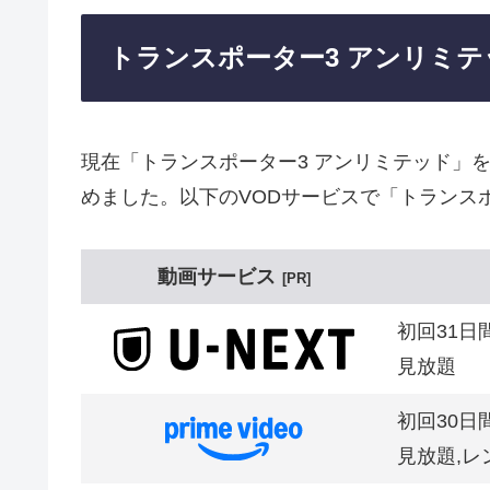
トランスポーター3 アンリミ
現在「トランスポーター3 アンリミテッド」
めました。以下のVODサービスで「トランス
動画サービス
PR
初回31日
見放題
初回30日
見放題,レ