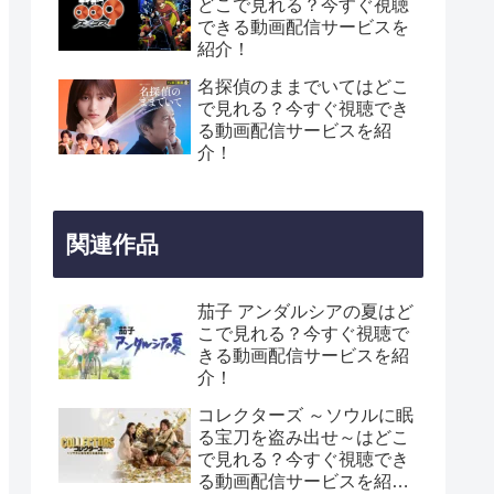
どこで見れる？今すぐ視聴
できる動画配信サービスを
紹介！
名探偵のままでいてはどこ
で見れる？今すぐ視聴でき
る動画配信サービスを紹
介！
関連作品
茄子 アンダルシアの夏はど
こで見れる？今すぐ視聴で
きる動画配信サービスを紹
介！
コレクターズ ～ソウルに眠
る宝刀を盗み出せ～はどこ
で見れる？今すぐ視聴でき
る動画配信サービスを紹