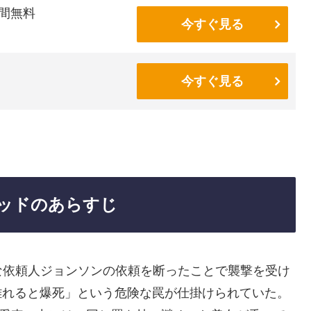
間無料
今すぐ見る
今すぐ見る
テッドのあらすじ
な依頼人ジョンソンの依頼を断ったことで襲撃を受け
離れると爆死」という危険な罠が仕掛けられていた。