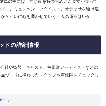
。愛車の中には、同じ罠を持つ謎めいた美女が乗って
セイユ、ミュンヘン、ブタペスト、オデッサを駆け巡
何か？互いに心を通わせていく二人の運命はいか
テッドの詳細情報
作会社や監督、キャスト、主題歌アーティストなどの
作品づくりに携わったスタッフや声優陣をチェックし
ガトン