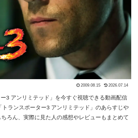
2009.08.15
2026.07.14
ーター3 アンリミテッド」を今すぐ視聴できる動画配信
「トランスポーター3 アンリミテッド」のあらすじや
もちろん、実際に見た人の感想やレビューもまとめて