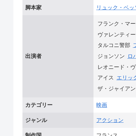
脚本家
リュック・ベッ
フランク・マー
ヴァレンティー
タルコニ警部
出演者
ジョンソン
ロ
レオニード・ヴ
アイス
エリッ
ザ・ジャイアン
カテゴリー
映画
ジャンル
アクション
制作国
フランス