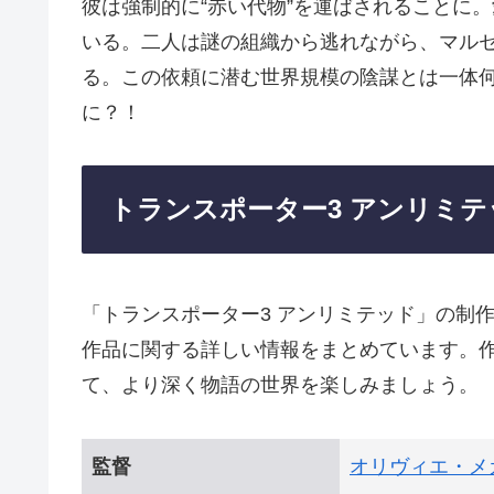
彼は強制的に“赤い代物”を運ばされることに
いる。二人は謎の組織から逃れながら、マル
る。この依頼に潜む世界規模の陰謀とは一体
に？！
トランスポーター3 アンリミ
「トランスポーター3 アンリミテッド」の制
作品に関する詳しい情報をまとめています。
て、より深く物語の世界を楽しみましょう。
監督
オリヴィエ・メ