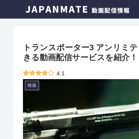
トランスポーター3 アンリミ
きる動画配信サービスを紹介！
4.1
映画