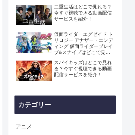
介！
二重生活はどこで見れる？
今すぐ視聴できる動画配信
サービスを紹介！
仮面ライダーエグゼイド ト
リロジー アナザー・エンデ
ィング 仮面ライダーブレイ
ブ&スナイプはどこで見れ
る？今すぐ視聴できる動画
スパイキッズはどこで見れ
配信サービスを紹介！
る？今すぐ視聴できる動画
配信サービスを紹介！
カテゴリー
アニメ