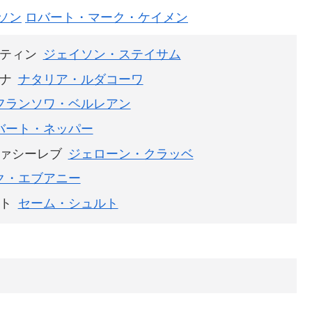
ソン
ロバート・マーク・ケイメン
ティン
ジェイソン・ステイサム
ナ
ナタリア・ルダコーワ
フランソワ・ベルレアン
バート・ネッパー
ァシーレブ
ジェローン・クラッベ
ク・エブアニー
ト
セーム・シュルト