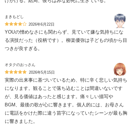
げかける。結局、彼らはみな必死に生きている。
まきもどし
2026年6月22日
YOUの憎めなさにも関わらず、見ていて嫌な気持ちにな
る演技だった（役柄です）。柳楽優弥は子どもの頃から目
つきが良すぎる。
オタクのおっさん
2026年5月15日
実際の出来事に基づいているため、特に辛く悲しい気持ち
になります。観ることで落ち込むことは間違いないです
が、見る価値はあったと感じます。痛々しい描写や
BGM、最後の歌が心に響きます。個人的には、お母さん
に電話をかけた際に違う苗字になっていたシーンが最も胸
に響きました。