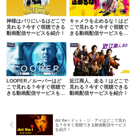
神様はバリにいるはどこで
キャメラを止めるな！はど
見れる？今すぐ視聴できる
こで見れる？今すぐ視聴で
動画配信サービスを紹介！
きる動画配信サービスを紹
介！
映画
映画
LOOPER／ルーパーはど
近江商人、走る！はどこで
こで見れる？今すぐ視聴で
見れる？今すぐ視聴できる
きる動画配信サービスを紹
動画配信サービスを紹介！
介！
dot the i ドット・ジ・アイはどこで見れ
る？今すぐ視聴できる動画配信サービス
を紹介！