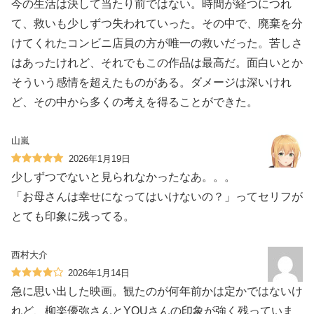
今の生活は決して当たり前ではない。時間が経つにつれ
て、救いも少しずつ失われていった。その中で、廃棄を分
けてくれたコンビニ店員の方が唯一の救いだった。苦しさ
はあったけれど、それでもこの作品は最高だ。面白いとか
そういう感情を超えたものがある。ダメージは深いけれ
ど、その中から多くの考えを得ることができた。
山嵐
2026年1月19日
少しずつでないと見られなかったなあ。。。
「お母さんは幸せになってはいけないの？」ってセリフが
とても印象に残ってる。
西村大介
2026年1月14日
急に思い出した映画。観たのが何年前かは定かではないけ
れど、柳楽優弥さんとYOUさんの印象が強く残っていま