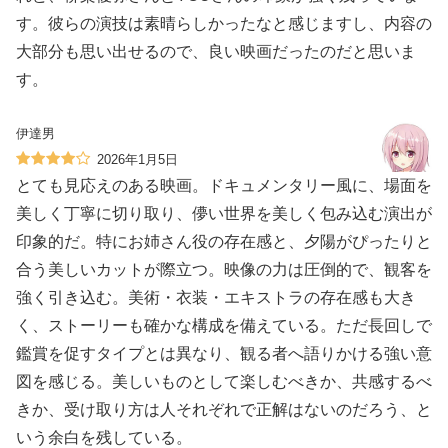
す。彼らの演技は素晴らしかったなと感じますし、内容の
大部分も思い出せるので、良い映画だったのだと思いま
す。
伊達男
2026年1月5日
とても見応えのある映画。ドキュメンタリー風に、場面を
美しく丁寧に切り取り、儚い世界を美しく包み込む演出が
印象的だ。特にお姉さん役の存在感と、夕陽がぴったりと
合う美しいカットが際立つ。映像の力は圧倒的で、観客を
強く引き込む。美術・衣装・エキストラの存在感も大き
く、ストーリーも確かな構成を備えている。ただ長回しで
鑑賞を促すタイプとは異なり、観る者へ語りかける強い意
図を感じる。美しいものとして楽しむべきか、共感するべ
きか、受け取り方は人それぞれで正解はないのだろう、と
いう余白を残している。