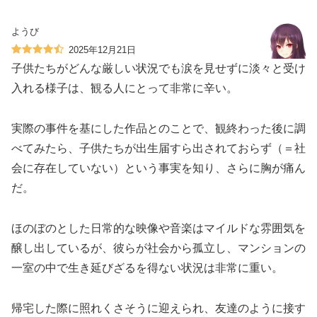
ようび
2025年12月21日
子供たちがどんな厳しい状況でも涙を見せずに淡々と受け
入れる様子は、観る人にとって非常に辛い。
実際の事件を基にした作品とのことで、観終わった後に調
べてみたら、子供たちが出生届すら出されておらず（＝社
会に存在していない）という事実を知り、さらに胸が痛ん
だ。
ほのぼのとした日常的な映像や音楽はマイルドな雰囲気を
醸し出しているが、彼らが社会から孤立し、マンションの
一室の中で生き延びざるを得ない状況は非常に重い。
帰宅した際に照れくさそうに迎えられ、友達のように接す