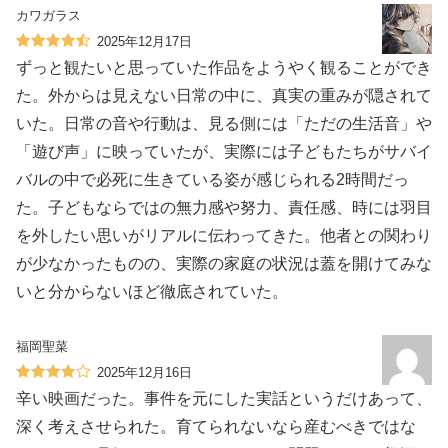
カワガラス
2025年12月17日
ずっと観たいと思っていた作品をようやく観ることができ
た。外からは見えない日常の中に、真実の重みが隠されて
いた。日常の音や行動は、見る側には「ただの生活音」や
「遊び声」に映っていたが、実際には子どもたちがサバイ
バルの中で必死に生きている姿が感じられる2時間だっ
た。子どもならではの無力感や努力、責任感、時には羽目
を外したい思いがリアルに伝わってきた。他者との関わり
が少なかったものの、実際の家庭の状況は蓋を開けてみな
いと分からないほど徹底されていた。
福岡聖菜
2025年12月16日
辛い映画だった。事件を元にした実話というだけあって、
深く考えさせられた。育てられないなら産むべきではな