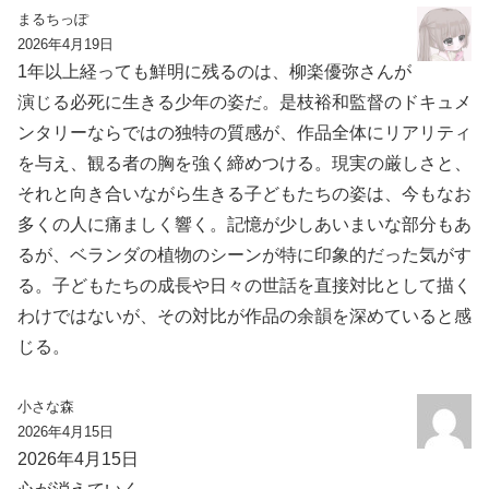
まるちっぽ
2026年4月19日
1年以上経っても鮮明に残るのは、柳楽優弥さんが
演じる必死に生きる少年の姿だ。是枝裕和監督のドキュメ
ンタリーならではの独特の質感が、作品全体にリアリティ
を与え、観る者の胸を強く締めつける。現実の厳しさと、
それと向き合いながら生きる子どもたちの姿は、今もなお
多くの人に痛ましく響く。記憶が少しあいまいな部分もあ
るが、ベランダの植物のシーンが特に印象的だった気がす
る。子どもたちの成長や日々の世話を直接対比として描く
わけではないが、その対比が作品の余韻を深めていると感
じる。
小さな森
2026年4月15日
2026年4月15日