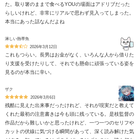
た。取り箸のままで食べるYOUの場面はアドリブだった
らしいけれど、非常にリアルで思わず見入ってしまった。
本当にあった話なんだよね
淋しい熱帯魚
2026年3月12日
これもつらい。長男はお金がなく、いろんな人から借りた
り支援を受けたりして、それでも懸命に頑張っている姿を
見るのが本当に辛い。
ザク
2026年3月6日
残酷に見えた出来事だったけれど、それが現実だと教えて
くれた最初の注意書きは今も頭に残っている。是枝監督の
作品だから難しいかと思ったけれど、一つ一つのセリフや
カットの伏線に気づける瞬間があって、深く読み解けた気