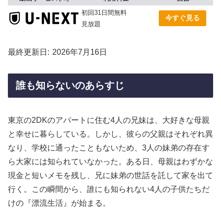
初回31日間無料
今すぐ見る
見放題
最終更新日
2026年7月16日
誰も知らないのあらすじ
東京の2DKのアパートに住む4人の兄妹は、大好きな母親
と幸せに暮らしている。しかし、彼らの父親はそれぞれ異
なり、学校に通ったこともないため、3人の妹弟の存在す
ら大家には知られていなかった。ある日、母親はわずかな
現金と短いメモを残し、兄に妹弟の世話を託して家を出て
行く。この瞬間から、誰にも知られない4人の子供たちだ
けの『漂流生活』が始まる。