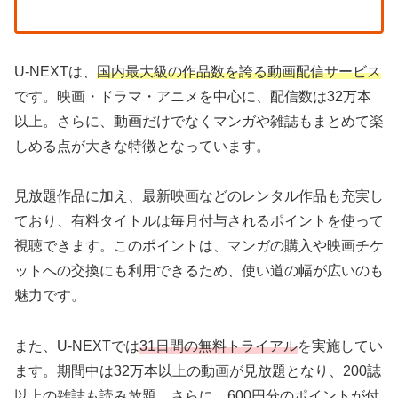
U-NEXTは、
国内最大級の作品数を誇る動画配信サービス
です。映画・ドラマ・アニメを中心に、配信数は32万本
以上。さらに、動画だけでなくマンガや雑誌もまとめて楽
しめる点が大きな特徴となっています。
見放題作品に加え、最新映画などのレンタル作品も充実し
ており、有料タイトルは毎月付与されるポイントを使って
視聴できます。このポイントは、マンガの購入や映画チケ
ットへの交換にも利用できるため、使い道の幅が広いのも
魅力です。
また、U-NEXTでは
31日間の無料トライアル
を実施してい
ます。期間中は32万本以上の動画が見放題となり、200誌
以上の雑誌も読み放題。さらに、600円分のポイントが付