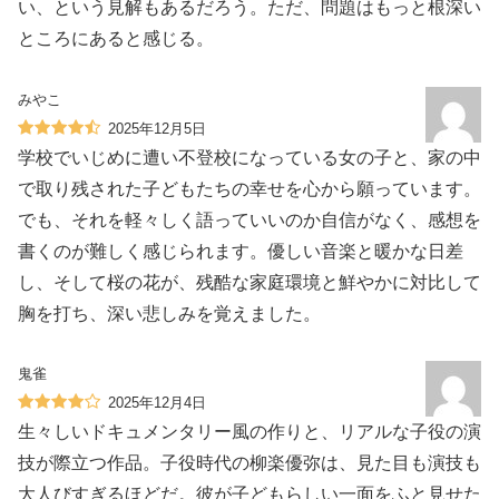
い、という見解もあるだろう。ただ、問題はもっと根深い
ところにあると感じる。
みやこ
2025年12月5日
学校でいじめに遭い不登校になっている女の子と、家の中
で取り残された子どもたちの幸せを心から願っています。
でも、それを軽々しく語っていいのか自信がなく、感想を
書くのが難しく感じられます。優しい音楽と暖かな日差
し、そして桜の花が、残酷な家庭環境と鮮やかに対比して
胸を打ち、深い悲しみを覚えました。
鬼雀
2025年12月4日
生々しいドキュメンタリー風の作りと、リアルな子役の演
技が際立つ作品。子役時代の柳楽優弥は、見た目も演技も
大人びすぎるほどだ。彼が子どもらしい一面をふと見せた