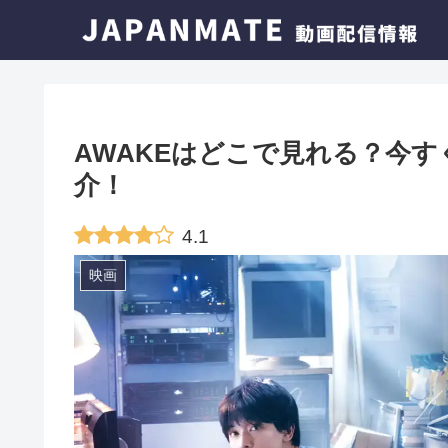
AWAKEはどこで見れる？今
介！
4.1
映画