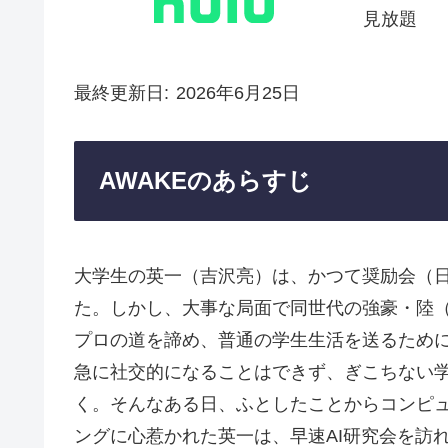
見放題
最終更新日
2026年6月25日
AWAKEのあらすじ
大学生の英一（吉沢亮）は、かつて奨励会（
た。しかし、大事な局面で同世代の強豪・陸
プロの道を諦め、普通の学生生活を送るため
急に社交的になることはできず、ぎこちない
く。そんなある日、ふとしたことからコンピ
ングに心惹かれた英一は、早速AI研究会を訪