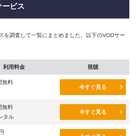
サービス
ビスを調査して一覧にまとめました。以下のVODサー
利用料金
視聴
間無料
今すぐ見る
間無料
今すぐ見る
ンタル
6円