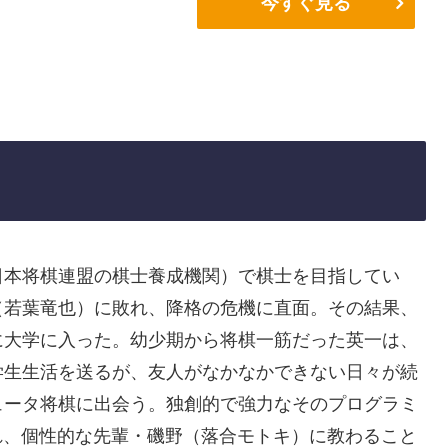
今すぐ見る
日本将棋連盟の棋士養成機関）で棋士を目指してい
（若葉竜也）に敗れ、降格の危機に直面。その結果、
に大学に入った。幼少期から将棋一筋だった英一は、
学生生活を送るが、友人がなかなかできない日々が続
ュータ将棋に出会う。独創的で強力なそのプログラミ
れ、個性的な先輩・磯野（落合モトキ）に教わること