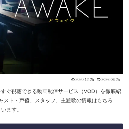
2020.12.25
2026.06.25
」を今すぐ視聴できる動画配信サービス（VOD）を徹底紹
キャスト・声優、スタッフ、主題歌の情報はもちろ
ています。