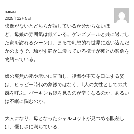
nanasi
2025年12月5日
映像がないとどちらが話しているか分からないほ
ど、母娘の雰囲気は似ている。ゲンズブールと共に過ごし
た家を訪れるシーンは、まるで幻想的な世界に迷い込んだ
かのようで、騒がず静かに浸っている様子が彼との関係を
物語っている。
娘の突然の死や老いに直面し、後悔や不安を口にする姿
は、ヒッピー時代の象徴ではなく、1人の女性としての共
感を呼ぶ。バーキンも鏡を見るのが辛くなるのか、あるい
は不眠に悩むのか。
大人になり、母となったシャルロットが見つめる眼差し
は、優しさに満ちている。