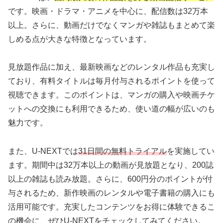
です。映画・ドラマ・アニメを中心に、配信数は32万本
以上。さらに、動画だけでなくマンガや雑誌もまとめて楽
しめる点が大きな特徴となっています。
見放題作品に加え、最新映画などのレンタル作品も充実し
ており、有料タイトルは毎月付与されるポイントを使って
視聴できます。このポイントは、マンガの購入や映画チケ
ットへの交換にも利用できるため、使い道の幅が広いのも
魅力です。
また、U-NEXTでは
31日間の無料トライアル
を実施してい
ます。期間中は32万本以上の動画が見放題となり、200誌
以上の雑誌も読み放題。さらに、600円分のポイントが付
与されるため、新作映画のレンタルや電子書籍の購入にも
活用可能です。充実したコンテンツをお得に体験できるこ
の機会に、ぜひU-NEXTをチェックしてみてください。