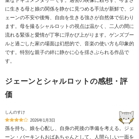
重なドキュメンタリーです。過去の映像に頼らず、今まさ
に生きる母と娘の関係を静かに見つめる手法が新鮮で、ジ
ェーンの不安や後悔、自由を生きる強さが自然体で伝わり
ます。母を撮るシャルロットの視点は温かく、二人の間に
流れる緊張と愛情が丁寧に浮かび上がります。ゲンズブー
ルと過ごした家の場面は幻想的で、音楽の使い方も印象的
です。特別な親子の絆に静かに心を揺さぶられる作品で
す。
ジェーンとシャルロットの感想・評
価
しんのすけ
2026年1月3日
孫を持ち、娘を心配し、自身の死後の準備を考える。ジェ
ーン・バーキンもおばあちゃんとして、人間らしい一面を