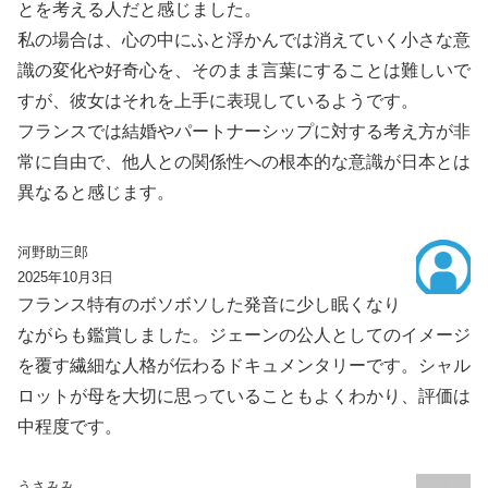
とを考える人だと感じました。
私の場合は、心の中にふと浮かんでは消えていく小さな意
識の変化や好奇心を、そのまま言葉にすることは難しいで
すが、彼女はそれを上手に表現しているようです。
フランスでは結婚やパートナーシップに対する考え方が非
常に自由で、他人との関係性への根本的な意識が日本とは
異なると感じます。
河野助三郎
2025年10月3日
フランス特有のボソボソした発音に少し眠くなり
ながらも鑑賞しました。ジェーンの公人としてのイメージ
を覆す繊細な人格が伝わるドキュメンタリーです。シャル
ロットが母を大切に思っていることもよくわかり、評価は
中程度です。
うさみみ