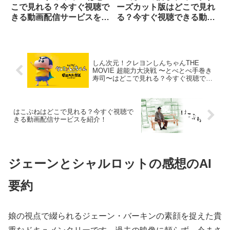
こで見れる？今すぐ視聴で
ーズカット版はどこで見れ
きる動画配信サービスを紹
る？今すぐ視聴できる動画
介！
配信サービスを紹介！
しん次元！クレヨンしんちゃんTHE
MOVIE 超能力大決戦 〜とべとべ手巻き
寿司〜はどこで見れる？今すぐ視聴でき
る動画配信サービスを紹介！
はこぶねはどこで見れる？今すぐ視聴で
きる動画配信サービスを紹介！
ジェーンとシャルロットの感想のAI
要約
娘の視点で綴られるジェーン・バーキンの素顔を捉えた貴