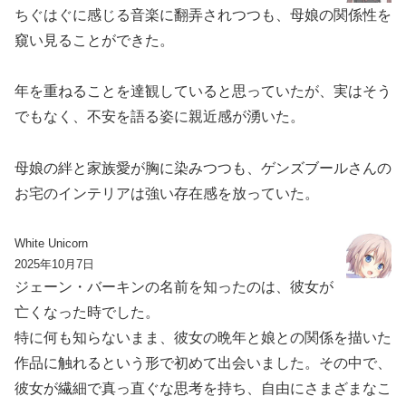
ちぐはぐに感じる音楽に翻弄されつつも、母娘の関係性を
窺い見ることができた。
年を重ねることを達観していると思っていたが、実はそう
でもなく、不安を語る姿に親近感が湧いた。
母娘の絆と家族愛が胸に染みつつも、ゲンズブールさんの
お宅のインテリアは強い存在感を放っていた。
White Unicorn
2025年10月7日
ジェーン・バーキンの名前を知ったのは、彼女が
亡くなった時でした。
特に何も知らないまま、彼女の晩年と娘との関係を描いた
作品に触れるという形で初めて出会いました。その中で、
彼女が繊細で真っ直ぐな思考を持ち、自由にさまざまなこ