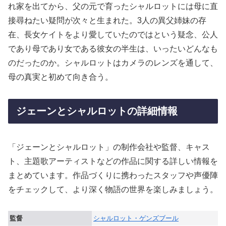
れ家を出てから、父の元で育ったシャルロットには母に直
接尋ねたい疑問が次々と生まれた。3人の異父姉妹の存
在、長女ケイトをより愛していたのではという疑念、公人
であり母であり女である彼女の半生は、いったいどんなも
のだったのか。シャルロットはカメラのレンズを通して、
母の真実と初めて向き合う。
ジェーンとシャルロットの詳細情報
「ジェーンとシャルロット」の制作会社や監督、キャス
ト、主題歌アーティストなどの作品に関する詳しい情報を
まとめています。作品づくりに携わったスタッフや声優陣
をチェックして、より深く物語の世界を楽しみましょう。
監督
シャルロット・ゲンズブール