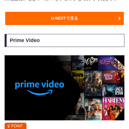
U-NEXTで見る
Prime Video