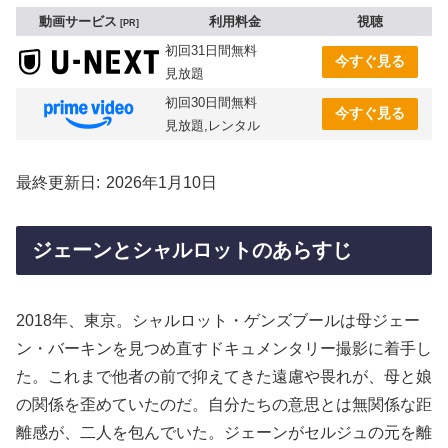
動画サービス
利用料金
視聴
PR
初回31日間無料
今すぐ見る
見放題
初回30日間無料
今すぐ見る
見放題,レンタル
最終更新日
2026年1月10日
ジェーンとシャルロットのあらすじ
2018年、東京。シャルロット・ゲンズブールは母ジェー
ン・バーキンを見つめ直すドキュメンタリー撮影に着手し
た。これまで他者の前で抑えてきた遠慮や畏れが、母と娘
の関係を歪めていたのだ。自分たちの意思とは無関係な距
離感が、二人を包んでいた。ジェーンがセルジュの元を離