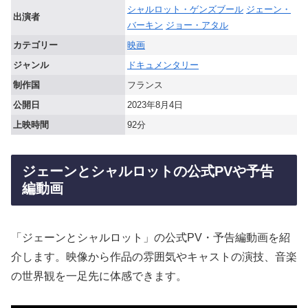
シャルロット・ゲンズブール
ジェーン・
出演者
バーキン
ジョー・アタル
カテゴリー
映画
ジャンル
ドキュメンタリー
制作国
フランス
公開日
2023年8月4日
上映時間
92分
ジェーンとシャルロットの公式PVや予告
編動画
「ジェーンとシャルロット」の公式PV・予告編動画を紹
介します。映像から作品の雰囲気やキャストの演技、音楽
の世界観を一足先に体感できます。