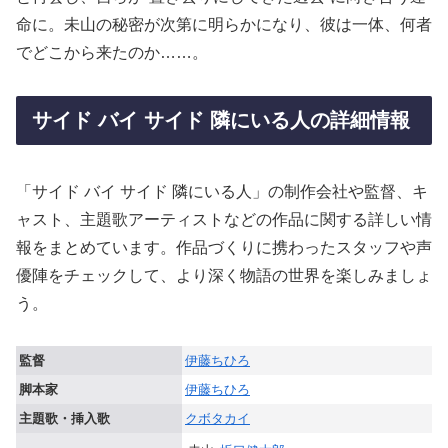
命に。未山の秘密が次第に明らかになり、彼は一体、何者
でどこから来たのか……。
サイド バイ サイド 隣にいる人の詳細情報
「サイド バイ サイド 隣にいる人」の制作会社や監督、キ
ャスト、主題歌アーティストなどの作品に関する詳しい情
報をまとめています。作品づくりに携わったスタッフや声
優陣をチェックして、より深く物語の世界を楽しみましょ
う。
監督
伊藤ちひろ
脚本家
伊藤ちひろ
主題歌・挿入歌
クボタカイ