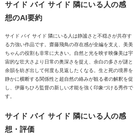
サイド バイ サイド 隣にいる人の感
想のAI要約
サイド バイ サイド 隣にいる人は静謐さと不穏さが共存す
る力強い作品です。齋藤飛鳥の存在感が全編を支え、美美
ちゃんの役割も非常に大きい。自然と光を映す映像美は宇
宙的な壮大さより日常の奥深さを捉え、余白の多さが謎と
余韻を紡ぎ出して何度も見返したくなる。生と死の境界を
静かに横断する関係性と超自然の絡みが観る者の解釈を促
し、伊藤ちひろ監督の新しい才能を強く印象づける秀作で
す。
サイド バイ サイド 隣にいる人の感
想・評価