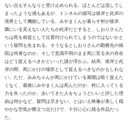
ない点もすんなりと受け止められる。ほとんどは流してし
まったような感もあるが、トンネルの描写は彼岸と此岸の
境界として機能している。みやまくんが暮らす村が彼岸、
隣にいる見えない人たちが此岸だとすると、しおりさんた
ちは死を前提として位置付けられてしまうのではないかと
いう疑問も生まれる。そうなるとしおりさんの勤務先の病
院は何者なのか、そして意識不明のまま死に至る夫の存在
はどう捉えるべきかといった謎が浮かぶ。結局、彼岸と此
岸の間、死にかけの場所として捉えるべきなのかもしれな
い。ただ、みみちゃんが死にかけている展開は暗く捉えた
くなく、最後にみやまくんは死んだのか、村に入ってくる
力を失ったのか、歩いてきた人をちょうどいいと評した理
由は何かなど、疑問は尽きない。とはいえ映像が美しく穏
やかな空気が際立つ点だけで、十分に心に残る作品だっ
た。