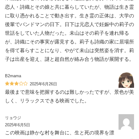
恋人・詩織とその娘と共に暮らしていたが、物語は生き霊
に取り憑かれることで動き出す。生き霊の正体は、大学の
後輩でバンドマンの日下。日下は元恋人で妊娠中の莉子の
世話をしていた人物だった。未山はその莉子を連れ帰る
が、詩織にその事実が露見する。莉子も詩織の家に居場所
を得て暮らすことになり、やがて未山は突然姿を消す。莉
子は出産を迎え、謎と超自然が絡み合う物語が展開する。
B2mama
2025年6月26日
最後まで意味を把握するのは難しかったですが、景色が美
しく、リラックスできる映画でした。
リョウジ
2025年6月5日
この映画は静かな村を舞台に、生と死の境界を漂