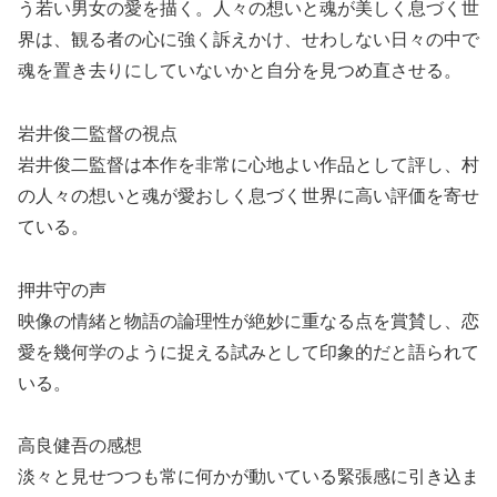
う若い男女の愛を描く。人々の想いと魂が美しく息づく世
界は、観る者の心に強く訴えかけ、せわしない日々の中で
魂を置き去りにしていないかと自分を見つめ直させる。
岩井俊二監督の視点
岩井俊二監督は本作を非常に心地よい作品として評し、村
の人々の想いと魂が愛おしく息づく世界に高い評価を寄せ
ている。
押井守の声
映像の情緒と物語の論理性が絶妙に重なる点を賞賛し、恋
愛を幾何学のように捉える試みとして印象的だと語られて
いる。
高良健吾の感想
淡々と見せつつも常に何かが動いている緊張感に引き込ま