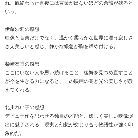
れ、観終わった直後には言葉が出ないほどの余韻が残ると
いう。
伊藤沙莉の感想
映像と音楽だけでなく、温かく柔らかな世界に漂う寂しさ
さえ美しいと感じ、静かな緩急が胸を締め付ける。
柴崎友香の感想
ここにいない人を思い続けること、後悔を見つめ直すこと
が今を生きる力になると、この映画の闇と光の美しさが教
えてくれる。
北川れい子の感想
デビュー作を思わせる独自の才能と、妖しく美しい映像演
出に魅了される。現実と幻想が交じり合う物語性が強く印
象的だ。