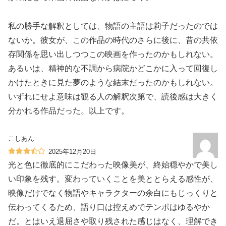
私の勝手な解釈としては、物語の主語は莉子だったのでは
ないか。彼女が、この作品の時代のさらに後に、昔の共依
存関係を思い出しつつこの映画を作ったのかもしれない。
あるいは、精神的な不調から病院かどこかに入って回復し
かけたときに見た夢のような結末だったのかもしれない。
いずれにせよ意味は観る人の解釈次第で、読後感は大きく
分かれる作品だった。以上です。
こしあん
2025年12月20日
光と色に徹底的にこだわった映像美が、終始穏やかで美し
い印象を残す。変わっていくことを美ととらえる感性が、
映像だけでなく物語やキャラクターの余白にもじっくりと
伝わってくるため、語り口は控えめでテンポはゆるやか
だ。とはいえ退屈さや取り残された感じはなく、理解でき