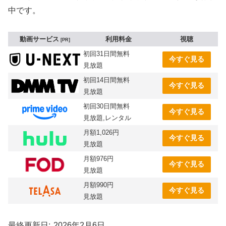
中です。
動画サービス
利用料金
視聴
PR
初回31日間無料
今すぐ見る
見放題
初回14日間無料
今すぐ見る
見放題
初回30日間無料
今すぐ見る
見放題,レンタル
月額1,026円
今すぐ見る
見放題
月額976円
今すぐ見る
見放題
月額990円
今すぐ見る
見放題
最終更新日
2026年2月6日