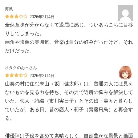
海風
2026年2月4日
全然意味が分からなくて退屈に感じ、ついあちこちに目移
りしてしまった。
画角や映像の雰囲気、音楽は自分の好みだったけど、それ
だけだった。
オタクのおっさん
2026年2月4日
山奥の村に住む未山（坂口健太郎）は、普通の人には見え
ないものを見る力を持ち、その力で近所の悩みを解決して
いた。恋人・詩織（市川実日子）とその娘・美々と暮らし
ていたが、ある日、昔の恋人・莉子（齋藤飛鳥）と再会す
る。
俳優陣は子役を含めて素晴らしく、自然豊かな風景と画面