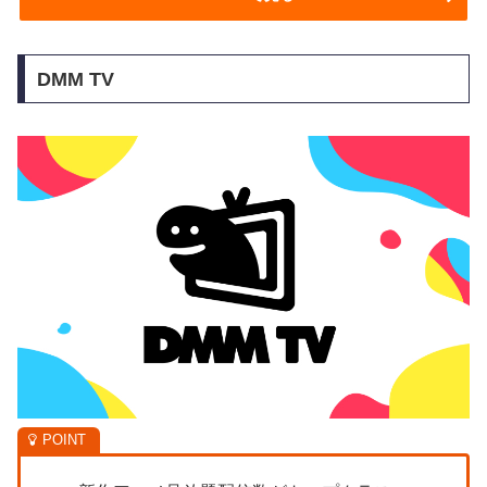
DMM TV