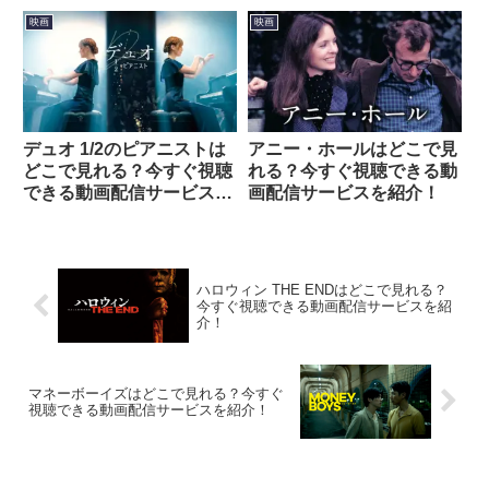
スを紹介！
映画
映画
デュオ 1/2のピアニストは
アニー・ホールはどこで見
どこで見れる？今すぐ視聴
れる？今すぐ視聴できる動
できる動画配信サービスを
画配信サービスを紹介！
紹介！
ハロウィン THE ENDはどこで見れる？
今すぐ視聴できる動画配信サービスを紹
介！
マネーボーイズはどこで見れる？今すぐ
視聴できる動画配信サービスを紹介！