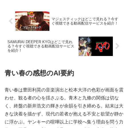
マジェスティックはどこで見れる？今す
ぐ視聴できる動画配信サービスを紹介！
SAMURAI DEEPER KYOはどこで見れ
る？今すぐ視聴できる動画配信サービス
を紹介！
青い春の感想のAI要約
青い春は豊田利晃の音楽演出と松本大洋の色彩が画面を震
わせ、観る者の心を揺さぶる。青木と九條の関係は切な
く、終盤の新井浩文の輝きが余韻を引き締める。結末は大
きな決着を描かず、現代の若者が抱える不安と欲望が静か
に浮かぶ。ヤンキーの喧嘩以上に学校へ集う理由を問う力