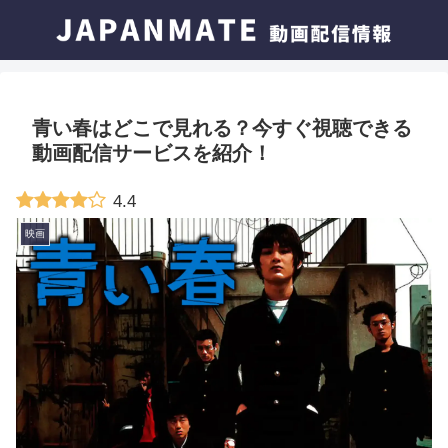
青い春はどこで見れる？今すぐ視聴できる
動画配信サービスを紹介！
4.4
映画