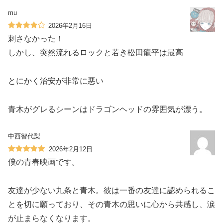
mu
2026年2月16日
刺さなかった！
しかし、突然流れるロックと若き松田龍平は最高
とにかく治安が非常に悪い
青木がグレるシーンはドラゴンヘッドの雰囲気が漂う。
中西智代梨
2026年2月12日
僕の青春映画です。
友達が少ない九条と青木。彼は一番の友達に認められるこ
とを切に願っており、その青木の思いに心から共感し、涙
が止まらなくなります。