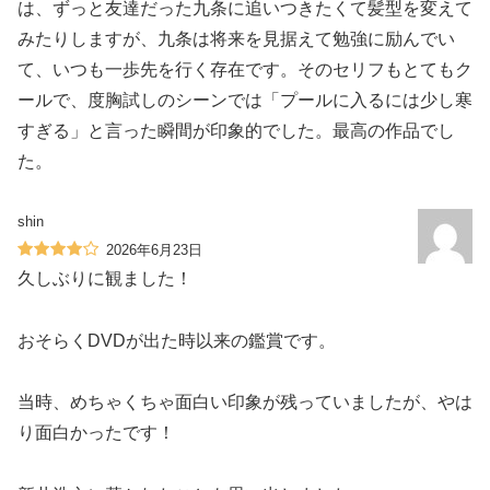
は、ずっと友達だった九条に追いつきたくて髪型を変えて
みたりしますが、九条は将来を見据えて勉強に励んでい
て、いつも一歩先を行く存在です。そのセリフもとてもク
ールで、度胸試しのシーンでは「プールに入るには少し寒
すぎる」と言った瞬間が印象的でした。最高の作品でし
た。
shin
2026年6月23日
久しぶりに観ました！
おそらくDVDが出た時以来の鑑賞です。
当時、めちゃくちゃ面白い印象が残っていましたが、やは
り面白かったです！