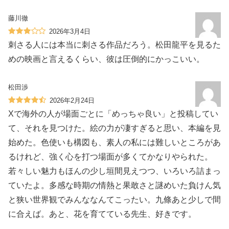
藤川徹
2026年3月4日
刺さる人には本当に刺さる作品だろう。松田龍平を見るた
めの映画と言えるくらい、彼は圧倒的にかっこいい。
松田渉
2026年2月24日
Xで海外の人が場面ごとに「めっちゃ良い」と投稿してい
て、それを見つけた。絵の力が凄すぎると思い、本編を見
始めた。色使いも構図も、素人の私には難しいところがあ
るけれど、強く心を打つ場面が多くてかなりやられた。
若々しい魅力もほんの少し垣間見えつつ、いろいろ詰まっ
ていたよ。多感な時期の情熱と果敢さと謎めいた負けん気
と狭い世界観でみんななんてこったい。九條あと少しで間
に合えば。あと、花を育てている先生、好きです。