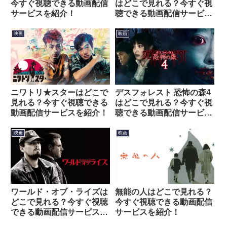
今すぐ視聴できる動画配信
はどこで見れる？今すぐ視
サービスを紹介！
聴できる動画配信サービス
を紹介！
映画
映画
ニワトリ★スターはどこで
デスフォレスト 恐怖の森4
見れる？今すぐ視聴できる
はどこで見れる？今すぐ視
動画配信サービスを紹介！
聴できる動画配信サービス
を紹介！
映画
映画
ワールド・オブ・ライズは
無能の人はどこで見れる？
どこで見れる？今すぐ視聴
今すぐ視聴できる動画配信
できる動画配信サービスを
サービスを紹介！
紹介！