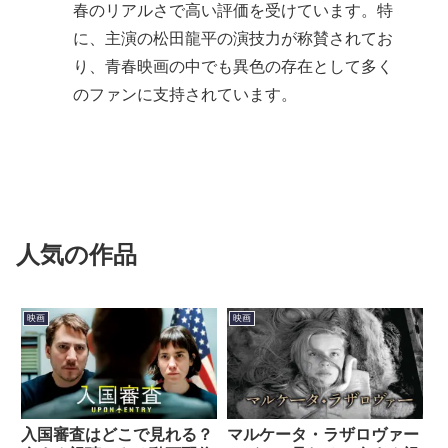
春のリアルさで高い評価を受けています。特
に、主演の松田龍平の演技力が称賛されてお
り、青春映画の中でも異色の存在として多く
のファンに支持されています。
人気の作品
映画
映画
入国審査はどこで見れる？
マルケータ・ラザロヴァー