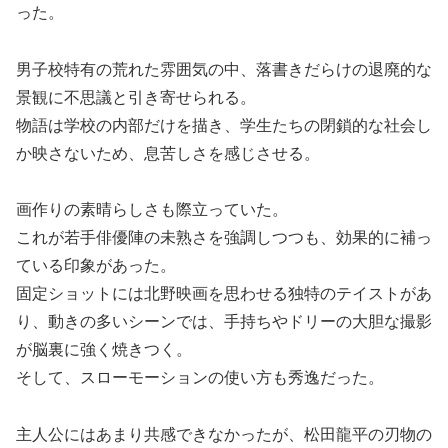
った。
男子校特有の荒れた雰囲気の中、落書きだらけの退廃的な
景観に不思議と引き寄せられる。
物語は学校の内部だけを描き、学生たちの閉鎖的な社会し
か映さないため、息苦しさを感じさせる。
画作りの素晴らしさも際立っていた。
これが若手俳優陣の未熟さを強調しつつも、効果的に補っ
ている印象があった。
固定ショットには北野映画を思わせる独特のテイストがあ
り、動きの多いシーンでは、手持ちやドリーの大胆な撮影
が脳裏に強く焼きつく。
そして、スローモーションの使い方も秀逸だった。
主人公にはあまり共感できなかったが、松田龍平の刃物の