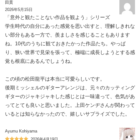
田貫
2026年5月15日
「意外と観たことない作品を観よう」シリーズ
学生時代の自分にあった感覚を思い出すと、理解しきれな
い部分もある一方で、羨ましさを感じることもあります
ね。10代のうちに観ておきたかった作品たち。やっぱ
り、狭い世界で見栄を張って、極端に成長しようとする感
覚も根底にあるんでしょうね。
この頃の松田龍平は本当に可愛らしいです。
後期ミッシェルのギターアレンジは、元々のカッティング
ギターのジャキジャキした感じとは一味違って、色気があ
ってとても良いと思いました。上田ケンヂさんが関わって
いるとは知らなかったので、嬉しいサプライズでした。
Ayumu Kohiyama
2026年4月19日