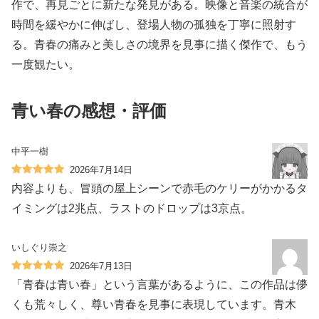
作で、再見ごとに新たな発見がある。映像と音楽の統合が
時間を緩やかに伸ばし、登場人物の孤独を丁寧に照射す
る。青春の痛みと美しさの境界を見事に描く傑作で、もう
一度観たい。
青い春の感想・評価
中平一樹
2026年7月14日
内容よりも、冒頭の屋上シーンで赤毛のケリーがかかるタ
イミングは2兆点、ラストのドロップは3京点。
いしぐり崇之
2026年7月13日
「青春は青い春」という言葉があるように、この作品は儚
くも荒々しく、尊い青春を見事に表現しています。青木