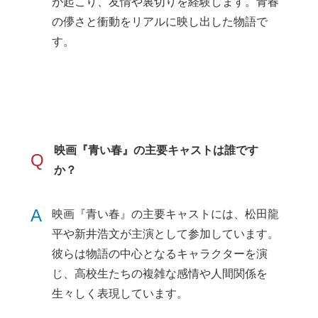
が起こり、友情や裏切りを経験します。青春
の儚さと衝動をリアルに映し出した物語で
す。
映画『青い春』の主要キャストは誰です
Q
か？
A
映画『青い春』の主要キャストには、松田龍
平や新井浩文が主演として参加しています。
彼らは物語の中心となるキャラクターを演
じ、高校生たちの複雑な感情や人間関係を
生々しく表現しています。