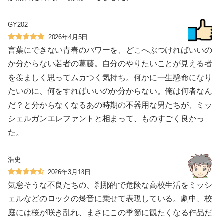
GY202
2026年4月5日
言葉にできない青春のパワーを、どこへぶつければいいの
か分からない若者の葛藤。自分のやりたいことが見える者
を羨ましく思ってムカつく気持ち。何かに一生懸命になり
たいのに、何をすればいいのか分からない。俺は何者なん
だ？と分からなくなるあの時期の不器用な男たちが、ミッ
シェルガンエレファントと相まって、ものすごく良かっ
た。
浩史
2026年3月18日
気怠そうな不良たちの、刹那的で危険な高校生活をミッシ
ェルなどのロックの爆音に乗せて表現している。劇中、校
庭には桜が咲き乱れ、まさにこの季節に観たくなる作品だ