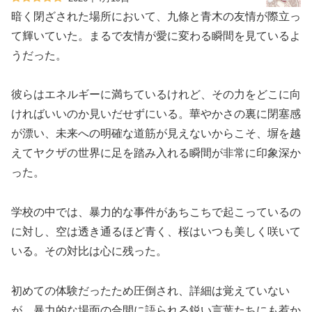
暗く閉ざされた場所において、九條と青木の友情が際立っ
て輝いていた。まるで友情が愛に変わる瞬間を見ているよ
うだった。
彼らはエネルギーに満ちているけれど、その力をどこに向
ければいいのか見いだせずにいる。華やかさの裏に閉塞感
が漂い、未来への明確な道筋が見えないからこそ、塀を越
えてヤクザの世界に足を踏み入れる瞬間が非常に印象深か
った。
学校の中では、暴力的な事件があちこちで起こっているの
に対し、空は透き通るほど青く、桜はいつも美しく咲いて
いる。その対比は心に残った。
初めての体験だったため圧倒され、詳細は覚えていない
が、暴力的な場面の合間に語られる鋭い言葉たちにも惹か