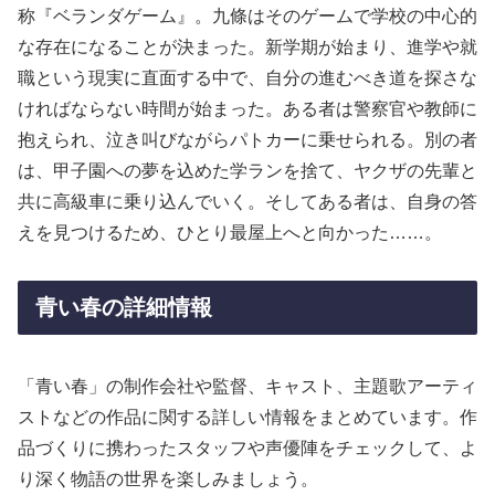
称『ベランダゲーム』。九條はそのゲームで学校の中心的
な存在になることが決まった。新学期が始まり、進学や就
職という現実に直面する中で、自分の進むべき道を探さな
ければならない時間が始まった。ある者は警察官や教師に
抱えられ、泣き叫びながらパトカーに乗せられる。別の者
は、甲子園への夢を込めた学ランを捨て、ヤクザの先輩と
共に高級車に乗り込んでいく。そしてある者は、自身の答
えを見つけるため、ひとり最屋上へと向かった……。
青い春の詳細情報
「青い春」の制作会社や監督、キャスト、主題歌アーティ
ストなどの作品に関する詳しい情報をまとめています。作
品づくりに携わったスタッフや声優陣をチェックして、よ
り深く物語の世界を楽しみましょう。