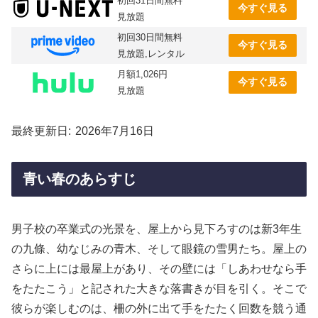
初回31日間無料
今すぐ見る
見放題
初回30日間無料
今すぐ見る
見放題,レンタル
月額1,026円
今すぐ見る
見放題
最終更新日
2026年7月16日
青い春のあらすじ
男子校の卒業式の光景を、屋上から見下ろすのは新3年生
の九條、幼なじみの青木、そして眼鏡の雪男たち。屋上の
さらに上には最屋上があり、その壁には「しあわせなら手
をたたこう」と記された大きな落書きが目を引く。そこで
彼らが楽しむのは、柵の外に出て手をたたく回数を競う通