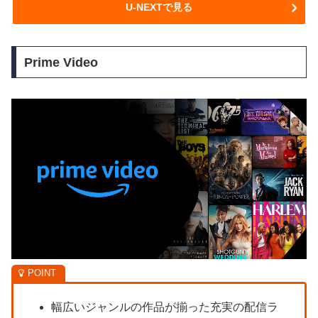
U-NEXTで見る
Prime Video
幅広いジャンルの作品が揃った充実の配信ラ