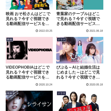
映画 おそ松さんはどこで
青葉家のテーブルはどこ
見れる？今すぐ視聴でき
で見れる？今すぐ視聴で
る動画配信サービスを紹
きる動画配信サービスを
介！
紹介！
2022.03.25
2021.06.18
映画
ドラマ
VIDEOPHOBIAはどこで
ぴぷる～AIと結婚生活は
見れる？今すぐ視聴でき
じめました～はどこで見
る動画配信サービスを紹
れる？今すぐ視聴できる
介！
動画配信サービスを紹
2020.10.24
2020.05.18
介！
映画
ドラマ