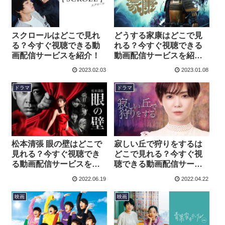
スクロールはどこで見れ
どうする家康はどこで見
る？今すぐ視聴できる動
れる？今すぐ視聴できる
画配信サービスを紹介！
動画配信サービスを紹
介！
2023.02.03
2023.01.08
ドラマ
ドラマ
松本清張 眼の壁はどこで
寂しい丘で狩りをするは
見れる？今すぐ視聴でき
どこで見れる？今すぐ視
る動画配信サービスを紹
聴できる動画配信サービ
介！
スを紹介！
2022.06.19
2022.04.22
映画
映画