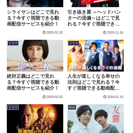
シライサンはどこで見れ
引き抜き屋 ～ヘッドハン
る？今すぐ視聴できる動
ターの流儀～はどこで見
画配信サービスを紹介！
れる？今すぐ視聴できる
動画配信サービスを紹
2020.01.10
2019.11.16
介！
ドラマ
ドラマ
絶対正義はどこで見れ
人生が楽しくなる幸せの
る？今すぐ視聴できる動
法則はどこで見れる？今
画配信サービスを紹介！
すぐ視聴できる動画配信
サービスを紹介！
2019.02.02
2019.01.10
ドラマ
映画