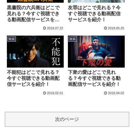
黒書院の六兵衛はどこで
友罪はどこで見れる？今
見れる？今すぐ視聴でき
すぐ視聴できる動画配信
る動画配信サービスを紹
サービスを紹介！
介！
2018.07.22
2018.05.25
映画
映画
不能犯はどこで見れる？
下衆の愛はどこで見れ
今すぐ視聴できる動画配
る？今すぐ視聴できる動
信サービスを紹介！
画配信サービスを紹介！
2018.02.01
2016.04.02
次のページ