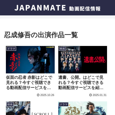
忍成修吾の出演作品一覧
ドラマ
映画
仮面の忍者 赤影はどこで
遺書、公開。はどこで見
見れる？今すぐ視聴でき
れる？今すぐ視聴できる
る動画配信サービスを紹
動画配信サービスを紹
介！
介！
2025.10.26
2025.01.31
映画
ドラマ