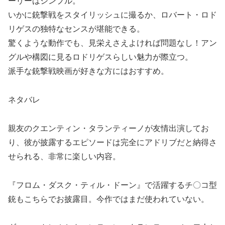
ーリーはシンプル。
いかに銃撃戦をスタイリッシュに撮るか、ロバート・ロド
リゲスの独特なセンスが堪能できる。
驚くような動作でも、見栄えさえよければ問題なし！アン
グルや構図に見るロドリゲスらしい魅力が際立つ。
派手な銃撃戦映画が好きな方にはおすすめ。
️ネタバレ️
親友のクエンティン・タランティーノが友情出演してお
り、彼が披露するエピソードは完全にアドリブだと納得さ
せられる、非常に楽しい内容。
『フロム・ダスク・ティル・ドーン』で活躍するチ〇コ型
銃もこちらでお披露目。今作ではまだ使われていない。