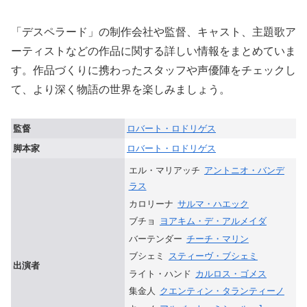
「デスペラード」の制作会社や監督、キャスト、主題歌ア
ーティストなどの作品に関する詳しい情報をまとめていま
す。作品づくりに携わったスタッフや声優陣をチェックし
て、より深く物語の世界を楽しみましょう。
監督
ロバート・ロドリゲス
脚本家
ロバート・ロドリゲス
エル・マリアッチ
アントニオ・バンデ
ラス
カロリーナ
サルマ・ハエック
ブチョ
ヨアキム・デ・アルメイダ
バーテンダー
チーチ・マリン
ブシェミ
スティーヴ・ブシェミ
出演者
ライト・ハンド
カルロス・ゴメス
集金人
クエンティン・タランティーノ