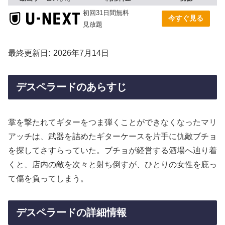
初回31日間無料
今すぐ見る
見放題
最終更新日
2026年7月14日
デスペラードのあらすじ
掌を撃たれてギターをつま弾くことができなくなったマリ
アッチは、武器を詰めたギターケースを片手に仇敵ブチョ
を探してさすらっていた。ブチョが経営する酒場へ辿り着
くと、店内の敵を次々と射ち倒すが、ひとりの女性を庇っ
て傷を負ってしまう。
デスペラードの詳細情報