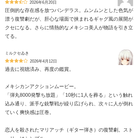
2026年6月20日
圧倒的な存在感を放つバンデラス。ムンムンとした色気が
漂う復讐劇だが、肝心な場面で挟まれるギャグ風の展開が
クセになる。さらに情熱的なメキシコ美人が物語を引き立
てる。
ミルクセゐき
2026年4月12日
過去に視聴済み、再度の鑑賞。
メキシカンアクションムービー。
「弾丸8000発撃ち放題」「10秒に1人を葬る」という触れ
込み通り、派手な銃撃戦が繰り広げられ、次々に人が倒れ
ていく爽快感は圧巻。
恋人を殺されたマリアッチ（ギター弾き）の復讐劇。スト