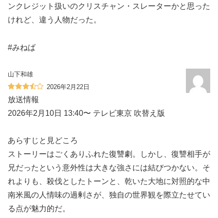
ンクレジット扱いのクリスチャン・スレーターかと思った
けれど、違う人物だった。
#みねば
山下和雄
2026年2月22日
放送情報
2026年2月10日 13:40〜 テレビ東京 吹替え版
あらすじと見どころ
ストーリーはごくありふれた復讐劇。しかし、復讐相手が
兄だったという意外性は大きな強さには結びつかない。そ
れよりも、殺伐としたトーンと、乾いた大地に対照的な中
南米風の人情味の過剰さが、独自の世界観を際立たせてい
る点が魅力的だ。