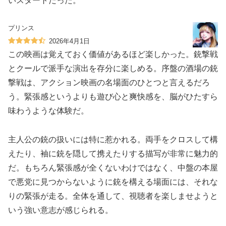
いスタートだった。
プリンス
2026年4月1日
この映画は覚えておく価値があるほど楽しかった。銃撃戦
とクールで派手な演出を存分に楽しめる。序盤の酒場の銃
撃戦は、アクション映画の名場面のひとつと言えるだろ
う。緊張感というよりも遊び心と爽快感を、脳がひたすら
味わうような体験だ。
主人公の銃の扱いには特に惹かれる。両手をクロスして構
えたり、袖に銃を隠して携えたりする描写が非常に魅力的
だ。もちろん緊張感が全くないわけではなく、中盤の本屋
で悪党に見つからないように銃を構える場面には、それな
りの緊張が走る。全体を通して、視聴者を楽しませようと
いう強い意志が感じられる。