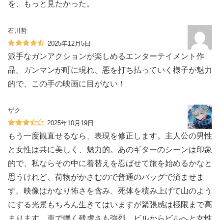
を、もっと見たかった。
石川哲
2025年12月5日
派手なガンアクションが楽しめるエンターテイメント作
品。ガンマンが町に現れ、悪を打ち払っていく様子が魅力
的で、この手の映画に目がない！
ザク
2025年10月19日
もう一度観直せるなら、表現を修正します。主人公の男性
と女性は共に美しく、魅力的。あのギターのシーンは印象
的で、私ならその中に着替えを忍ばせて旅を始めるかなと
思うけれど、荷物がかさむので普通のバッグで済ませま
す。映像はかなり怖さを含み、死体を積み上げて山のよう
にする光景もちろん生きてはいますが緊張感は極限まで高
まります。車で轢く残虐さも強烈。ビルからビルへと女性