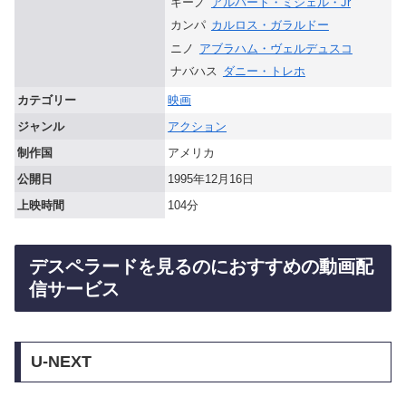
キーノ
アルバート・ミシェル・Jr
カンパ
カルロス・ガラルドー
ニノ
アブラハム・ヴェルデュスコ
ナバハス
ダニー・トレホ
カテゴリー
映画
ジャンル
アクション
制作国
アメリカ
公開日
1995年12月16日
上映時間
104分
デスペラードを見るのにおすすめの動画配
信サービス
U-NEXT