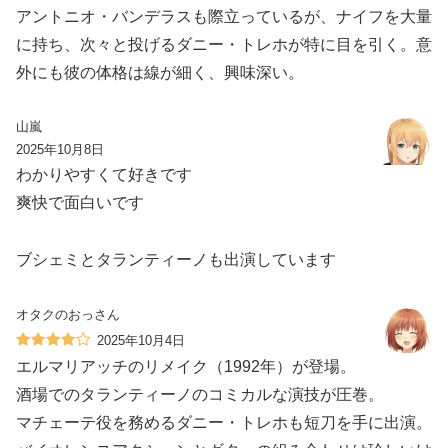
アントニオ・バンデラスも際立っているが、ナイフを大量
に持ち、次々と投げるダニー・トレホが特に目を引く。意
外にも彼の体格は線が細く、興味深い。
山嵐
2025年10月8日
わかりやすくて好きです
爽快で面白いです
ブシェミとタランティーノも出演しています
オタクのおっさん
2025年10月4日
エルマリアッチのリメイク（1992年）が登場。
酒場でのタランティーノのコミカルな演技が圧巻。
マチェーテ役を務めるダニー・トレホも短刀を手に出演。