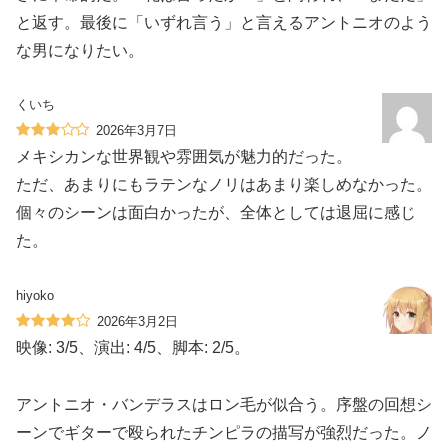
と返す。最後に「いずれ言う」と言えるアントニオのよう
な男になりたい。
くいち
2026年3月7日
メキシカンな世界観や雰囲気が魅力的だった。
ただ、あまりにもラテンなノリはあまり楽しめなかった。
個々のシーンは面白かったが、全体としては退屈に感じ
た。
hiyoko
2026年3月2日
映像: 3/5、演出: 4/5、脚本: 2/5。
アントニオ・バンデラスはロン毛が似合う。序盤の回想シ
ーンでギターで殴られたチンピラの描写が強烈だった。ノ