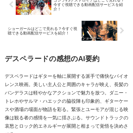
ゴジラVSデストロイアはどこで見れる？
今すぐ視聴できる動画配信サービスを紹
介！
ショーガールはどこで見れる？今すぐ視
聴できる動画配信サービスを紹介！
デスペラードの感想のAI要約
デスペラードはギターを軸に展開する派手で痛快なバイオ
レンス映画。美しい主人公と周囲のキャラが映え、長髪の
バンデラスは軽やかなアクションで魅力を放つ。ダニー・
トレホやサルマ・ハエックの脇役陣も印象的、ギターケー
スや酒場の場面が物語を彩る。緊張とユーモアが混じる映
像は観る者の感情を一気に揺さぶる。サウンドトラックの
哀愁とロック的エネルギーが展開と相まって覚悟を決めさ