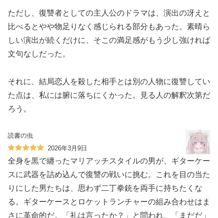
ただし、復讐者としての主人公のドラマは、演出の冴えと
比べるとやや物足りなく感じられる部分もあった。素晴ら
しい演出が続くだけに、そこの満足感がもう少し強ければ
文句なしだった。
それに、結局恋人を殺した相手とは別の人物に復讐してい
た点は、私には腑に落ちにくかった。見る人の解釈次第だ
ろう。
読書の虫
2026年3月9日
全身を黒で纏ったマリアッチスタイルの男が、ギターケー
スに武器を詰め込んで復讐の戦いに挑む。これを目の当た
りにした男たちは、思わず二丁拳銃を両手に持ちたくな
る。ギターケースとロケットランチャーの組み合わせはま
さに革命的だ。「礼は言ったか？」と問われ、「まだだ」