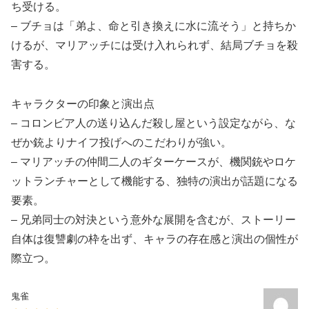
ち受ける。
– ブチョは「弟よ、命と引き換えに水に流そう」と持ちか
けるが、マリアッチには受け入れられず、結局ブチョを殺
害する。
キャラクターの印象と演出点
– コロンビア人の送り込んだ殺し屋という設定ながら、な
ぜか銃よりナイフ投げへのこだわりが強い。
– マリアッチの仲間二人のギターケースが、機関銃やロケ
ットランチャーとして機能する、独特の演出が話題になる
要素。
– 兄弟同士の対決という意外な展開を含むが、ストーリー
自体は復讐劇の枠を出ず、キャラの存在感と演出の個性が
際立つ。
鬼雀