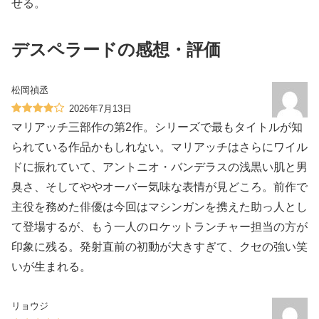
せる。
デスペラードの感想・評価
松岡禎丞
2026年7月13日
マリアッチ三部作の第2作。シリーズで最もタイトルが知
られている作品かもしれない。マリアッチはさらにワイル
ドに振れていて、アントニオ・バンデラスの浅黒い肌と男
臭さ、そしてややオーバー気味な表情が見どころ。前作で
主役を務めた俳優は今回はマシンガンを携えた助っ人とし
て登場するが、もう一人のロケットランチャー担当の方が
印象に残る。発射直前の初動が大きすぎて、クセの強い笑
いが生まれる。
リョウジ