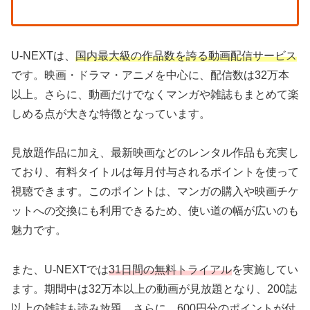
U-NEXTは、
国内最大級の作品数を誇る動画配信サービス
です。映画・ドラマ・アニメを中心に、配信数は32万本
以上。さらに、動画だけでなくマンガや雑誌もまとめて楽
しめる点が大きな特徴となっています。
見放題作品に加え、最新映画などのレンタル作品も充実し
ており、有料タイトルは毎月付与されるポイントを使って
視聴できます。このポイントは、マンガの購入や映画チケ
ットへの交換にも利用できるため、使い道の幅が広いのも
魅力です。
また、U-NEXTでは
31日間の無料トライアル
を実施してい
ます。期間中は32万本以上の動画が見放題となり、200誌
以上の雑誌も読み放題。さらに、600円分のポイントが付