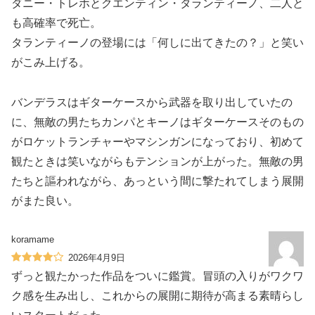
ダニー・トレホとクエンティン・タランティーノ、二人と
も高確率で死亡。
タランティーノの登場には「何しに出てきたの？」と笑い
がこみ上げる。
バンデラスはギターケースから武器を取り出していたの
に、無敵の男たちカンパとキーノはギターケースそのもの
がロケットランチャーやマシンガンになっており、初めて
観たときは笑いながらもテンションが上がった。無敵の男
たちと謳われながら、あっという間に撃たれてしまう展開
がまた良い。
koramame
2026年4月9日
ずっと観たかった作品をついに鑑賞。冒頭の入りがワクワ
ク感を生み出し、これからの展開に期待が高まる素晴らし