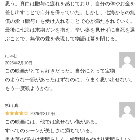
思う。真白は贈与に疲れを感じており、自分の体やお金を
差し出すことで自分を保っていた。しかし、七海からの無
償の愛（贈与）を受け入れることで心が満たされていく。
最後に七海は末期ガンを抱え、辛い姿を見せずに自死を選
ぶことで、無償の愛を表現して物語は幕を閉じる。
にゃむ
2026年2月10日
この映画がとても好きだった。自分にとって宝物
のような一節があったはずなのに、うまく思い出せない。
もう一度観ようかな。
杉山 真
2026年2月9日
この映画には、他では癒せない傷がある。
すべてのシーンが美しさに満ちている。
黒木華の演技は素晴らしく、綾野剛もやはり素晴らしい。