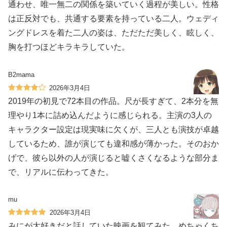
通わせ、唯一無二の関係を築いていく過程が美しい。性格
は正反対でも、共通する要素を持っている二人。ウェディ
ングドレスを着た二人の姿は、ただただ美しく、眩しく、
胸を打つほどキラキラしていた。
B2mama
2026年3月4日
2019年の初見で72本目の作品。尺が長すぎて、2本分を無
理やり1本に詰め込んだように感じられる。主演の3人の
キャラクター設定は現実味に欠くが、三人とも演技が卓越
しているため、誰が演じても違和感が薄かった。そのおか
げで、彼ら以外の人が演じると嘘くさくなるような部分ま
で、リアルに伝わってきた。
mu
2026年3月4日
みにが大好きだと話していた映画を観てみた。めちゃくち