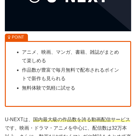
アニメ、映画、マンガ、書籍、雑誌がまとめ
て楽しめる
作品数が豊富で毎月無料で配布されるポイン
トで新作も見られる
無料体験で気軽に試せる
U-NEXTは、
国内最大級の作品数を誇る動画配信サービス
です。映画・ドラマ・アニメを中心に、配信数は32万本