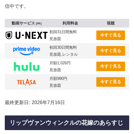
信中です。
動画サービス
利用料金
視聴
PR
初回31日間無料
今すぐ見る
見放題
初回30日間無料
今すぐ見る
見放題,レンタル
月額1,026円
今すぐ見る
見放題
月額990円
今すぐ見る
見放題
最終更新日
2026年7月16日
リップヴァンウィンクルの花嫁のあらすじ