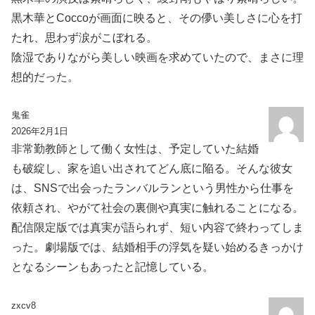
黒木華とCoccoが画面に映ると、その儚い美しさに心を打
たれ、思わず涙がこぼれる。
陰湿でありながら美しい映画を求めていたので、まさに理
想的だった。
鬼雀
2026年2月1日
非常勤教師として働く女性は、予定していた結婚
も破綻し、家を追い出されてどん底に陥る。そんな彼女
は、SNSで出会ったランバルランという男性から仕事を
依頼され、やがて社会の裏側や真実に触れることになる。
配信限定版では真実が語られず、短い内容で終わってしま
った。劇場版では、結婚相手の浮気を疑い始めるきっかけ
となるシーンもあったと記憶している。
zxcv8