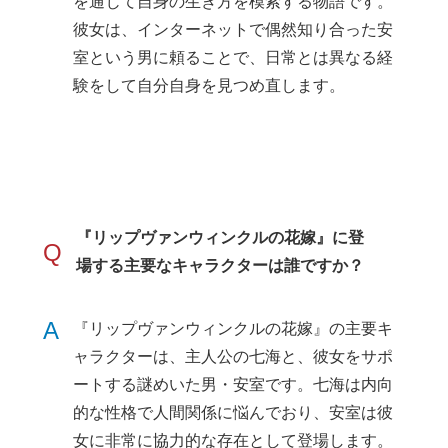
を通じて自身の生き方を模索する物語です。
彼女は、インターネットで偶然知り合った安
室という男に頼ることで、日常とは異なる経
験をして自分自身を見つめ直します。
『リップヴァンウィンクルの花嫁』に登
Q
場する主要なキャラクターは誰ですか？
A
『リップヴァンウィンクルの花嫁』の主要キ
ャラクターは、主人公の七海と、彼女をサポ
ートする謎めいた男・安室です。七海は内向
的な性格で人間関係に悩んでおり、安室は彼
女に非常に協力的な存在として登場します。