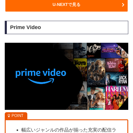
U-NEXTで見る
Prime Video
幅広いジャンルの作品が揃った充実の配信ラ