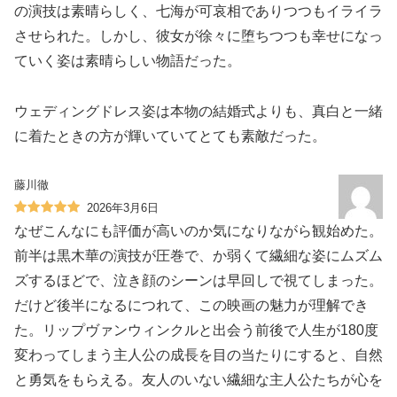
の演技は素晴らしく、七海が可哀相でありつつもイライラ
させられた。しかし、彼女が徐々に堕ちつつも幸せになっ
ていく姿は素晴らしい物語だった。
ウェディングドレス姿は本物の結婚式よりも、真白と一緒
に着たときの方が輝いていてとても素敵だった。
藤川徹
2026年3月6日
なぜこんなにも評価が高いのか気になりながら観始めた。
前半は黒木華の演技が圧巻で、か弱くて繊細な姿にムズム
ズするほどで、泣き顔のシーンは早回しで視てしまった。
だけど後半になるにつれて、この映画の魅力が理解でき
た。リップヴァンウィンクルと出会う前後で人生が180度
変わってしまう主人公の成長を目の当たりにすると、自然
と勇気をもらえる。友人のいない繊細な主人公たちが心を