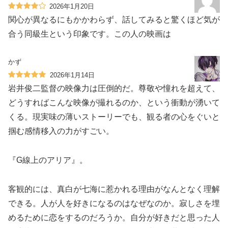
2026年1月20日
関心が異なるにもかかわらず、話してみると驚くほど気が
合う同級生という印象です。この人の映画は
かず
2026年1月14日
岩井俊二監督の映像力は圧倒的だ。尊敬や憧れを超えて、
どうすればこんな映像が撮れるのか、という衝動が湧いて
くる。現実味の薄いストーリーでも、観る者の心をぐいと
掴む感情移入の力がすごい。
『G線上のアリア』。
客観的には、真白が七海に惹かれる理由がなんとなく理解
できる。人が人を好きになるのはなぜなのか。寂しさを埋
めるために恋をするのだろうか。自分が好きだと思った人