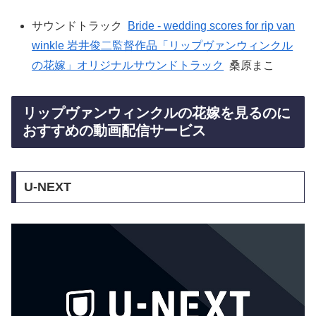
サウンドトラック
Bride - wedding scores for rip van
winkle 岩井俊二監督作品「リップヴァンウィンクル
の花嫁」オリジナルサウンドトラック
桑原まこ
リップヴァンウィンクルの花嫁を見るのに
おすすめの動画配信サービス
U-NEXT