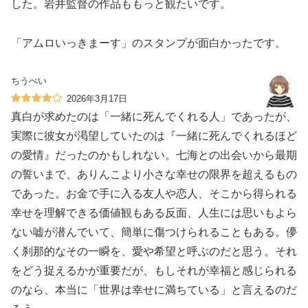
した。岩井監督の作品ももっと観たいです。
「アムロいっきまーす」のスタンプが面白かったです。
ちうべい
2026年3月17日
真白が求めたのは「一緒に死んでくれる人」であったが、
実際に彼女が渇望していたのは『一緒に死んでくれるほど
の愛情』だったのかもしれない。七海との出会いから最期
の誓いまで、ありんこより小さな幸せの限界を超えるもの
であった。お金で手に入る友人や恋人、そこから得られる
幸せを理解できる価値観もある反面、人生には思いもよら
ない嘘が潜んでいて、簡単に傷つけられることもある。儚
く刹那的なその一瞬を、愛や希望と呼ぶのだと思う。それ
をどう捉えるかが重要だが、もしそれが幸福と感じられる
のなら、本当に「世界は幸せに満ちている」と言えるのだ