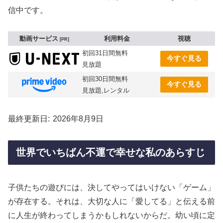
信中です。
動画サービス
利用料金
視聴
PR
初回31日間無料
今すぐ見る
見放題
初回30日間無料
今すぐ見る
見放題,レンタル
最終更新日
2026年8月9日
世界でいちばん不運で幸せな私のあらすじ
子供たちの遊びには、決してやってはいけない「ゲーム」
が存在する。それは、大切な人に「愛してる」と伝える前
に人生が終わってしまうかもしれないからだ。幼い頃に定