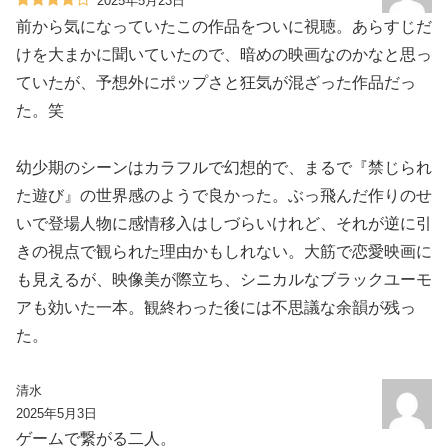
2025年5月23日
前から気になっていたこの作品をついに視聴。あらすじだ
けを大まかに聞いていたので、暗めの映画なのかなと思っ
ていたが、予想外にポップさと狂気が混ざった作品だっ
た。笑
幼少期のシーンはカラフルで幻想的で、まるで『禁じられ
た遊び』の世界感のようで良かった。ぶっ飛んだ作りのせ
いで登場人物に感情移入はしづらいけれど、それが逆に引
きの視点で観られた理由かもしれない。大筋で恋愛映画に
も見えるが、映像美が際立ち、シニカルなブラックユーモ
アも効いた一本。観終わった後には不思議な余韻が残っ
た。
清水
2025年5月3日
ゲームで繋がる二人。