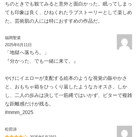
ちのときでも観てみると意外と面白かった。眠ってしまっ
ても印象は良く、ひねくれたラブストーリーとして楽しめ
た。芸術肌の人には特におすすめの作品だ。
福岡聖菜
2025年6月11日
「地獄へ落ちろ。」
『分かった、でも一緒に来て。』
やけにイエローが支配する絵本のような視覚の賑やかさ
と、おもちゃ箱をひっくり返したようなカオスさ。しか
し、二人の歩みは決して一筋縄ではいかず、ビターで複雑
な距離感だけが残る。
#mmm_2025
松田渉