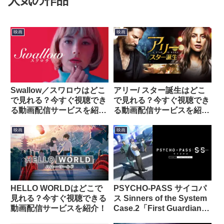
人気の作品
映画
映画
Swallow／スワロウはどこ
アリー/ スター誕生はどこ
で見れる？今すぐ視聴でき
で見れる？今すぐ視聴でき
る動画配信サービスを紹
る動画配信サービスを紹
介！
介！
映画
映画
HELLO WORLDはどこで
PSYCHO-PASS サイコパ
見れる？今すぐ視聴できる
ス Sinners of the System
動画配信サービスを紹介！
Case.2「First Guardian」
はどこで見れる？今すぐ視