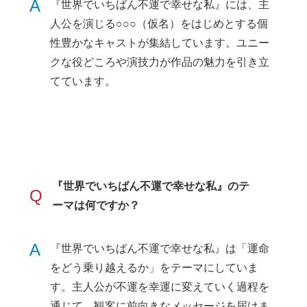
A
『世界でいちばん不運で幸せな私』には、主
人公を演じる○○○（仮名）をはじめとする個
性豊かなキャストが集結しています。ユニー
クな役どころや演技力が作品の魅力を引き立
てています。
『世界でいちばん不運で幸せな私』のテ
Q
ーマは何ですか？
A
『世界でいちばん不運で幸せな私』は「運命
をどう乗り越えるか」をテーマにしていま
す。主人公が不運を幸運に変えていく過程を
通じて、観客に前向きなメッセージを届けま