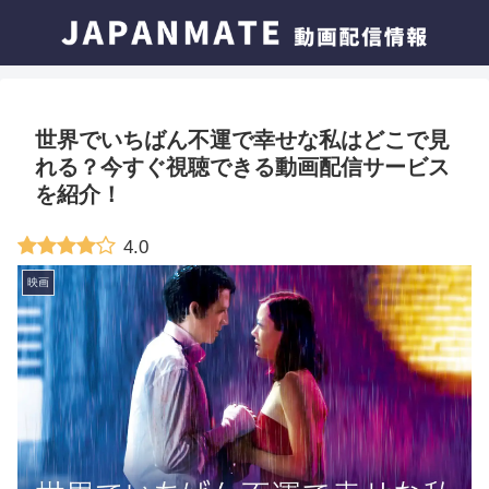
世界でいちばん不運で幸せな私はどこで見
れる？今すぐ視聴できる動画配信サービス
を紹介！
4.0
映画