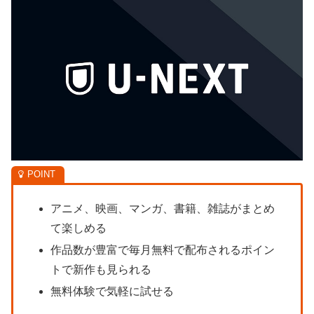
アニメ、映画、マンガ、書籍、雑誌がまとめ
て楽しめる
作品数が豊富で毎月無料で配布されるポイン
トで新作も見られる
無料体験で気軽に試せる