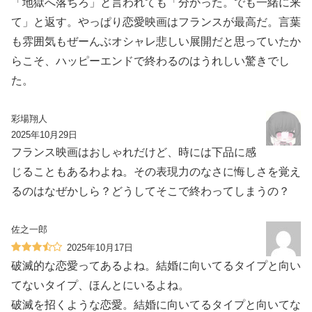
「地獄へ落ちろ」と言われても「分かった。でも一緒に来
て」と返す。やっぱり恋愛映画はフランスが最高だ。言葉
も雰囲気もぜーんぶオシャレ悲しい展開だと思っていたか
らこそ、ハッピーエンドで終わるのはうれしい驚きでし
た。
彩場翔人
2025年10月29日
フランス映画はおしゃれだけど、時には下品に感
じることもあるわよね。その表現力のなさに悔しさを覚え
るのはなぜかしら？どうしてそこで終わってしまうの？
佐之一郎
2025年10月17日
破滅的な恋愛ってあるよね。結婚に向いてるタイプと向い
てないタイプ、ほんとにいるよね。
破滅を招くような恋愛。結婚に向いてるタイプと向いてな