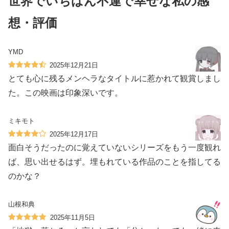
世界でいちばん不運で幸せな私の感
想・評価
YMD
2025年12月21日
とても心に残るメンヘラなタイトルに惹かれて観賞しまし
た。この映画は印象深いです。
ミキモト
2025年12月17日
面白そうだったのに覚えていないシリーズをもう一度観れ
ば、思い出せるはず。埋もれている作品のことを指してる
のかな？
山根和典
2025年11月5日