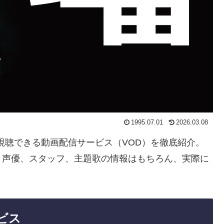
1995.07.01
2026.03.08
ぐ視聴できる動画配信サービス（VOD）を徹底紹介。
・声優、スタッフ、主題歌の情報はもちろん、実際に
ビス