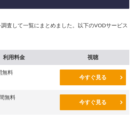
調査して一覧にまとめました。以下のVODサービス
利用料金
視聴
間無料
今すぐ見る
間無料
今すぐ見る