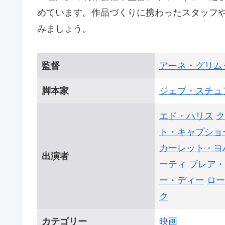
めています。作品づくりに携わったスタッフ
みましょう。
監督
アーネ・グリム
脚本家
ジェブ・スチュ
エド・ハリス
ク
ト・キャプショ
カーレット・ヨ
出演者
ーティ
ブレア・
ー・ディー
ロー
ク
カテゴリー
映画