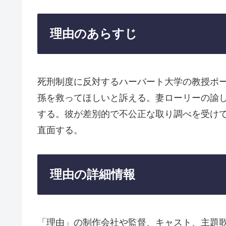
理由のあらすじ
死刑制度に反対するハーバート大学の教授ポ
孫を救ってほしいと訴える。妻ローリーの諭
する。彼が差別的で不公正な取り調べを受け
直面する。
理由の詳細情報
「理由」の制作会社や監督、キャスト、主題