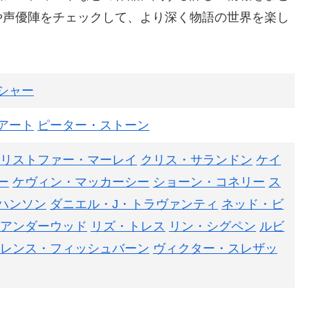
や声優陣をチェックして、より深く物語の世界を楽し
シャー
アート
ピーター・ストーン
リストファー・マーレイ
クリス・サランドン
ケイ
ー
ケヴィン・マッカーシー
ショーン・コネリー
ス
ハンソン
ダニエル・J・トラヴァンティ
ネッド・ビ
アンダーウッド
リズ・トレス
リン・シグペン
ルビ
レンス・フィッシュバーン
ヴィクター・スレザッ