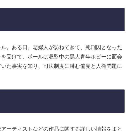
ール。ある日、老婦人が訪ねてきて、死刑囚となった
しを受けて、ポールは収監中の黒人青年ボビーに面会
ていた事実を知り、司法制度に潜む偏見と人権問題に
歌アーティストなどの作品に関する詳しい情報をまと