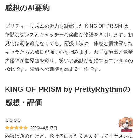
感想のAI要約
プリティーリズムの魅力を凝縮した KING OF PRISM は、
華麗なダンスとキャッチーな楽曲が物語を牽引します。初
見では筋を追えなくても、応援上映の一体感と個性豊かな
キャラたちの成長が強く心を掴みます。派手な演出と豪華
声優陣が世界観を彩り、笑いと感動が交錯するエンタメの
極北です。続編への期待も高まる一作です。
KING OF PRISM by PrettyRhythmの
感想・評価
るるるる
2026年4月17日
内容は薄めだけど、聴ける曲がたくさんあってイケメンに