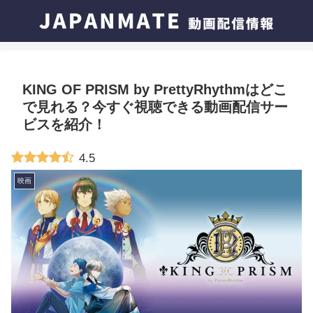
KING OF PRISM by PrettyRhythmはどこ
で見れる？今すぐ視聴できる動画配信サー
ビスを紹介！
4.5
映画