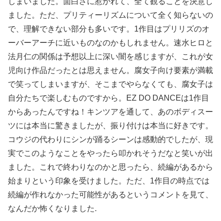
しまいました。面白さに惹かれて、全て観ることを決意し
ました。ただ、プリティーリズムについて全く知らないの
で、理解できない部分も多いです。1作目はプリリズのオ
ーバーアーチに近いものなのかもしれません。速水ヒロと
法月仁の関係は予想以上に深い闇を感じますが、これが女
児向け作品だったとは思えません。腐女子向け要素が満載
で笑ってしまいますが、そこまでやらなくても、腐女子は
自分たちで楽しむものですから。EZ DO DANCEは1作目
からあったんですね！キンツアを通して、あのボディスー
ツには本当に驚きましたが、振り付けは本当に好きです。
コウジの代わりにシンが踊るシーンは感動的でしたが、現
実でこのようなことをやったら叩かれそうだなと笑いが出
ました。これで終わりなのかと思ったら、続編があるから
始まりという印象を受けました。ただ、1作目の時点では
続編が作れなかった可能性があるというコメントを見て、
なんだか怖くなりました.