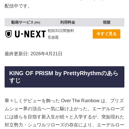
配信中です。
動画サービス
利用料金
視聴
PR
初回31日間無料
今すぐ見る
見放題
最終更新日
2026年4月21日
KING OF PRISM by PrettyRhythmのあら
すじ
華々しくデビューを飾った Over The Rainbow は、プリズ
ムショー界の頂点へ一気に駆け上がった。エーデルローズ
には彼らを目指す新入生が続々と入学するが、突如現れた
対立勢力・シュワルツローズの存在により、エーデルロー