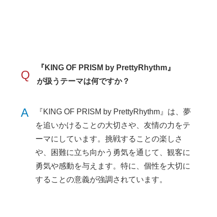
『KING OF PRISM by PrettyRhythm』
Q
が扱うテーマは何ですか？
A
『KING OF PRISM by PrettyRhythm』は、夢
を追いかけることの大切さや、友情の力をテ
ーマにしています。挑戦することの楽しさ
や、困難に立ち向かう勇気を通じて、観客に
勇気や感動を与えます。特に、個性を大切に
することの意義が強調されています。