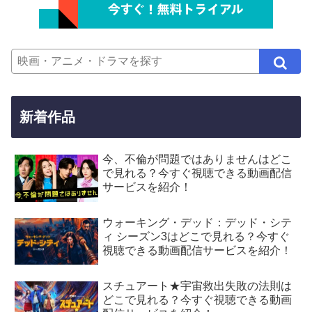
新着作品
今、不倫が問題ではありませんはどこ
で見れる？今すぐ視聴できる動画配信
サービスを紹介！
ウォーキング・デッド：デッド・シテ
ィ シーズン3はどこで見れる？今すぐ
視聴できる動画配信サービスを紹介！
スチュアート★宇宙救出失敗の法則は
どこで見れる？今すぐ視聴できる動画