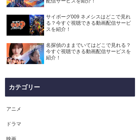
配信サービスを紹介！
サイボーグ009 ネメシスはどこで見れ
る？今すぐ視聴できる動画配信サービ
スを紹介！
名探偵のままでいてはどこで見れる？
今すぐ視聴できる動画配信サービスを
紹介！
カテゴリー
アニメ
ドラマ
映画