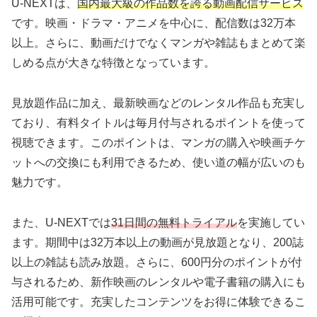
U-NEXTは、
国内最大級の作品数を誇る動画配信サービス
です。映画・ドラマ・アニメを中心に、配信数は32万本
以上。さらに、動画だけでなくマンガや雑誌もまとめて楽
しめる点が大きな特徴となっています。
見放題作品に加え、最新映画などのレンタル作品も充実し
ており、有料タイトルは毎月付与されるポイントを使って
視聴できます。このポイントは、マンガの購入や映画チケ
ットへの交換にも利用できるため、使い道の幅が広いのも
魅力です。
また、U-NEXTでは
31日間の無料トライアル
を実施してい
ます。期間中は32万本以上の動画が見放題となり、200誌
以上の雑誌も読み放題。さらに、600円分のポイントが付
与されるため、新作映画のレンタルや電子書籍の購入にも
活用可能です。充実したコンテンツをお得に体験できるこ