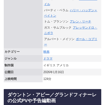
イル
バーティ・ペラム
ハリー・ハッデン＝
ペイトン
トム・ブランソン
アレン・リーチ
ガス・サムブルック
アレッサンドロ・
ニボラ
アルバート・メイソン
ポール・コプリ
ー
カテゴリー
映画
ジャンル
ドラマ
制作国
イギリス アメリカ
公開日
2026年1月16日
上映時間
124分
ダウントン・アビー／グランドフィナーレ
の公式PVや予告編動画