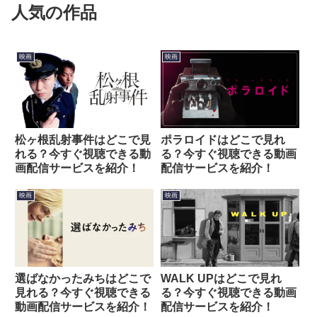
人気の作品
映画
映画
松ヶ根乱射事件はどこで見
ポラロイドはどこで見れ
れる？今すぐ視聴できる動
る？今すぐ視聴できる動画
画配信サービスを紹介！
配信サービスを紹介！
映画
映画
選ばなかったみちはどこで
WALK UPはどこで見れ
見れる？今すぐ視聴できる
る？今すぐ視聴できる動画
動画配信サービスを紹介！
配信サービスを紹介！