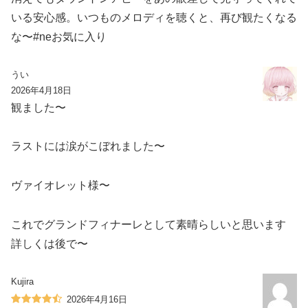
いる安心感。いつものメロディを聴くと、再び観たくなる
な〜#neお気に入り
うい
2026年4月18日
観ました〜
ラストには涙がこぼれました〜
ヴァイオレット様〜
これでグランドフィナーレとして素晴らしいと思います️
詳しくは後で〜
Kujira
2026年4月16日