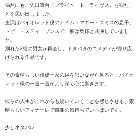
偶然にも、先日舞台『プライベート・ライヴス』を観たこ
とを思い出しました。
主演はバイオレット役のデイム・マギー・スミスの息子、
トビー・スティーブンスで、彼は奥様と共演していまし
た。
別れた2組の男女が再会し、ドタバタのコメディが繰り広
げられる作品です。
その素晴らしい俳優一家の絆を思いながら見ると、バイオ
レット様の一言一言がより深く心に響きます。
彼らの人生がこれからも続いていくことを感じさせる、素
晴らしいフィナーレで感謝の気持ちでいっぱいです。
少しネタバレ️