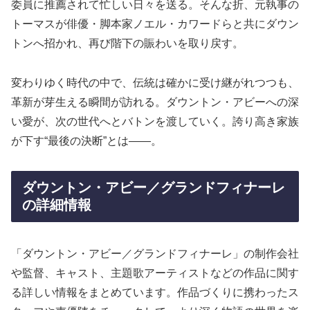
委員に推薦されて忙しい日々を送る。そんな折、元執事の
トーマスが俳優・脚本家ノエル・カワードらと共にダウン
トンへ招かれ、再び階下の賑わいを取り戻す。
変わりゆく時代の中で、伝統は確かに受け継がれつつも、
革新が芽生える瞬間が訪れる。ダウントン・アビーへの深
い愛が、次の世代へとバトンを渡していく。誇り高き家族
が下す“最後の決断”とは――。
ダウントン・アビー／グランドフィナーレ
の詳細情報
「ダウントン・アビー／グランドフィナーレ」の制作会社
や監督、キャスト、主題歌アーティストなどの作品に関す
る詳しい情報をまとめています。作品づくりに携わったス