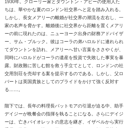
1930年。クローリー家とダウントン・アビーの使用人た
ちは、華やかな夏のロンドン社交界へと足を踏み入れる。
しかし、長女メアリーの離婚が社交界の潮流を左右し、一
家の名声を脅かす。離婚後に社交界から距離を置くメアリ
ーの前に現れたのは、ニューヨーク出身の財務アドバイザ
ー、サム・ブルック。彼はコーラの弟ハロルドに連れられ
てダウントンを訪れ、メアリーへ甘い言葉をささやくが、
同時にハロルドがコーラの遺産を投資で失敗した事実を暴
露。財政難に苦しむ館を救う手立てとして、ロンドンの社
交用別荘を売却する案を提示するのである。しかし、父ロ
バートは英国貴族としてのプライドをかけて強く反対す
る……。
階下では、長年の料理長パットモアの引退が迫る中、助手
デイジーが晩餐会の指揮を執ることになる。さらにデイジ
ーは、亡きバイオレットの意志を継ぎ、イザベルから実行