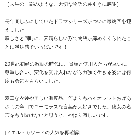
［人生の一部のような、大切な物語の幕引きに感謝］
長年楽しみにしていたドラマシリーズがついに最終回を迎
えました
寂しさと同時に、素晴らしい形で物語が締めくくられたこ
とに満足感でいっぱいです！
20世紀初頭の激動の時代に、貴族と使用人たちが互いに
尊重し合い、変化を受け入れながら力強く生きる姿には何
度も勇気をもらいました。
豪華な衣装や美しい調度品、何よりもバイオレットおばあ
さまの辛口でユーモラスな言葉が大好きでした。彼女の名
言をもう聞けないと思うと、やはり寂しいです。
[ノエル・カワードの人気を再確認]