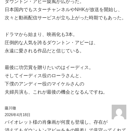
ダウントン・アビー旋風が広がった。
日本国内でもスターチャンネルやNHKが放送を開始し、
次々と動画配信サービスが立ち上がった時期でもあった。
ドラマから始まり、映画化も3本。
圧倒的な人気を誇るダウントン・アビーは、
永遠に愛される作品だと信じている。
最後に功労賞を贈りたいのはイーディス。
そしてイーディス役のローラさんと、
下僕のアンディー役のマイケルさんの
夫婦共演も、これが最後の機会となるんですね。
藤川徹
2026年4月18日
バイオレット様の肖像画が何度も登場し、存在が
消えてもダウントンアビーをあの眼差しで見守ってくれて