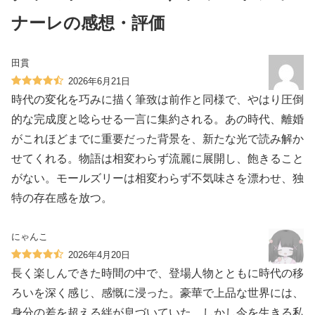
ナーレの感想・評価
田貫
2026年6月21日
時代の変化を巧みに描く筆致は前作と同様で、やはり圧倒
的な完成度と唸らせる一言に集約される。あの時代、離婚
がこれほどまでに重要だった背景を、新たな光で読み解か
せてくれる。物語は相変わらず流麗に展開し、飽きること
がない。モールズリーは相変わらず不気味さを漂わせ、独
特の存在感を放つ。
にゃんこ
2026年4月20日
長く楽しんできた時間の中で、登場人物とともに時代の移
ろいを深く感じ、感慨に浸った。豪華で上品な世界には、
身分の差を超える絆が息づいていた。しかし今を生きる私