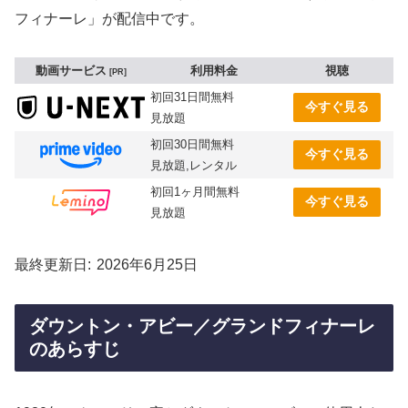
フィナーレ」が配信中です。
動画サービス
利用料金
視聴
PR
初回31日間無料
今すぐ見る
見放題
初回30日間無料
今すぐ見る
見放題,レンタル
初回1ヶ月間無料
今すぐ見る
見放題
最終更新日
2026年6月25日
ダウントン・アビー／グランドフィナーレ
のあらすじ