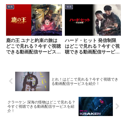
映画
映画
鹿の王 ユナと約束の旅は
ハード・ヒット 発信制限
どこで見れる？今すぐ視聴
はどこで見れる？今すぐ視
できる動画配信サービスを
聴できる動画配信サービス
紹介！
を紹介！
とれ！はどこで見れる？今すぐ視聴でき
る動画配信サービスを紹介！
クラーケン 深海の怪物はどこで見れる？
今すぐ視聴できる動画配信サービスを紹
介！