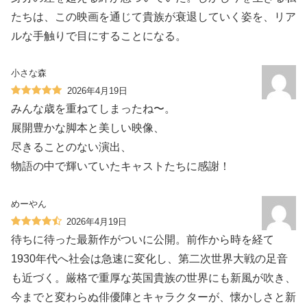
たちは、この映画を通じて貴族が衰退していく姿を、リア
ルな手触りで目にすることになる。
小さな森
2026年4月19日
みんな歳を重ねてしまったね〜。
展開豊かな脚本と美しい映像、
尽きることのない演出、
物語の中で輝いていたキャストたちに感謝！
めーやん
2026年4月19日
待ちに待った最新作がついに公開。前作から時を経て
1930年代へ社会は急速に変化し、第二次世界大戦の足音
も近づく。厳格で重厚な英国貴族の世界にも新風が吹き、
今までと変わらぬ俳優陣とキャラクターが、懐かしさと新