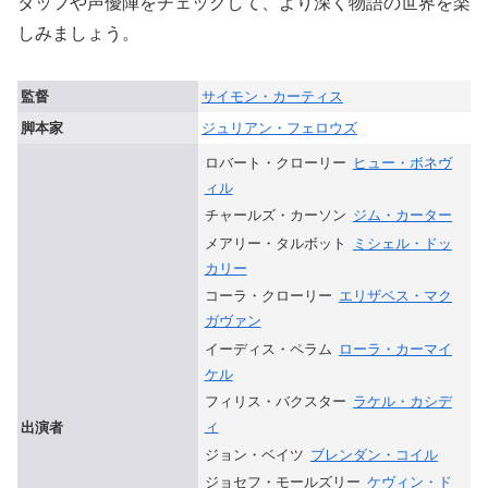
タッフや声優陣をチェックして、より深く物語の世界を楽
しみましょう。
監督
サイモン・カーティス
脚本家
ジュリアン・フェロウズ
ロバート・クローリー
ヒュー・ボネヴ
ィル
チャールズ・カーソン
ジム・カーター
メアリー・タルボット
ミシェル・ドッ
カリー
コーラ・クローリー
エリザベス・マク
ガヴァン
イーディス・ペラム
ローラ・カーマイ
ケル
フィリス・バクスター
ラケル・カシデ
ィ
出演者
ジョン・ベイツ
ブレンダン・コイル
ジョセフ・モールズリー
ケヴィン・ド