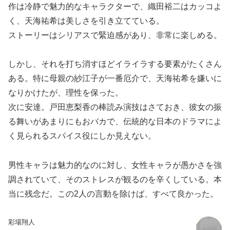
作は冷静で魅力的なキャラクターで、織田裕二はカッコよ
く、天海祐希は美しさを引き立てている。
ストーリーはシリアスで緊迫感があり、非常に楽しめる。
しかし、それを打ち消すほどイライラする要素がたくさん
ある。特に母親の紗江子が一番厄介で、天海祐希を嫌いに
なりかけたが、理性を保った。
次に安達。戸田恵梨香の棒読み演技はさておき、彼女の振
る舞いがあまりにもおバカで、伝統的な日本のドラマによ
く見られるスパイス役にしか見えない。
男性キャラは魅力的なのに対し、女性キャラが愚かさを強
調されていて、そのストレスが観るのを辛くしている。本
当に残念だ。この2人の言動を除けば、すべて良かった。
彩場翔人