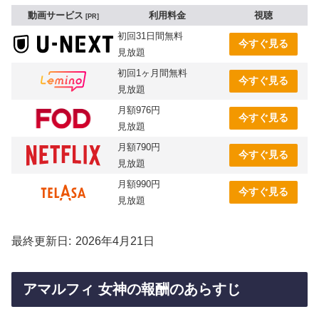
動画サービス
利用料金
視聴
PR
初回31日間無料
今すぐ見る
見放題
初回1ヶ月間無料
今すぐ見る
見放題
月額976円
今すぐ見る
見放題
月額790円
今すぐ見る
見放題
月額990円
今すぐ見る
見放題
最終更新日
2026年4月21日
アマルフィ 女神の報酬のあらすじ