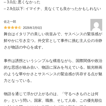
– 3.0点: 悪くなかった
– 2.9点以下: イマイチ、見なくても良かったかもしれない
佐之一郎
2026年3月6日
舞台はイタリアの美しい街並みで、サスペンスの緊張感が
鮮やかに引き立つ。外交官として事件に挑む主人公の冷静
さが物語の中心を成す。
事件は誘拐というシンプルな構造ながら、国際関係や政治
的な思惑が絡み合い、物語に深みを与えている。観光映画
のような華やかさとサスペンスの緊迫感が共存する点が魅
力となっている。
物語を通じて浮かび上がるのは、「守るべきものとは何
か」という問い。国家、職務、そして人命。この優先順位