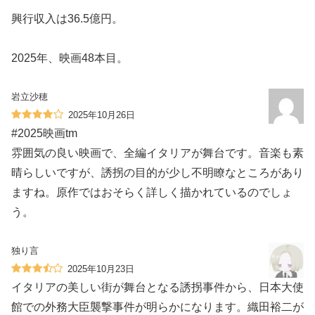
興行収入は36.5億円。
2025年、映画48本目。
岩立沙穂
2025年10月26日
#2025映画tm
雰囲気の良い映画で、全編イタリアが舞台です。音楽も素
晴らしいですが、誘拐の目的が少し不明瞭なところがあり
ますね。原作ではおそらく詳しく描かれているのでしょ
う。
独り言
2025年10月23日
イタリアの美しい街が舞台となる誘拐事件から、日本大使
館での外務大臣襲撃事件が明らかになります。織田裕二が