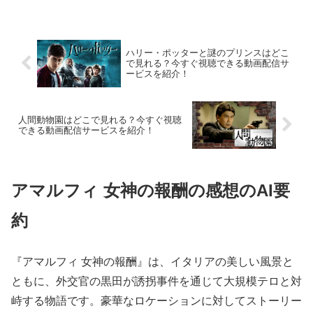
を紹介！
ハリー・ポッターと謎のプリンスはどこ
で見れる？今すぐ視聴できる動画配信サ
ービスを紹介！
人間動物園はどこで見れる？今すぐ視聴
できる動画配信サービスを紹介！
アマルフィ 女神の報酬の感想のAI要
約
『アマルフィ 女神の報酬』は、イタリアの美しい風景と
ともに、外交官の黒田が誘拐事件を通じて大規模テロと対
峙する物語です。豪華なロケーションに対してストーリー