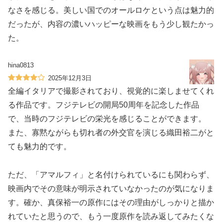
なさを感じる。美しい国でのオールロケという点は魅力的
だったが、内容の濃いハッピーな映画をもう少し観たかっ
た。
hina0813
2025年12月3日
全編イタリアで撮影されており、視覚的に楽しませてくれ
る作品です。フジテレビの開局50周年を記念した作品
で、当時のフジテレビの栄光を感じることができます。
また、寡黙ながらも切れ者の外交官を演じる織田裕二がと
ても魅力的です。
ただ、「アマルフィ」と名付けられているにも関わらず、
映画内でその意味が明示されていなかったのが気になりま
す。確か、真保裕一の原作にはその理由がしっかりと描か
れていたと思うので、もう一度原作を読み返してみたくな