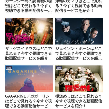
ガーンジー島の読書会の秘
津軽のカマリはどこで見れ
密はどこで見れる？今すぐ
る？今すぐ視聴できる動画
視聴できる動画配信サービ
配信サービスを紹介！
スを紹介！
映画
映画
ザ・ゲスイドウズはどこで
ジェイソン・ボーンはどこ
見れる？今すぐ視聴できる
で見れる？今すぐ視聴でき
動画配信サービスを紹介！
る動画配信サービスを紹
介！
映画
映画
GAGARINE／ガガーリン
極道めしはどこで見れる？
はどこで見れる？今すぐ視
今すぐ視聴できる動画配信
聴できる動画配信サービス
サービスを紹介！