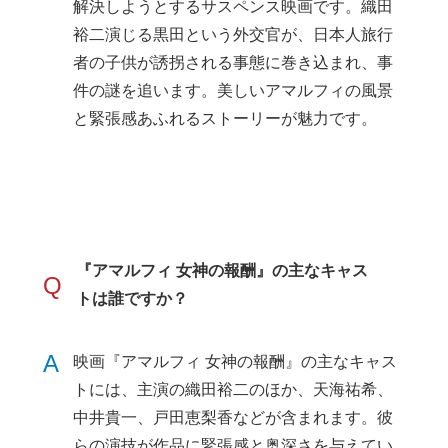
解決しようとするサスペンス映画です。織田
裕二演じる黒田という外交官が、日本人旅行
者の子供が誘拐される事態に巻き込まれ、事
件の謎を追います。美しいアマルフィの風景
と緊張感あふれるストーリーが魅力です。
『アマルフィ 女神の報酬』の主なキャス
Q
トは誰ですか？
A
映画『アマルフィ 女神の報酬』の主なキャス
トには、主演の織田裕二のほか、天海祐希、
中井貴一、戸田恵梨香などが含まれます。彼
らの演技が作品に緊張感と奥深さを与えてい