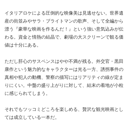
イタリアロケによる圧倒的な映像美は見逃せない。世界遺
産の街並みやサラ・ブライトマンの歌声、そして全編から
漂う『豪華な映画を作るんだ！』という強い意気込みが伝
わる。資金と情熱の結晶で、劇場の大スクリーンで観る価
値は十分にある。
ただし肝心のサスペンスはやや不満が残る。外交官・黒田
康作という魅力的なキャラクターは光る一方、誘拐事件の
真相や犯人の動機、警察の描写にはリアリティの線が定ま
りにくい。中盤の盛り上がりに対して、結末の着地が小粒
に感じられてしまう。
それでもツッコミどころを楽しめる、贅沢な観光映画とし
ては成立している一本だ。