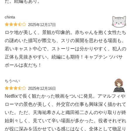
た。続編もあり。
chinta
2025年12月17日
ロケ地が美しく、景観が印象的。赤ちゃんを抱く女性たち
の謎めいた描写が際立ち、スリの展開を思わせる場面も。
若いキャスト中心で、ストーリーは分かりやすく、犯人の
正体も見抜きやすい。続編にも期待！キャプテン ツバサ
ボールは友だち！
ちうべい
2025年12月16日
Netflixで長く観たかった映画をついに発見。アマルフィや
ローマの景色が美しく、外交官の仕事も興味深く描かれて
いた。ただ、天海祐希さんと織田裕二さんのやり取りが終
始刺々しく、見ていて辛い場面が多かった。役者それぞれ
が役に深みを活かせている感じはなく、全体として物足り