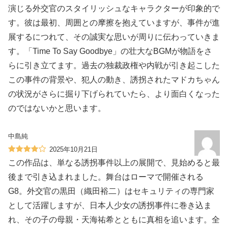
演じる外交官のスタイリッシュなキャラクターが印象的で
す。彼は最初、周囲との摩擦を抱えていますが、事件が進
展するにつれて、その誠実な思いが周りに伝わっていきま
す。「Time To Say Goodbye」の壮大なBGMが物語をさ
らに引き立てます。過去の独裁政権や内戦が引き起こした
この事件の背景や、犯人の動き、誘拐されたマドカちゃん
の状況がさらに掘り下げられていたら、より面白くなった
のではないかと思います。
中島純
2025年10月21日
この作品は、単なる誘拐事件以上の展開で、見始めると最
後まで引き込まれました。舞台はローマで開催される
G8。外交官の黒田（織田裕二）はセキュリティの専門家
として活躍しますが、日本人少女の誘拐事件に巻き込ま
れ、その子の母親・天海祐希とともに真相を追います。全