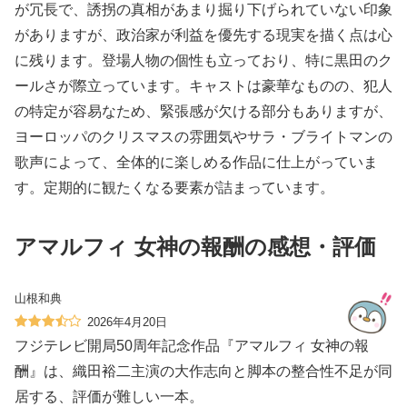
が冗長で、誘拐の真相があまり掘り下げられていない印象
がありますが、政治家が利益を優先する現実を描く点は心
に残ります。登場人物の個性も立っており、特に黒田のク
ールさが際立っています。キャストは豪華なものの、犯人
の特定が容易なため、緊張感が欠ける部分もありますが、
ヨーロッパのクリスマスの雰囲気やサラ・ブライトマンの
歌声によって、全体的に楽しめる作品に仕上がっていま
す。定期的に観たくなる要素が詰まっています。
アマルフィ 女神の報酬の感想・評価
山根和典
2026年4月20日
フジテレビ開局50周年記念作品『アマルフィ 女神の報
酬』は、織田裕二主演の大作志向と脚本の整合性不足が同
居する、評価が難しい一本。