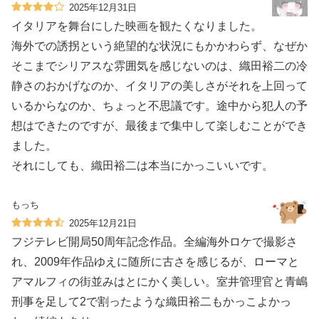
2025年12月31日
イタリアを舞台にした映画を観たくなりました。
海外での誘拐という絶望的な状況にもかかわらず、なぜか
そこまでシリアスな雰囲気を感じないのは、織田裕二の冷
静さのおかげなのか、イタリアの美しさがそれを上回って
いるからなのか、ちょっと不思議です。途中から犯人の予
想はできたのですが、最後まで集中して楽しむことができ
ました。
それにしても、織田裕二は本当にかっこいいです。
もっち
2025年12月21日
フジテレビ開局50周年記念作品。全編海外ロケで撮影さ
れ、2009年作品ゆえに随所に古さを感じるが、ローマと
アマルフィの街並みはとにかく美しい。室井管理官と青嶋
刑事を足して2で割ったような織田裕二もかっこよかっ