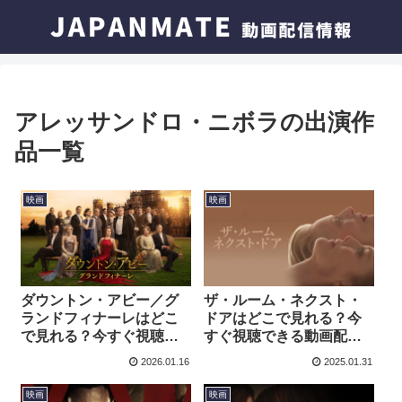
アレッサンドロ・ニボラの出演作
品一覧
映画
映画
ダウントン・アビー／グ
ザ・ルーム・ネクスト・
ランドフィナーレはどこ
ドアはどこで見れる？今
で見れる？今すぐ視聴で
すぐ視聴できる動画配信
きる動画配信サービスを
サービスを紹介！
2026.01.16
2025.01.31
紹介！
映画
映画