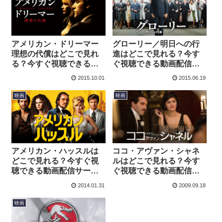
アメリカン・ドリーマー
グローリー／明日への行
理想の代償はどこで見れ
進はどこで見れる？今す
る？今すぐ視聴できる動
ぐ視聴できる動画配信サ
画配信サービスを紹介！
ービスを紹介！
2015.10.01
2015.06.19
映画
映画
アメリカン・ハッスルは
ココ・アヴァン・シャネ
どこで見れる？今すぐ視
ルはどこで見れる？今す
聴できる動画配信サービ
ぐ視聴できる動画配信サ
スを紹介！
ービスを紹介！
2014.01.31
2009.09.18
映画