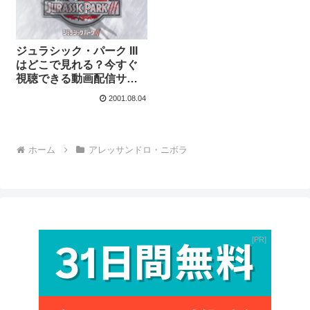
ジュラシック・パーク III
はどこで見れる？今すぐ
視聴できる動画配信サー
ビスを紹介！
2001.08.04
ホーム
アレッサンドロ・ニボラ
PR