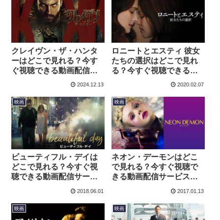
クレイヴン・ザ・ハンタ
ロニートとエスティ 彼女
ーはどこで見れる？今す
たちの選択はどこで見れ
ぐ視聴できる動画配信サ
る？今すぐ視聴できる動
ービスを紹介！
画配信サービスを紹介！
2024.12.13
2020.02.07
映画
映画
ビューティフル・デイは
ネオン・デーモンはどこ
どこで見れる？今すぐ視
で見れる？今すぐ視聴で
聴できる動画配信サービ
きる動画配信サービスを
スを紹介！
紹介！
2018.06.01
2017.01.13
映画
映画