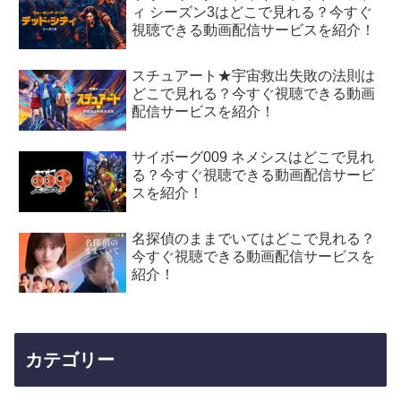
ィ シーズン3はどこで見れる？今すぐ
視聴できる動画配信サービスを紹介！
スチュアート★宇宙救出失敗の法則は
どこで見れる？今すぐ視聴できる動画
配信サービスを紹介！
サイボーグ009 ネメシスはどこで見れ
る？今すぐ視聴できる動画配信サービ
スを紹介！
名探偵のままでいてはどこで見れる？
今すぐ視聴できる動画配信サービスを
紹介！
カテゴリー