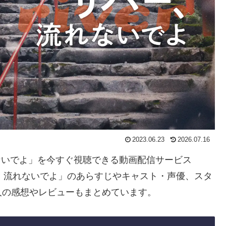
2023.06.23
2026.07.16
れないでよ」を今すぐ視聴できる動画配信サービス
、流れないでよ」のあらすじやキャスト・声優、スタ
人の感想やレビューもまとめています。