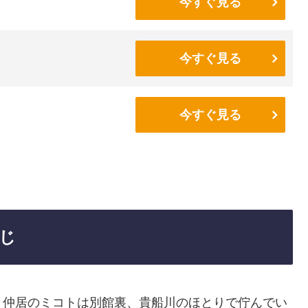
今すぐ見る
今すぐ見る
今すぐ見る
じ
。仲居のミコトは別館裏、貴船川のほとりで佇んでい