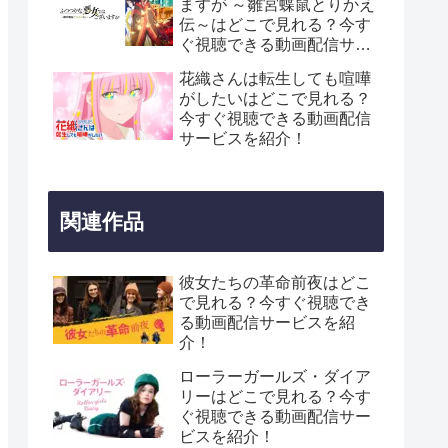
ますが ～雛宮蝶鼠とりかえ
伝～はどこで見れる？今す
ぐ視聴できる動画配信サー
ビスを紹介！
花織さんは転生しても喧嘩
がしたいはどこで見れる？
今すぐ視聴できる動画配信
サービスを紹介！
関連作品
彼女たちの革命前夜はどこ
で見れる？今すぐ視聴でき
る動画配信サービスを紹
介！
ローラーガールズ・ダイア
リーはどこで見れる？今す
ぐ視聴できる動画配信サー
ビスを紹介！