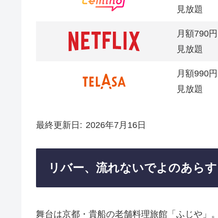
見放題
月額790円
見放題
月額990円
見放題
最終更新日
2026年7月16日
リバー、流れないでよのあらす
舞台は京都・貴船の老舗料理旅館「ふじや」