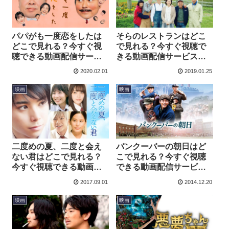
パパがも一度恋をしたは
そらのレストランはどこ
どこで見れる？今すぐ視
で見れる？今すぐ視聴で
聴できる動画配信サービ
きる動画配信サービスを
スを紹介！
紹介！
2020.02.01
2019.01.25
映画
映画
二度めの夏、二度と会え
バンクーバーの朝日はど
ない君はどこで見れる？
こで見れる？今すぐ視聴
今すぐ視聴できる動画配
できる動画配信サービス
信サービスを紹介！
を紹介！
2017.09.01
2014.12.20
映画
映画