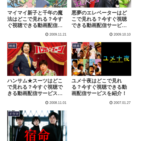
マイマイ新子と千年の魔
悪夢のエレベーターはど
法はどこで見れる？今す
こで見れる？今すぐ視聴
ぐ視聴できる動画配信サ
できる動画配信サービス
ービスを紹介！
を紹介！
2009.11.21
2009.10.10
映画
映画
ハンサム★スーツはどこ
ユメ十夜はどこで見れ
で見れる？今すぐ視聴で
る？今すぐ視聴できる動
きる動画配信サービスを
画配信サービスを紹介！
紹介！
2008.11.01
2007.01.27
ドラマ