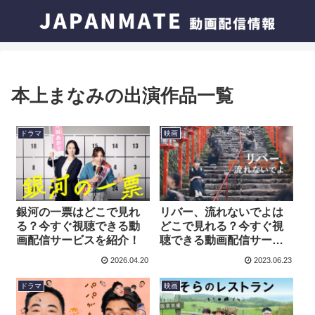
本上まなみの出演作品一覧
ドラマ
映画
銀河の一票はどこで見れ
リバー、流れないでよは
る？今すぐ視聴できる動
どこで見れる？今すぐ視
画配信サービスを紹介！
聴できる動画配信サービ
スを紹介！
2026.04.20
2023.06.23
ドラマ
映画