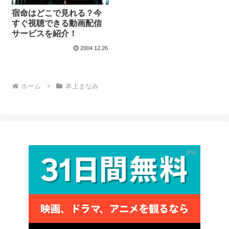
宿命はどこで見れる？今
すぐ視聴できる動画配信
サービスを紹介！
2004.12.26
ホーム
本上まなみ
PR