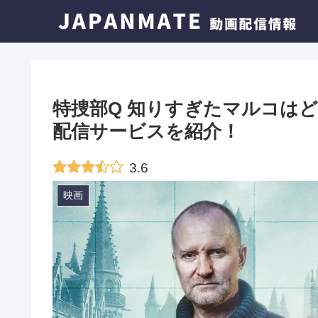
特捜部Q 知りすぎたマルコは
配信サービスを紹介！
3.6
映画