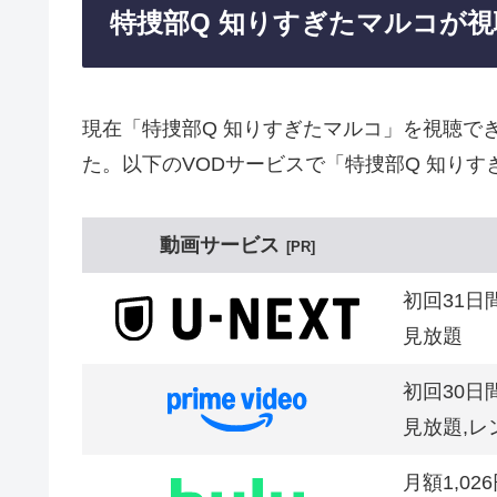
特捜部Q 知りすぎたマルコが
現在「特捜部Q 知りすぎたマルコ」を視聴で
た。以下のVODサービスで「特捜部Q 知り
動画サービス
PR
初回31日
見放題
初回30日
見放題,レ
月額1,02