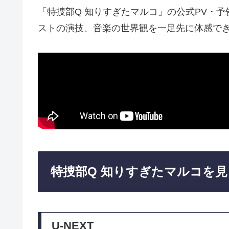
「特捜部Q 知りすぎたマルコ」の公式PV・
ストの演技、音楽の世界観を一足先に体感で
特捜部Q 知りすぎたマルコを
U-NEXT