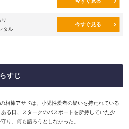
今すぐ見る
あり
今すぐ見る
ンタル
あらすじ
彼の相棒アサドは、小児性愛者の疑いを持たれている
。ある日、スタークのパスポートを所持していた少
を守り、何も語ろうとしなかった。