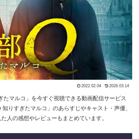
2022.02.04
2026.03.14
りすぎたマルコ」を今すぐ視聴できる動画配信サービス
Q 知りすぎたマルコ」のあらすじやキャスト・声優、
見た人の感想やレビューもまとめています。