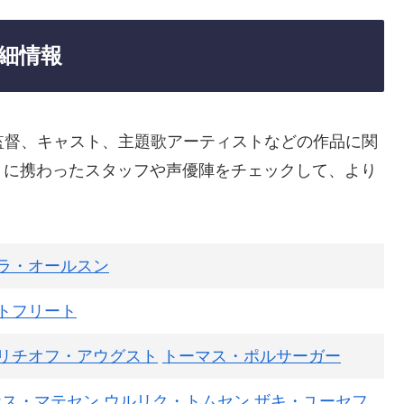
細情報
監督、キャスト、主題歌アーティストなどの作品に関
りに携わったスタッフや声優陣をチェックして、より
ラ・オールスン
トフリート
リチオフ・アウグスト
トーマス・ポルサーガー
ナス・マテセン
ウルリク・トムセン
ザキ・ユーセフ