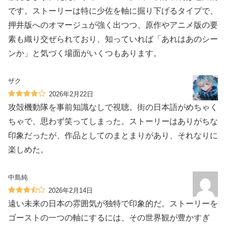
です。ストーリーは特に少佐を軸に掘り下げるタイプで、
押井版へのオマージュが強く出つつ、原作やアニメ版の要
素も織り交ぜられており、知っていれば「あれはあのシー
ンか」と気づく場面がいくつもあります。
ザク
2026年2月22日
攻殻機動隊を事前知識なしで視聴。街の日本語がめちゃく
ちゃで、思わず笑ってしまった。ストーリーはありがちな
印象だったが、作品としてのまとまりがあり、それなりに
楽しめた。
中島純
2026年2月14日
遠い未来の日本の雰囲気が独特で印象的だ。ストーリーを
ゴーストの一つの軸にするには、その世界観が豊かすぎ