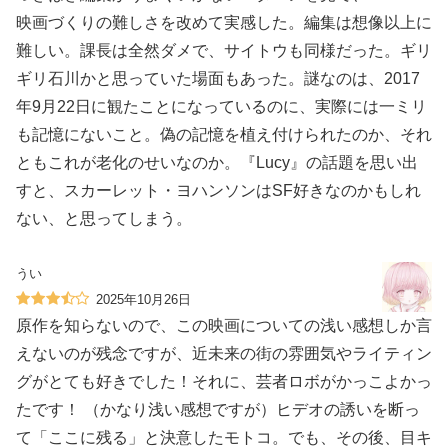
映画づくりの難しさを改めて実感した。編集は想像以上に
難しい。課長は全然ダメで、サイトウも同様だった。ギリ
ギリ石川かと思っていた場面もあった。謎なのは、2017
年9月22日に観たことになっているのに、実際には一ミリ
も記憶にないこと。偽の記憶を植え付けられたのか、それ
ともこれが老化のせいなのか。『Lucy』の話題を思い出
すと、スカーレット・ヨハンソンはSF好きなのかもしれ
ない、と思ってしまう。
うい
2025年10月26日
原作を知らないので、この映画についての浅い感想しか言
えないのが残念ですが、近未来の街の雰囲気やライティン
グがとても好きでした！それに、芸者ロボがかっこよかっ
たです！ （かなり浅い感想ですが）ヒデオの誘いを断っ
て「ここに残る」と決意したモトコ。でも、その後、目キ