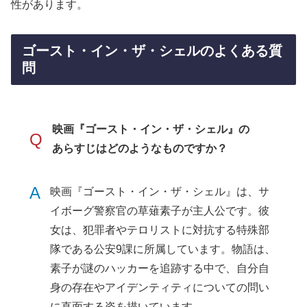
性があります。
ゴースト・イン・ザ・シェルのよくある質
問
映画『ゴースト・イン・ザ・シェル』の
Q
あらすじはどのようなものですか？
A
映画『ゴースト・イン・ザ・シェル』は、サ
イボーグ警察官の草薙素子が主人公です。彼
女は、犯罪者やテロリストに対抗する特殊部
隊である公安9課に所属しています。物語は、
素子が謎のハッカーを追跡する中で、自分自
身の存在やアイデンティティについての問い
に直面する姿を描いています。