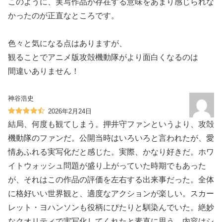
このように、実写作品が存在する意味をあまり感じられな
かったのが正直なところです。
色々と気になる点はありますが、
観ることでアニメ版攻殻機動隊がより面白くなるのは
間違いありません！
神谷浩史
2026年2月24日
結局、何度も観てしまう。押井守ファンというより、攻殻
機動隊のファンだ。公開当時はいろいろと言われたが、愛
情あふれる実写化だと感じた。実際、かなり好きだ。ホワ
イトウォッシュ問題が盛り上がっていた時期でもあった
が、それはこの作品の評価を左右する出来事だった。全体
に格好いい世界観と、適度なアクションが楽しい。スカー
レット・ヨハンソンも役柄にぴたりと馴染んでいた。絶妙
なクオリティで実写化してくれたと素直に思う。内容はシ