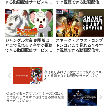
きる動画配信サービスを紹
すぐ視聴できる動画配信サ
介！
ービスを紹介！
映画
映画
ジャングル大帝 劇場版は
スネーク・アウタ・コンプ
どこで見れる？今すぐ視聴
トンはどこで見れる？今す
できる動画配信サービスを
ぐ視聴できる動画配信サー
紹介！
ビスを紹介！
夜は短し歩けよ乙女はどこで見れる？今
すぐ視聴できる動画配信サービスを紹
介！
仮面ライダーアマゾンズ シーズン2はど
こで見れる？今すぐ視聴できる動画配信
サービスを紹介！