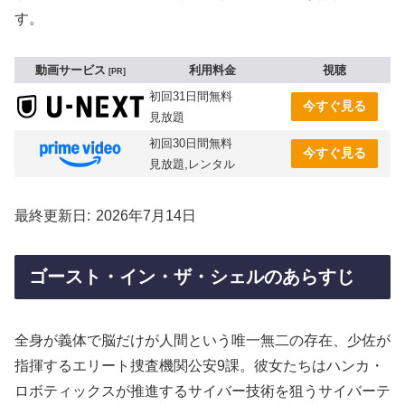
す。
動画サービス
利用料金
視聴
PR
初回31日間無料
今すぐ見る
見放題
初回30日間無料
今すぐ見る
見放題,レンタル
最終更新日
2026年7月14日
ゴースト・イン・ザ・シェルのあらすじ
全身が義体で脳だけが人間という唯一無二の存在、少佐が
指揮するエリート捜査機関公安9課。彼女たちはハンカ・
ロボティックスが推進するサイバー技術を狙うサイバーテ