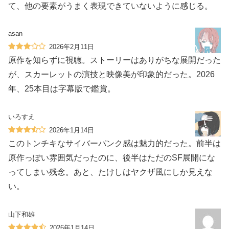
て、他の要素がうまく表現できていないように感じる。
asan
2026年2月11日
原作を知らずに視聴。ストーリーはありがちな展開だった
が、スカーレットの演技と映像美が印象的だった。2026
年、25本目は字幕版で鑑賞。
いろすえ
2026年1月14日
このトンチキなサイバーパンク感は魅力的だった。前半は
原作っぽい雰囲気だったのに、後半はただのSF展開にな
ってしまい残念。あと、たけしはヤクザ風にしか見えな
い。
山下和雄
2026年1月14日