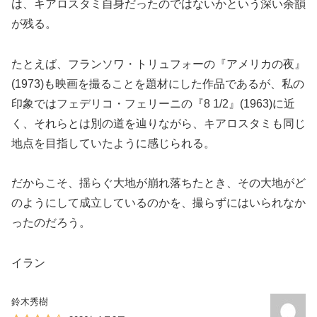
は、キアロスタミ自身だったのではないかという深い余韻
が残る。
たとえば、フランソワ・トリュフォーの『アメリカの夜』
(1973)も映画を撮ることを題材にした作品であるが、私の
印象ではフェデリコ・フェリーニの『8 1/2』(1963)に近
く、それらとは別の道を辿りながら、キアロスタミも同じ
地点を目指していたように感じられる。
だからこそ、揺らぐ大地が崩れ落ちたとき、その大地がど
のようにして成立しているのかを、撮らずにはいられなか
ったのだろう。
イラン
鈴木秀樹