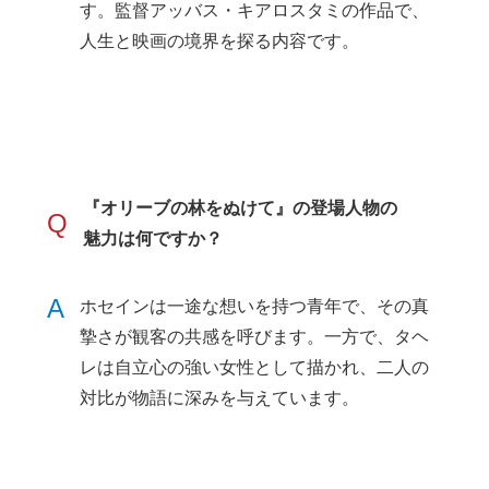
す。監督アッバス・キアロスタミの作品で、
人生と映画の境界を探る内容です。
『オリーブの林をぬけて』の登場人物の
Q
魅力は何ですか？
A
ホセインは一途な想いを持つ青年で、その真
摯さが観客の共感を呼びます。一方で、タヘ
レは自立心の強い女性として描かれ、二人の
対比が物語に深みを与えています。