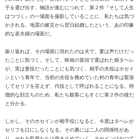
子を選び出す。物語が進むにつれて、第２作『そして人生
はつづく』の一場面を撮影していることに、私たちは気づ
かされる。地震の被災から翌日結婚したという、あの印象
的な若夫婦の場面だ。
振り返れば、その場面に現れたのは夫で、妻は声だけだっ
たことに気づく。そして、映画の冒頭で選ばれた娘タヘレ
が、実は妻役だったことにも気づく。相手の夫役はホセイ
ンという青年で、当初の夫役を務めていた村の青年は緊張
してセリフを言えず、代役として呼ばれることになる。特
徴的な顔立ちのため、私たち観客にもすぐに第２作の彼だ
と分かる。
しかし、そのホセインが相手役になると、今度はタヘレが
セリフを口にしなくなる。その裏には二人の関係性があ
り、それを監督たちは突き止めていく。ホセインはかつて