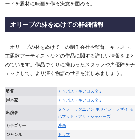
ードを題材に映画を作る決意を固める。
オリーブの林をぬけての詳細情報
「オリーブの林をぬけて」の制作会社や監督、キャスト、
主題歌アーティストなどの作品に関する詳しい情報をまと
めています。作品づくりに携わったスタッフや声優陣をチ
ェックして、より深く物語の世界を楽しみましょう。
監督
アッバス・キアロスタミ
脚本家
アッバス・キアロスタミ
タヘレ・ラダニアン
ホセイン・レザイ
モ
出演者
ハマッド・アリ・シャバーズ
カテゴリー
映画
ジャンル
ドラマ