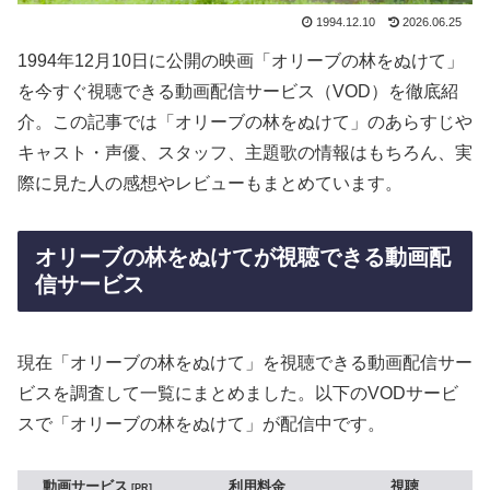
1994.12.10
2026.06.25
1994年12月10日に公開の映画「オリーブの林をぬけて」
を今すぐ視聴できる動画配信サービス（VOD）を徹底紹
介。この記事では「オリーブの林をぬけて」のあらすじや
キャスト・声優、スタッフ、主題歌の情報はもちろん、実
際に見た人の感想やレビューもまとめています。
オリーブの林をぬけてが視聴できる動画配
信サービス
現在「オリーブの林をぬけて」を視聴できる動画配信サー
ビスを調査して一覧にまとめました。以下のVODサービ
スで「オリーブの林をぬけて」が配信中です。
動画サービス
利用料金
視聴
PR