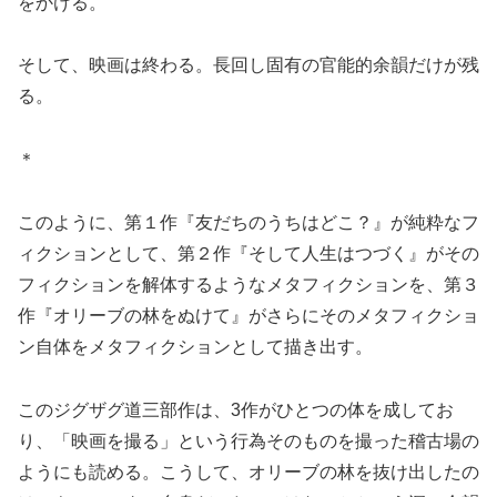
をかける。
そして、映画は終わる。長回し固有の官能的余韻だけが残
る。
＊
このように、第１作『友だちのうちはどこ？』が純粋なフ
ィクションとして、第２作『そして人生はつづく』がその
フィクションを解体するようなメタフィクションを、第３
作『オリーブの林をぬけて』がさらにそのメタフィクショ
ン自体をメタフィクションとして描き出す。
このジグザグ道三部作は、3作がひとつの体を成してお
り、「映画を撮る」という行為そのものを撮った稽古場の
ようにも読める。こうして、オリーブの林を抜け出したの