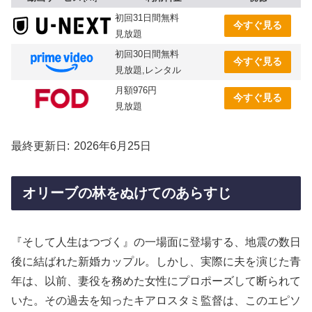
初回31日間無料
今すぐ見る
見放題
初回30日間無料
今すぐ見る
見放題,レンタル
月額976円
今すぐ見る
見放題
最終更新日
2026年6月25日
オリーブの林をぬけてのあらすじ
『そして人生はつづく』の一場面に登場する、地震の数日
後に結ばれた新婚カップル。しかし、実際に夫を演じた青
年は、以前、妻役を務めた女性にプロポーズして断られて
いた。その過去を知ったキアロスタミ監督は、このエピソ