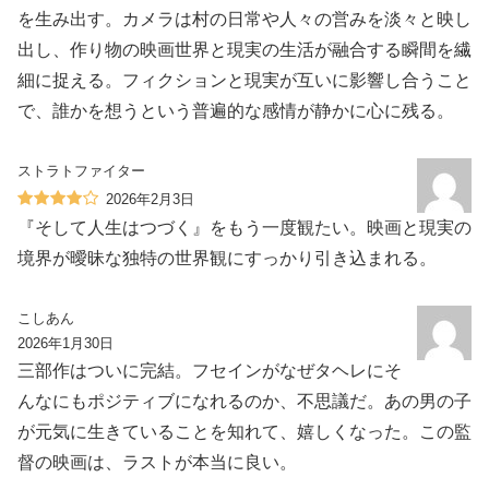
を生み出す。カメラは村の日常や人々の営みを淡々と映し
出し、作り物の映画世界と現実の生活が融合する瞬間を繊
細に捉える。フィクションと現実が互いに影響し合うこと
で、誰かを想うという普遍的な感情が静かに心に残る。
ストラトファイター
2026年2月3日
『そして人生はつづく』をもう一度観たい。映画と現実の
境界が曖昧な独特の世界観にすっかり引き込まれる。
こしあん
2026年1月30日
三部作はついに完結。フセインがなぜタヘレにそ
んなにもポジティブになれるのか、不思議だ。あの男の子
が元気に生きていることを知れて、嬉しくなった。この監
督の映画は、ラストが本当に良い。