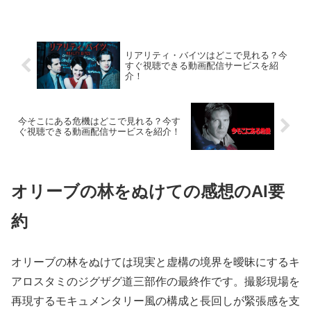
リアリティ・バイツはどこで見れる？今
すぐ視聴できる動画配信サービスを紹
介！
今そこにある危機はどこで見れる？今す
ぐ視聴できる動画配信サービスを紹介！
オリーブの林をぬけての感想のAI要
約
オリーブの林をぬけては現実と虚構の境界を曖昧にするキ
アロスタミのジグザグ道三部作の最終作です。撮影現場を
再現するモキュメンタリー風の構成と長回しが緊張感を支