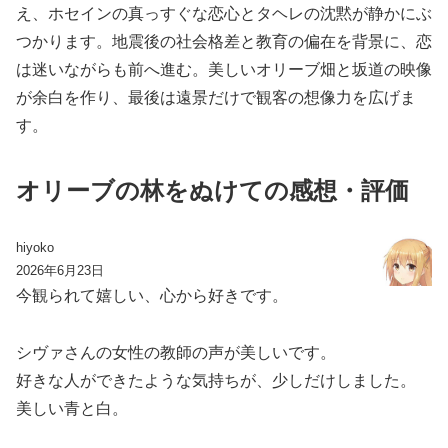
え、ホセインの真っすぐな恋心とタヘレの沈黙が静かにぶ
つかります。地震後の社会格差と教育の偏在を背景に、恋
は迷いながらも前へ進む。美しいオリーブ畑と坂道の映像
が余白を作り、最後は遠景だけで観客の想像力を広げま
す。
オリーブの林をぬけての感想・評価
hiyoko
2026年6月23日
今観られて嬉しい、心から好きです。
シヴァさんの女性の教師の声が美しいです。
好きな人ができたような気持ちが、少しだけしました。
美しい青と白。