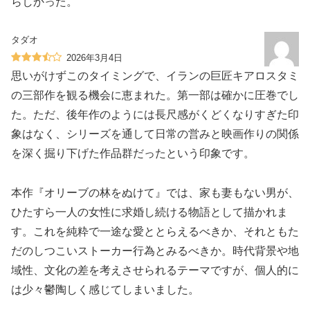
らしかった。
タダオ
2026年3月4日
思いがけずこのタイミングで、イランの巨匠キアロスタミ
の三部作を観る機会に恵まれた。第一部は確かに圧巻でし
た。ただ、後年作のようには長尺感がくどくなりすぎた印
象はなく、シリーズを通して日常の営みと映画作りの関係
を深く掘り下げた作品群だったという印象です。
本作『オリーブの林をぬけて』では、家も妻もない男が、
ひたすら一人の女性に求婚し続ける物語として描かれま
す。これを純粋で一途な愛ととらえるべきか、それともた
だのしつこいストーカー行為とみるべきか。時代背景や地
域性、文化の差を考えさせられるテーマですが、個人的に
は少々鬱陶しく感じてしまいました。