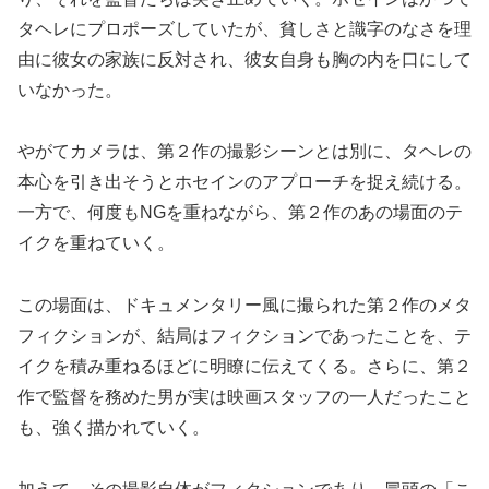
タヘレにプロポーズしていたが、貧しさと識字のなさを理
由に彼女の家族に反対され、彼女自身も胸の内を口にして
いなかった。
やがてカメラは、第２作の撮影シーンとは別に、タヘレの
本心を引き出そうとホセインのアプローチを捉え続ける。
一方で、何度もNGを重ねながら、第２作のあの場面のテ
イクを重ねていく。
この場面は、ドキュメンタリー風に撮られた第２作のメタ
フィクションが、結局はフィクションであったことを、テ
イクを積み重ねるほどに明瞭に伝えてくる。さらに、第２
作で監督を務めた男が実は映画スタッフの一人だったこと
も、強く描かれていく。