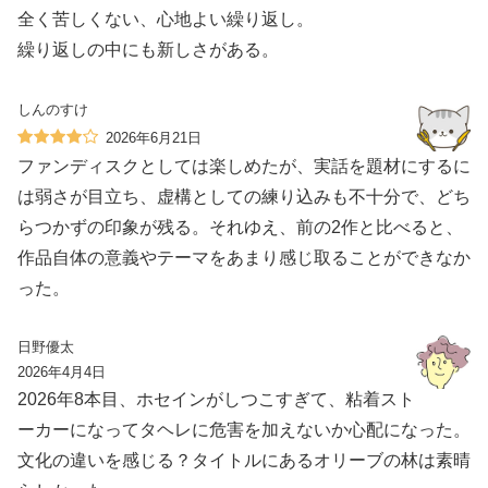
全く苦しくない、心地よい繰り返し。
繰り返しの中にも新しさがある。
しんのすけ
2026年6月21日
ファンディスクとしては楽しめたが、実話を題材にするに
は弱さが目立ち、虚構としての練り込みも不十分で、どち
らつかずの印象が残る。それゆえ、前の2作と比べると、
作品自体の意義やテーマをあまり感じ取ることができなか
った。
日野優太
2026年4月4日
2026年8本目、ホセインがしつこすぎて、粘着スト
ーカーになってタヘレに危害を加えないか心配になった。
文化の違いを感じる？タイトルにあるオリーブの林は素晴