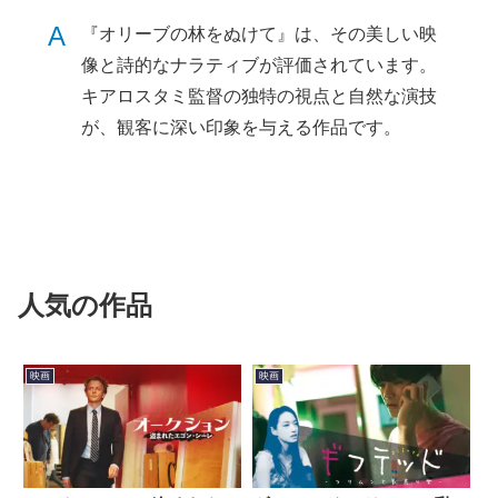
A
『オリーブの林をぬけて』は、その美しい映
像と詩的なナラティブが評価されています。
キアロスタミ監督の独特の視点と自然な演技
が、観客に深い印象を与える作品です。
人気の作品
映画
映画