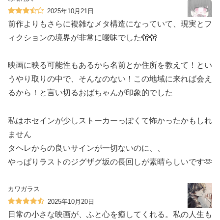
2025年10月21日
前作よりもさらに複雑なメタ構造になっていて、現実とフ
ィクションの境界が非常に曖昧でした🫣🫣
映画に映る可能性もあるから名前とか住所を教えて！とい
うやり取りの中で、そんなのない！この地域に来れば会え
るから！と言い切るおばちゃんが印象的でした
私はホセインが少しストーカーっぽくて怖かったかもしれ
ません
タヘレからの良いサインが一切ないのに、、
やっぱりラストのジグザグ坂の長回しが素晴らしいです🫶
カワガラス
2025年10月20日
日常の小さな映画が、ふと心を癒してくれる。私の人生も