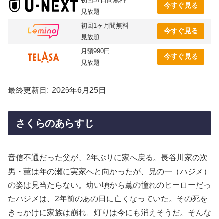
初回31日間無料
今すぐ見る
見放題
初回1ヶ月間無料
今すぐ見る
見放題
月額990円
今すぐ見る
見放題
最終更新日
2026年6月25日
さくらのあらすじ
音信不通だった父が、2年ぶりに家へ戻る。長谷川家の次
男・薫は年の瀬に実家へと向かったが、兄の一（ハジメ）
の姿は見当たらない。幼い頃から薫の憧れのヒーローだっ
たハジメは、2年前のあの日に亡くなっていた。その死を
きっかけに家族は崩れ、灯りは今にも消えそうだ。そんな