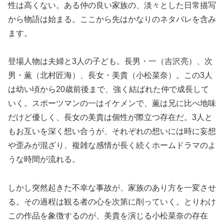
性は高くない。ある仲の良い家族の、淡々とした日常描写
から物語は始まる。ここから先はかなりのネタバレを含み
ます。
登場人物は夫婦と3人の子ども。長男・一（吉沢亮）、次
男・薫（北村匠海）、長女・美貴（小松菜奈）。この3人
は幼い頃から20歳前後まで、強く結ばれた仲で成長して
いく。スポーツマンの一はイケメンで、薫は兄に比べ地味
だけど優しく、長女の美貴は個性が際立つ存在だ。3人と
もお互いを深く想い合うが、それぞれの想いには時に妄想
や歪みが混ざり、複雑な感情が長く続くホームドラマのよ
うな時間が流れる。
しかし突然起きた不幸な事故が、家族のあり方を一変させ
る。その過程は観る者の心を次第に削っていく。とりわけ
この作品を象徴するのが、美貴を演じる小松菜奈の存在