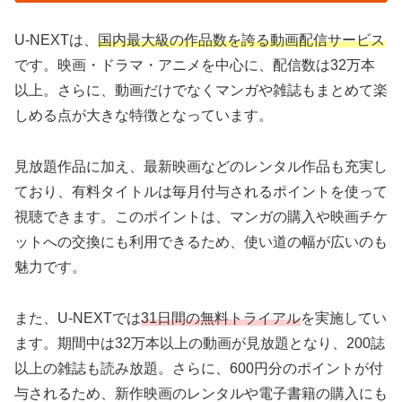
U-NEXTは、
国内最大級の作品数を誇る動画配信サービス
です。映画・ドラマ・アニメを中心に、配信数は32万本
以上。さらに、動画だけでなくマンガや雑誌もまとめて楽
しめる点が大きな特徴となっています。
見放題作品に加え、最新映画などのレンタル作品も充実し
ており、有料タイトルは毎月付与されるポイントを使って
視聴できます。このポイントは、マンガの購入や映画チケ
ットへの交換にも利用できるため、使い道の幅が広いのも
魅力です。
また、U-NEXTでは
31日間の無料トライアル
を実施してい
ます。期間中は32万本以上の動画が見放題となり、200誌
以上の雑誌も読み放題。さらに、600円分のポイントが付
与されるため、新作映画のレンタルや電子書籍の購入にも