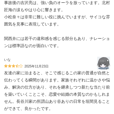
事故後の吉沢亮は、強い負のオーラを放っています。北村
匠海の涙もやはり心に響きます。
小松奈々は非常に難しい役に挑んでいますが、サイコな雰
囲気を見事に表現しています。
関西弁には若干の違和感を感じる部分もあり、ナレーショ
ンは標準語なのが面白いです。
いな
2025年11月23日
友達の家に泊まると、そこで感じるこの家の普通が自然と
伝わってくる瞬間があります。家族それぞれに温かさや悩
み、解決の仕方があり、それを継承しつつ新たな当たり前
を築いていくことこそ、恋愛や結婚の本質なのかもしれま
せん。長谷川家の所謂山あり谷ありの日常を垣間見ること
ができて、良かったです。