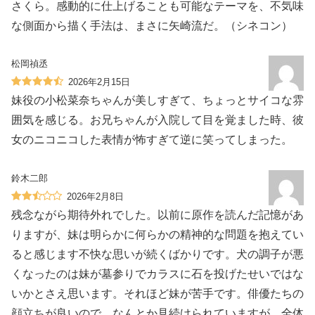
さくら。感動的に仕上げることも可能なテーマを、不気味
な側面から描く手法は、まさに矢崎流だ。（シネコン）
松岡禎丞
2026年2月15日
妹役の小松菜奈ちゃんが美しすぎて、ちょっとサイコな雰
囲気を感じる。お兄ちゃんが入院して目を覚ました時、彼
女のニコニコした表情が怖すぎて逆に笑ってしまった。
鈴木二郎
2026年2月8日
残念ながら期待外れでした。以前に原作を読んだ記憶があ
りますが、妹は明らかに何らかの精神的な問題を抱えてい
ると感じます不快な思いが続くばかりです。犬の調子が悪
くなったのは妹が墓参りでカラスに石を投げたせいではな
いかとさえ思います。それほど妹が苦手です。俳優たちの
顔立ちが良いので、なんとか見続けられていますが、全体