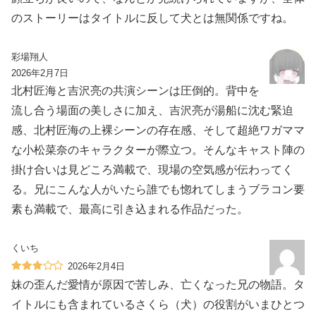
のストーリーはタイトルに反して犬とは無関係ですね。
彩場翔人
2026年2月7日
北村匠海と吉沢亮の共演シーンは圧倒的。背中を
流し合う場面の美しさに加え、吉沢亮が湯船に沈む緊迫
感、北村匠海の上裸シーンの存在感、そして超絶ワガママ
な小松菜奈のキャラクターが際立つ。そんなキャスト陣の
掛け合いは見どころ満載で、現場の空気感が伝わってく
る。兄にこんな人がいたら誰でも惚れてしまうブラコン要
素も満載で、最高に引き込まれる作品だった。
くいち
2026年2月4日
妹の歪んだ愛情が原因で苦しみ、亡くなった兄の物語。タ
イトルにも含まれているさくら（犬）の役割がいまひとつ