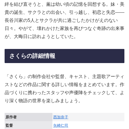
絆を結び直そうと、薫は幼い頃の記憶を回想する。妹・美
貴の誕生、サクラとの出会い、引っ越し、初恋と失恋――
長谷川家の5人とサクラが共に過ごしたかけがえのない
日々。やがて、壊れかけた家族を再びつなぐ奇跡の出来事
が、大晦日に訪れようとしていた。
さくらの詳細情報
「さくら」の制作会社や監督、キャスト、主題歌アーティ
ストなどの作品に関する詳しい情報をまとめています。作
品づくりに携わったスタッフや声優陣をチェックして、よ
り深く物語の世界を楽しみましょう。
原作者
西加奈子
監督
矢崎仁司