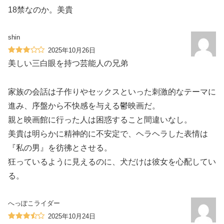
18禁なのか。美貴
shin
2025年10月26日
美しい三白眼を持つ芸能人の兄弟
家族の会話は子作りやセックスといった刺激的なテーマに
進み、序盤から不快感を与える鬱映画だ。
親と映画館に行った人は困惑すること間違いなし。
美貴は明らかに精神的に不安定で、ヘラヘラした表情は
『私の男』を彷彿とさせる。
狂っているように見えるのに、犬だけは彼女を心配してい
る。
へっぽこライダー
2025年10月24日