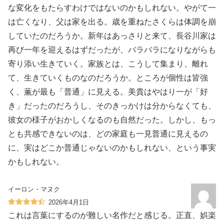
な変化をもたらすわけではないのかもしれない。やがて一
は亡くなり、父は家を出る。歳を重ねたさくらは体調を崩
していたのだろうか。新年はあっさりと来て、長谷川家は
再び一年を迎えるはずだったが、バラバラになりながらも
寄り添い生きていく。家族とは、こうして集まり、離れ
て、生きていくものなのだろうか。ところが個性は皆強
く、薫が最も「普通」に見える。美貴はやはり一が「好
き」だったのだろうし、そのきっかけは分からなくても、
彼女の様子がおかしくなるのも自然だった。しかし、もっ
とも共感できないのは、どの家庭も一見普通に見えるの
に、実はどこか普通じゃないのかもしれない、という事実
かもしれない。
イーロン・マヌク
2026年4月1日
これは言葉にするのが難しい名作だと感じる。正直、娯楽