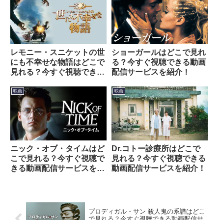
レモニー・スニケットの世
ショーガールはどこで見れ
にも不幸せな物語はどこで
る？今すぐ視聴できる動画
見れる？今すぐ視聴できる
配信サービスを紹介！
動画配信サービスを紹介！
映画
映画
ニック・オブ・タイムはど
Dr.コトー診療所はどこで
こで見れる？今すぐ視聴で
見れる？今すぐ視聴できる
きる動画配信サービスを紹
動画配信サービスを紹介！
介！
プロディガル・サン 殺人鬼の系譜はどこ
で見れる？今すぐ視聴できる動画配信サ