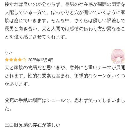
接すれば良いのか分からず、長男の存在感が周囲の団欒を
支配している一方で、ぽっかりと穴が開いていくように家
族は崩れていきます。そんな中、さくらは優しい眼差しで
長男と向き合い、犬と人間では感情の伝わり方が異なるこ
とを強く感じさせてくれます。
うい
2025年12月4日
犬と家族の物語だと思いきや、意外にも重いテーマが展開
されます。性的な要素も含まれ、衝撃的なシーンがいくつ
かあります。
父宛の手紙の場面はシュールで、思わず笑ってしまいまし
た。
三白眼兄弟の存在が嬉しい️