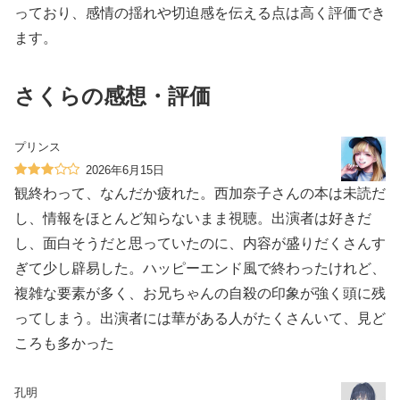
っており、感情の揺れや切迫感を伝える点は高く評価でき
ます。
さくらの感想・評価
プリンス
2026年6月15日
観終わって、なんだか疲れた。西加奈子さんの本は未読だ
し、情報をほとんど知らないまま視聴。出演者は好きだ
し、面白そうだと思っていたのに、内容が盛りだくさんす
ぎて少し辟易した。ハッピーエンド風で終わったけれど、
複雑な要素が多く、お兄ちゃんの自殺の印象が強く頭に残
ってしまう。出演者には華がある人がたくさんいて、見ど
ころも多かった
孔明