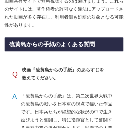
動画共有サイトで無料視聴するのは避けましょう。これら
のサイトには、著作権者の許可なく違法にアップロードさ
れた動画が多く存在し、利用者側も処罰の対象となる可能
性があります。
硫黄島からの手紙のよくある質問
映画『硫黄島からの手紙』のあらすじを
Q
教えてください。
A
『硫黄島からの手紙』は、第二次世界大戦中
の硫黄島の戦いを日本軍の視点で描いた作品
です。日本兵たちが絶望的な状況の中で生き
延びようと奮闘し、特に指揮官として奮闘す
る栗林中将の姿が描かれます。戦場での人間