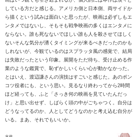
している方だと感じる。アメリカ側と日本側、両サイドか
ら描くという試みは面白いと思ったが、映画は必ずしもエ
ンタメではないし、そもそも戦争映画の多くはエンタメに
ならない。誰も死なないでほしい誰も人を殺させてほしく
ないそんな気分が湧くタイミングが来るべきだったのかも
しれないが、今観ているのはスプラッタ風の感覚で、結局
は失敗だったという印象。展開をただ待ち、受け止める作
業のような鑑賞で、恥ずかしいくらい心が動かなかった。
とはいえ、渡辺謙さんの演技はすごいと感じた。あのポン
コツ役者にも、という思い。見るなり終わってから2時間
ほど経っても、ふと「さっき何の映画を見ていたんだっ
け」と思い出せず、しばらく頭の中がごちゃつく。自分は
どうなってるのか、人としてどうなのかと考え込む自分が
いる。まあ、それでもいいか。
水依