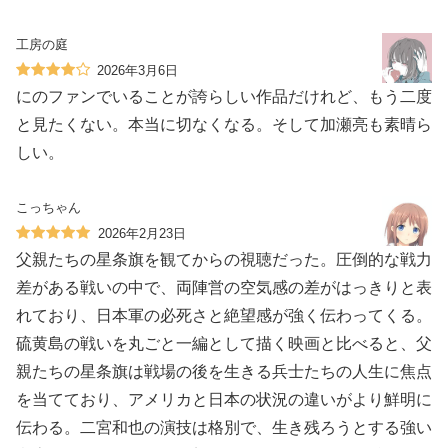
工房の庭
2026年3月6日
にのファンでいることが誇らしい作品だけれど、もう二度
と見たくない。本当に切なくなる。そして加瀬亮も素晴ら
しい。
こっちゃん
2026年2月23日
父親たちの星条旗を観てからの視聴だった。圧倒的な戦力
差がある戦いの中で、両陣営の空気感の差がはっきりと表
れており、日本軍の必死さと絶望感が強く伝わってくる。
硫黄島の戦いを丸ごと一編として描く映画と比べると、父
親たちの星条旗は戦場の後を生きる兵士たちの人生に焦点
を当てており、アメリカと日本の状況の違いがより鮮明に
伝わる。二宮和也の演技は格別で、生き残ろうとする強い