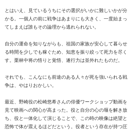
とはいえ、見ているうちにその選択がいかに難しいかが分
かる。一個人の前に戦争はあまりにも大きく、一度始まっ
てしまえば誰もその論理から逃れられない。
自分の運命を知りながらも、祖国の家族が安心して暮らせ
る時間を少しでも稼ぐため、知恵を振り絞って死力を尽く
す。栗林中将の悟りと覚悟、遂行力は並外れたものだ。
それでも、こんなにも前途のある人々が死を強いられる戦
争は、やはりおかしい。
最近、野崎役の松崎悠希さんの俳優ワークショップ動画を
見て映画への関心が高まった。役と自分の心の堰を解き放
ち、役と一体化して演じることで、この時の映像は絶望と
恐怖で体が震えるほどだという。役者という存在が持つ圧