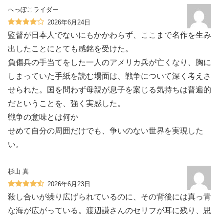
へっぽこライダー
2026年6月24日
監督が日本人でないにもかかわらず、ここまで名作を生み
出したことにとても感銘を受けた。
負傷兵の手当てをした一人のアメリカ兵が亡くなり、胸に
しまっていた手紙を読む場面は、戦争について深く考えさ
せられた。国を問わず母親が息子を案じる気持ちは普遍的
だということを、強く実感した。
戦争の意味とは何か
せめて自分の周囲だけでも、争いのない世界を実現した
い。
杉山 真
2026年6月23日
殺し合いが繰り広げられているのに、その背後には真っ青
な海が広がっている。渡辺謙さんのセリフが耳に残り、思