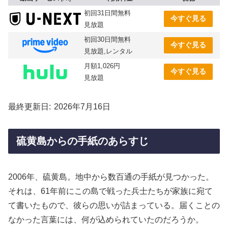
初回31日間無料
今すぐ見る
見放題
初回30日間無料
今すぐ見る
見放題,レンタル
月額1,026円
今すぐ見る
見放題
最終更新日
2026年7月16日
硫黄島からの手紙のあらすじ
2006年、硫黄島。地中から数百通の手紙が見つかった。
それは、61年前にこの島で戦った兵士たちが家族に宛て
て書いたもので、彼らの思いが詰まっている。届くことの
なかった言葉には、何が込められていたのだろうか。