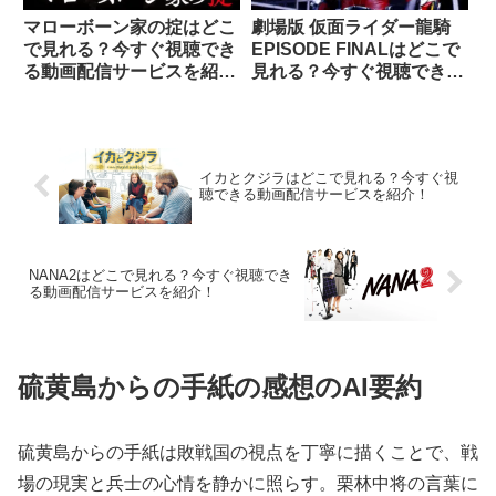
マローボーン家の掟はどこ
劇場版 仮面ライダー龍騎
で見れる？今すぐ視聴でき
EPISODE FINALはどこで
る動画配信サービスを紹
見れる？今すぐ視聴できる
介！
動画配信サービスを紹介！
イカとクジラはどこで見れる？今すぐ視
聴できる動画配信サービスを紹介！
NANA2はどこで見れる？今すぐ視聴でき
る動画配信サービスを紹介！
硫黄島からの手紙の感想のAI要約
硫黄島からの手紙は敗戦国の視点を丁寧に描くことで、戦
場の現実と兵士の心情を静かに照らす。栗林中将の言葉に