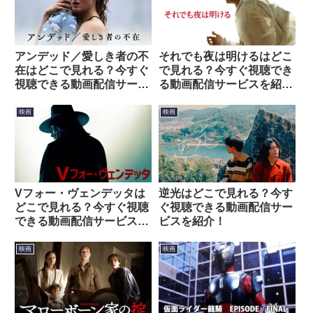
それでも夜は明けるはどこ
アンデッド／愛しき者の不
で見れる？今すぐ視聴でき
在はどこで見れる？今すぐ
る動画配信サービスを紹
視聴できる動画配信サービ
介！
スを紹介！
映画
映画
Vフォー・ヴェンデッタは
逆光はどこで見れる？今す
どこで見れる？今すぐ視聴
ぐ視聴できる動画配信サー
できる動画配信サービスを
ビスを紹介！
紹介！
映画
映画