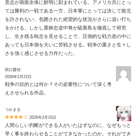
意志が画面全体に鮮明に刻まれている。アメリカ兵にとっ
ては勝利の一戦である一方、日本軍にとっては決して敗北
を許されない、包囲された絶望的な状況がさらに追い打ち
をかける。しかし栗林忠道中将が硫黄島を徹底して研究
し、生き残る執念を見せることで、圧倒的な戦力差の中に
あっても日本側を大いに苦戦させる。戦争の重さと生々し
さを強く感じさせる力作だった。
田口愛佳
2026年2月22日
戦争の目的とは何か？その必要性について深く考
えさせられる作品。
つかまる
2026年2月15日
人間らしい判断ができる人がいたはずなのに、なぜもっと
早く事を終わらせることができなかったのか。それができ