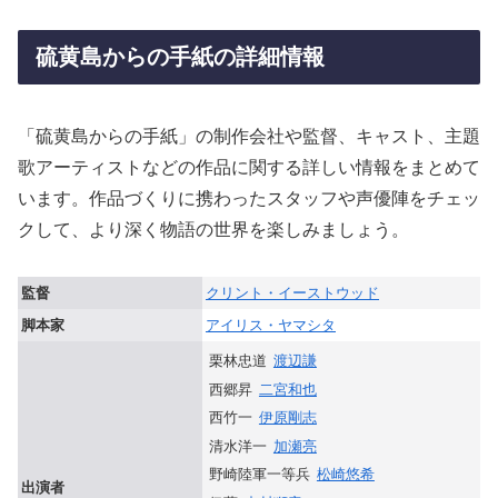
硫黄島からの手紙の詳細情報
「硫黄島からの手紙」の制作会社や監督、キャスト、主題
歌アーティストなどの作品に関する詳しい情報をまとめて
います。作品づくりに携わったスタッフや声優陣をチェッ
クして、より深く物語の世界を楽しみましょう。
監督
クリント・イーストウッド
脚本家
アイリス・ヤマシタ
栗林忠道
渡辺謙
西郷昇
二宮和也
西竹一
伊原剛志
清水洋一
加瀬亮
野崎陸軍一等兵
松崎悠希
出演者