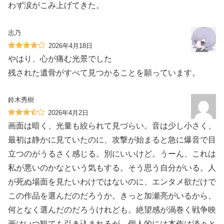
わず涙がこみ上げてきた。
志乃
2026年4月18日
やはり、心が痛む光景でした
残された遺骨がすべて見つかることを願っています。
鈴木秀樹
2026年4月2日
画面は暗く、光量も絞られて見づらい。音は少し小さく、
最初は静かに見ていたのに、攻撃が始まると急に爆音で目
立つのがうるさく感じる。別にいいけど。うーん、これは
私が悪いのかなという気もする。そう思う自分がいる。人
が死ぬ場面を見たいわけではないのに、エンタメ欲だけで
この作品を選んだのだろうか。きっと加瀬亮がいるから、
何となく選んだのだろうけれども。絶望感が渦巻く戦争映
画はいつ観ても引き込まれるが、個人的には本作は淡々と