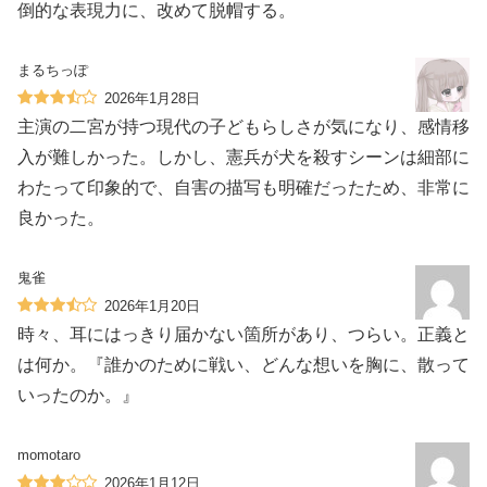
倒的な表現力に、改めて脱帽する。
まるちっぽ
2026年1月28日
主演の二宮が持つ現代の子どもらしさが気になり、感情移
入が難しかった。しかし、憲兵が犬を殺すシーンは細部に
わたって印象的で、自害の描写も明確だったため、非常に
良かった。
鬼雀
2026年1月20日
時々、耳にはっきり届かない箇所があり、つらい。正義と
は何か。『誰かのために戦い、どんな想いを胸に、散って
いったのか。』
momotaro
2026年1月12日