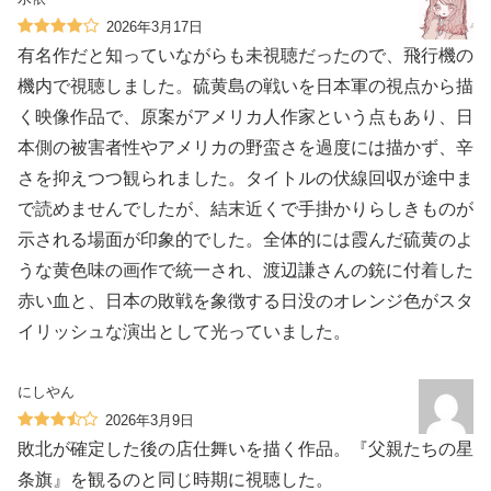
2026年3月17日
有名作だと知っていながらも未視聴だったので、飛行機の
機内で視聴しました。硫黄島の戦いを日本軍の視点から描
く映像作品で、原案がアメリカ人作家という点もあり、日
本側の被害者性やアメリカの野蛮さを過度には描かず、辛
さを抑えつつ観られました。タイトルの伏線回収が途中ま
で読めませんでしたが、結末近くで手掛かりらしきものが
示される場面が印象的でした。全体的には霞んだ硫黄のよ
うな黄色味の画作で統一され、渡辺謙さんの銃に付着した
赤い血と、日本の敗戦を象徴する日没のオレンジ色がスタ
イリッシュな演出として光っていました。
にしやん
2026年3月9日
敗北が確定した後の店仕舞いを描く作品。『父親たちの星
条旗』を観るのと同じ時期に視聴した。