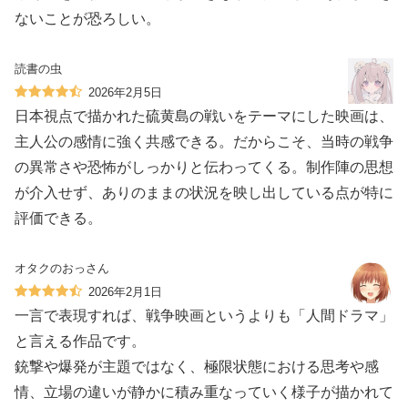
ないことが恐ろしい。
読書の虫
2026年2月5日
日本視点で描かれた硫黄島の戦いをテーマにした映画は、
主人公の感情に強く共感できる。だからこそ、当時の戦争
の異常さや恐怖がしっかりと伝わってくる。制作陣の思想
が介入せず、ありのままの状況を映し出している点が特に
評価できる。
オタクのおっさん
2026年2月1日
一言で表現すれば、戦争映画というよりも「人間ドラマ」
と言える作品です。
銃撃や爆発が主題ではなく、極限状態における思考や感
情、立場の違いが静かに積み重なっていく様子が描かれて