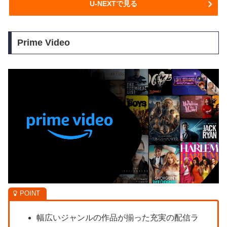
U-NEXTで見る
Prime Video
幅広いジャンルの作品が揃った充実の配信ラ