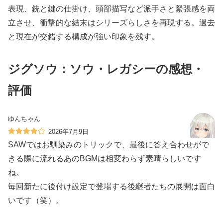
表現、銃と鍵の仕掛け、頭部描写など派手さと緊張感を両
立させ、衝撃的な結末はシリーズらしさを再現する。過去
と現在が交錯する構成が強い印象を残す。
ジグソウ：ソウ・レガシーの感想・
評価
ゆんちゃん
2026年7月9日
SAWではお馴染みのトリックで、最後に答え合わせがで
きる際に流れるあのBGMは相変わらず素晴らしいです
ね。
毎回新たに後付け設定で登場する後継者たちの展開は面白
いです（笑）。