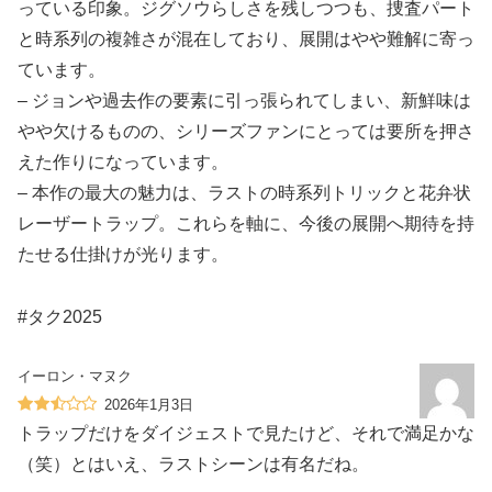
っている印象。ジグソウらしさを残しつつも、捜査パート
と時系列の複雑さが混在しており、展開はやや難解に寄っ
ています。
– ジョンや過去作の要素に引っ張られてしまい、新鮮味は
やや欠けるものの、シリーズファンにとっては要所を押さ
えた作りになっています。
– 本作の最大の魅力は、ラストの時系列トリックと花弁状
レーザートラップ。これらを軸に、今後の展開へ期待を持
たせる仕掛けが光ります。
#タク2025
イーロン・マヌク
2026年1月3日
トラップだけをダイジェストで見たけど、それで満足かな
（笑）とはいえ、ラストシーンは有名だね。