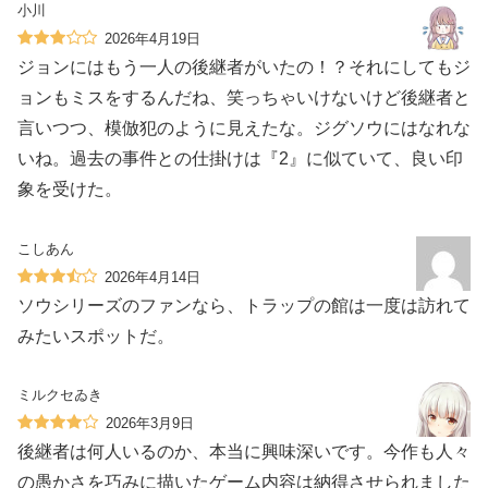
小川
2026年4月19日
ジョンにはもう一人の後継者がいたの！？それにしてもジ
ョンもミスをするんだね、笑っちゃいけないけど後継者と
言いつつ、模倣犯のように見えたな。ジグソウにはなれな
いね。過去の事件との仕掛けは『2』に似ていて、良い印
象を受けた。
こしあん
2026年4月14日
ソウシリーズのファンなら、トラップの館は一度は訪れて
みたいスポットだ。
ミルクセゐき
2026年3月9日
後継者は何人いるのか、本当に興味深いです。今作も人々
の愚かさを巧みに描いたゲーム内容は納得させられました