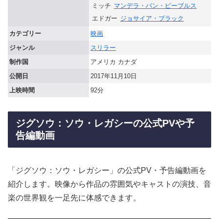
ミッチ
マンデラ・バン・ピーブルス
エドガー
ジョサイア・ブラック
カテゴリー
映画
ジャンル
スリラー
制作国
アメリカ カナダ
公開日
2017年11月10日
上映時間
92分
ジグソウ：ソウ・レガシーの公式PVや予
告編動画
「ジグソウ：ソウ・レガシー」の公式PV・予告編動画を
紹介します。映像から作品の雰囲気やキャストの演技、音
楽の世界観を一足先に体感できます。