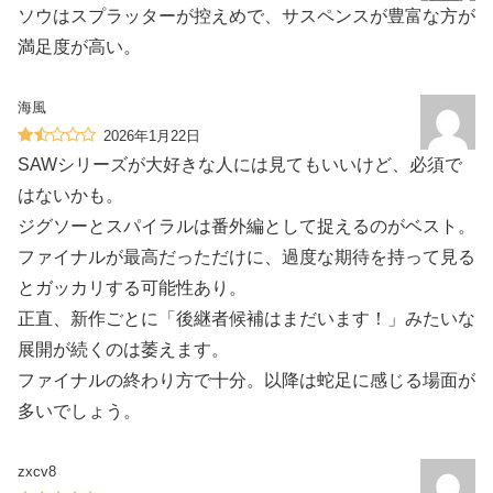
ソウはスプラッターが控えめで、サスペンスが豊富な方が
満足度が高い。
海風
2026年1月22日
SAWシリーズが大好きな人には見てもいいけど、必須で
はないかも。
ジグソーとスパイラルは番外編として捉えるのがベスト。
ファイナルが最高だっただけに、過度な期待を持って見る
とガッカリする可能性あり。
正直、新作ごとに「後継者候補はまだいます！」みたいな
展開が続くのは萎えます。
ファイナルの終わり方で十分。以降は蛇足に感じる場面が
多いでしょう。
zxcv8