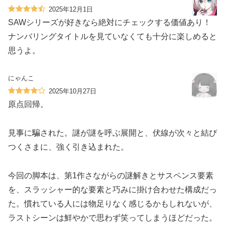
2025年12月1日
SAWシリーズが好きなら絶対にチェックする価値あり！
ナンバリングタイトルを見ていなくても十分に楽しめると
思うよ。
にゃんこ
2025年10月27日
原点回帰。
見事に騙された。謎が謎を呼ぶ展開と、伏線が次々と結び
つくさまに、強く引き込まれた。
今回の脚本は、第1作さながらの謎解きとサスペンス要素
を、スラッシャー的な要素と巧みに掛け合わせた構成だっ
た。慣れている人には物足りなく感じるかもしれないが、
ラストシーンは鮮やかで思わず笑ってしまうほどだった。