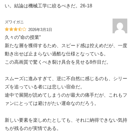
い。結論は機械工学に絞るべきだ。26-18
ズワイガニ
2026年3月1日
久々の”命の授業”
新たな層を獲得するため、スピード感は控えめだが、一度
動き出せば止まらない過酷な仕様となっている。
この高画質で驚くべき裂け具合を見せる8作目だ。
スムーズに進みすぎて、逆に不自然に感じるのも、シリー
ズを追っている者には悲しい宿命だ。
途中で展開が読めてしまうのが最大の痛手だが、これもフ
ァンにとっては避けがたい運命なのだろう。
新しい要素を楽しめたとしても、それに納得できない気持
ちが残るのが実情である。