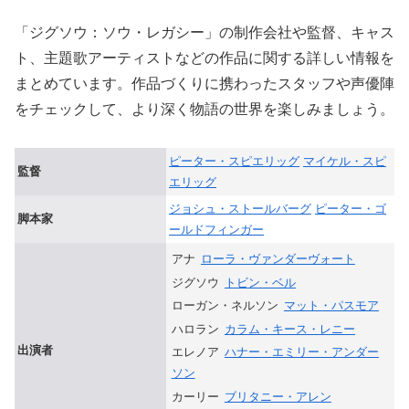
「ジグソウ：ソウ・レガシー」の制作会社や監督、キャス
ト、主題歌アーティストなどの作品に関する詳しい情報を
まとめています。作品づくりに携わったスタッフや声優陣
をチェックして、より深く物語の世界を楽しみましょう。
ピーター・スピエリッグ
マイケル・スピ
監督
エリッグ
ジョシュ・ストールバーグ
ピーター・ゴ
脚本家
ールドフィンガー
アナ
ローラ・ヴァンダーヴォート
ジグソウ
トビン・ベル
ローガン・ネルソン
マット・パスモア
ハロラン
カラム・キース・レニー
出演者
エレノア
ハナー・エミリー・アンダー
ソン
カーリー
ブリタニー・アレン