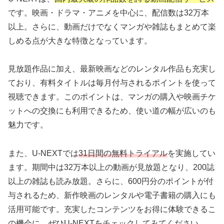
です。映画・ドラマ・アニメを中心に、配信数は32万本
以上。さらに、動画だけでなくマンガや雑誌もまとめて楽
しめる点が大きな特徴となっています。
見放題作品に加え、最新映画などのレンタル作品も充実し
ており、有料タイトルは毎月付与されるポイントを使って
視聴できます。このポイントは、マンガの購入や映画チケ
ットへの交換にも利用できるため、使い道の幅が広いのも
魅力です。
また、U-NEXTでは
31日間の無料トライアル
を実施してい
ます。期間中は32万本以上の動画が見放題となり、200誌
以上の雑誌も読み放題。さらに、600円分のポイントが付
与されるため、新作映画のレンタルや電子書籍の購入にも
活用可能です。充実したコンテンツをお得に体験できるこ
の機会に、ぜひU-NEXTをチェックしてみてください。