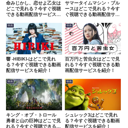
命みじかし、恋せよ乙女は
サマータイムマシン・ブル
どこで見れる？今すぐ視聴
ースはどこで見れる？今す
できる動画配信サービスを
ぐ視聴できる動画配信サー
紹介！
ビスを紹介！
映画
映画
響 -HIBIKI-はどこで見れ
百万円と苦虫女はどこで見
る？今すぐ視聴できる動画
れる？今すぐ視聴できる動
配信サービスを紹介！
画配信サービスを紹介！
映画
映画
キング・オブ・トロール
シュレック3はどこで見れ
勇者と山の巨神はどこで見
る？今すぐ視聴できる動画
れる？今すぐ視聴できる動
配信サービスを紹介！