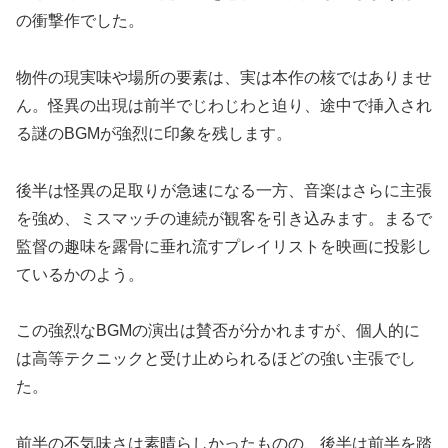
の衝撃作でした。
物件の現実味や場所の要素は、実は本作の核ではありませ
ん。怪異の出現は前半でじわじわと迫り、途中で挿入され
る謎のBGMが強烈に印象を残します。
後半は怪異の足取りが急速になる一方、音楽はさらに主張
を強め、ミスマッチの連続が観客を引き込みます。まるで
監督の趣味を露骨に垂れ流すプレイリストを映画に投影し
ているかのよう。
この強烈なBGMの演出は賛否が分かれますが、個人的に
は高等テクニックと受け止められるほどの強い主張でし
た。
前半の不気味さは素晴らしかったものの、後半は前半を踏