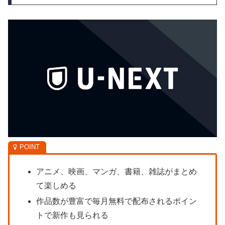
アニメ、映画、マンガ、書籍、雑誌がまとめ
て楽しめる
作品数が豊富で毎月無料で配布されるポイン
トで新作も見られる