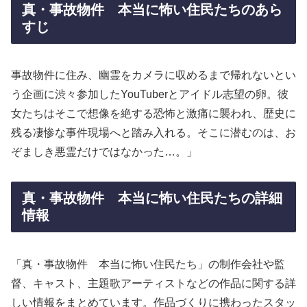
真・事故物件 本当に怖い住民たちのあら
すじ
事故物件に住み、幽霊をカメラに収めるまで帰れないとい
う企画に渋々参加したYouTuberとアイドル志望の卵。彼
女たちはそこで想像を絶する恐怖と激痛に襲われ、歴史に
残る凄惨な事件現場へと踏み入れる。そこに潜むのは、お
ぞましき悪霊だけではなかった…。」
真・事故物件 本当に怖い住民たちの詳細
情報
「真・事故物件 本当に怖い住民たち」の制作会社や監
督、キャスト、主題歌アーティストなどの作品に関する詳
しい情報をまとめています。作品づくりに携わったスタッ