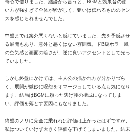
奇心で借りました。結論から言うと、BGMと効果音の使
い方が強すぎて全体が騒がしく、狙いは伝わるもののセン
スを感じられませんでした。
中盤までは案外悪くないと感じていました。先を予感させ
る展開もあり、意外と悪くはない雰囲気。ドB級ホラー風
の空気感と画面の暗さが、逆に良いアクセントとして光っ
ていました。
しかし終盤にかけては、主人公の描かれ方が分かりづら
く、展開が微妙に呪怨をオマージュしている点も気になり
ます。結局はBGMに頼った逃げ腰の構成になってしま
い、評価を落とす要因にもなりました。
終盤のノリに完全に乗れれば評価は上がったはずですが、
私はついていけず大きく評価を下げてしまいました。結末