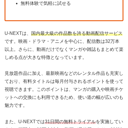
無料体験で気軽に試せる
U-NEXTは、
国内最大級の作品数を誇る動画配信サービス
です。映画・ドラマ・アニメを中心に、配信数は32万本
以上。さらに、動画だけでなくマンガや雑誌もまとめて楽
しめる点が大きな特徴となっています。
見放題作品に加え、最新映画などのレンタル作品も充実し
ており、有料タイトルは毎月付与されるポイントを使って
視聴できます。このポイントは、マンガの購入や映画チケ
ットへの交換にも利用できるため、使い道の幅が広いのも
魅力です。
また、U-NEXTでは
31日間の無料トライアル
を実施してい