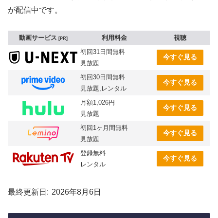
が配信中です。
動画サービス
利用料金
視聴
PR
初回31日間無料
今すぐ見る
見放題
初回30日間無料
今すぐ見る
見放題,レンタル
月額1,026円
今すぐ見る
見放題
初回1ヶ月間無料
今すぐ見る
見放題
登録無料
今すぐ見る
レンタル
最終更新日
2026年8月6日