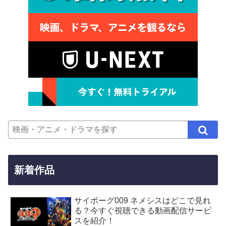
新着作品
サイボーグ009 ネメシスはどこで見れ
る？今すぐ視聴できる動画配信サービ
スを紹介！