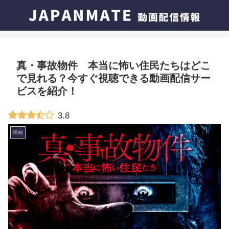
真・事故物件 本当に怖い住民たちはどこ
で見れる？今すぐ視聴できる動画配信サー
ビスを紹介！
3.8
映画