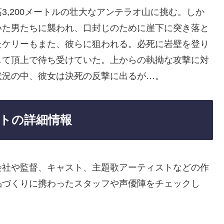
3,200メートルの壮大なアンテラオ山に挑む。しか
いた男たちに襲われ、口封じのために崖下に突き落と
たケリーもまた、彼らに狙われる。必死に岩壁を登り
して頂上で待ち受けていた。上からの執拗な攻撃に対
状況の中、彼女は決死の反撃に出るが…。
トの詳細情報
会社や監督、キャスト、主題歌アーティストなどの作
品づくりに携わったスタッフや声優陣をチェックし