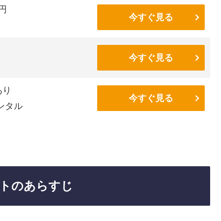
6円
今すぐ見る
今すぐ見る
あり
今すぐ見る
ンタル
トのあらすじ