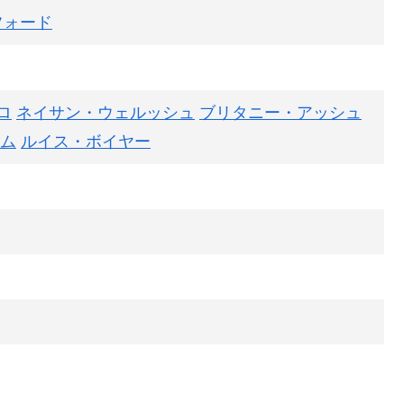
フォード
ロ
ネイサン・ウェルッシュ
ブリタニー・アッシュ
ム
ルイス・ボイヤー