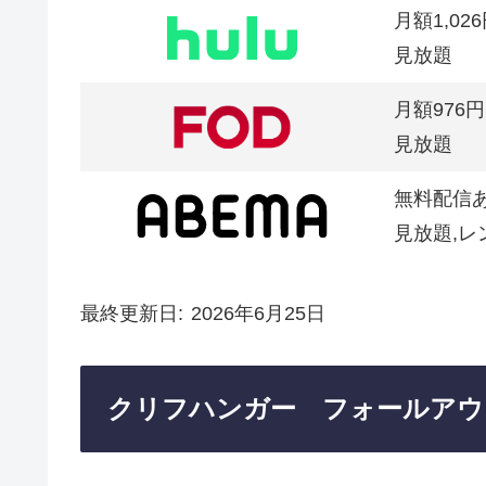
月額1,02
見放題
月額976円
見放題
無料配信
見放題,レ
最終更新日
2026年6月25日
クリフハンガー フォールアウ