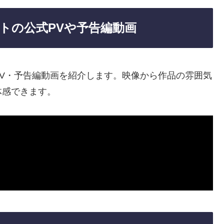
トの公式PVや予告編動画
V・予告編動画を紹介します。映像から作品の雰囲気
体感できます。