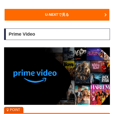
U-NEXTで見る
Prime Video