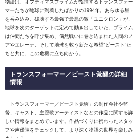
物語は、オプティマスプライムが指揮するトランスフォー
マーたちが地球に到着したばかりの1994年。あらゆる星
を呑み込み、破壊する最強で最悪の敵「ユニクロン」が、
地球を次のターゲットに定めて動き出していた。プライム
は仲間たちを呼び集め、偶然戦いに巻き込まれた人間のノ
アやエレーナ、そして地球を救う新たな希望“ビースト”た
ちと共に、この危機に立ち向かう。
トランスフォーマー／ビースト覚醒の詳細
情報
「トランスフォーマー／ビースト覚醒」の制作会社や監
督、キャスト、主題歌アーティストなどの作品に関する詳
しい情報をまとめています。作品づくりに携わったスタッ
フや声優陣をチェックして、より深く物語の世界を楽しみ