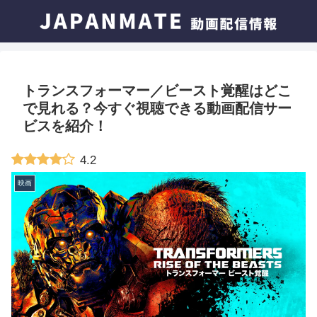
トランスフォーマー／ビースト覚醒はどこ
で見れる？今すぐ視聴できる動画配信サー
ビスを紹介！
4.2
映画