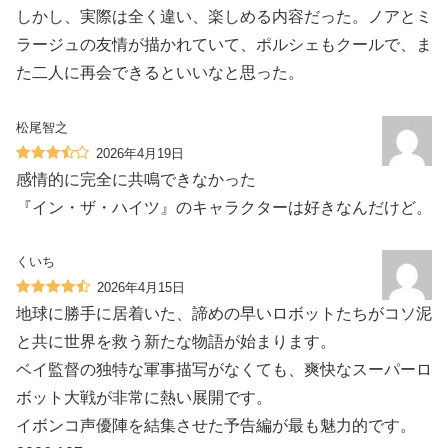
しかし、実際は全く違い、楽しめる内容だった。ノアとミ
ラージュの友情が描かれていて、ポルシェもクールで、ま
た二人に再会できるといいなと思った。
松尾智之
2026年4月19日
感情的に完全に共鳴できなかった
『イン・ザ・ハイツ』のキャラクターは好きなんだけど。
くいち
2026年4月15日
地球に勝手に居着いた、諦めの早いロボットたちがコソ泥
と共に世界を救う新たな物語が始まります。
ベイ監督の独特な軍事描写がなくても、爽快なスーパーロ
ボット大戦が非常に熱い展開です。
イボンコ声優陣を結集させた予告編が最も魅力的です。