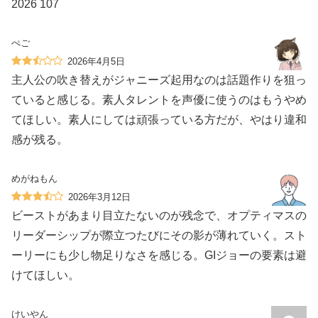
2026 107
ぺご
2026年4月5日
主人公の吹き替えがジャニーズ起用なのは話題作りを狙っ
ていると感じる。素人タレントを声優に使うのはもうやめ
てほしい。素人にしては頑張っている方だが、やはり違和
感が残る。
めがねもん
2026年3月12日
ビーストがあまり目立たないのが残念で、オプティマスの
リーダーシップが際立つたびにその影が薄れていく。スト
ーリーにも少し物足りなさを感じる。GIジョーの要素は避
けてほしい。
けいやん