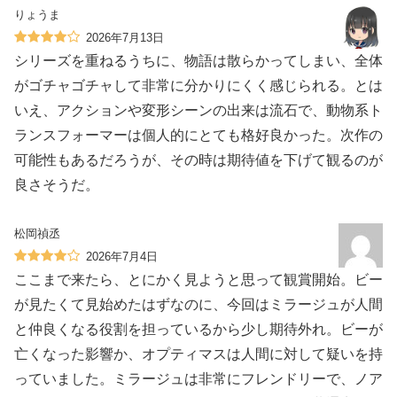
りょうま
2026年7月13日
シリーズを重ねるうちに、物語は散らかってしまい、全体
がゴチャゴチャして非常に分かりにくく感じられる。とは
いえ、アクションや変形シーンの出来は流石で、動物系ト
ランスフォーマーは個人的にとても格好良かった。次作の
可能性もあるだろうが、その時は期待値を下げて観るのが
良さそうだ。
松岡禎丞
2026年7月4日
ここまで来たら、とにかく見ようと思って観賞開始。ビー
が見たくて見始めたはずなのに、今回はミラージュが人間
と仲良くなる役割を担っているから少し期待外れ。ビーが
亡くなった影響か、オプティマスは人間に対して疑いを持
っていました。ミラージュは非常にフレンドリーで、ノア