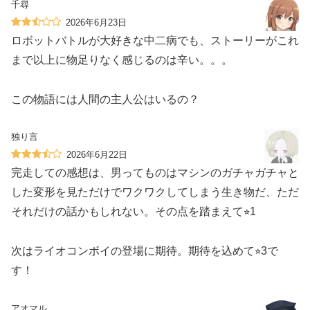
千尋
2026年6月23日
ロボットバトルが大好きな中二病でも、ストーリーがこれ
まで以上に物足りなく感じるのは辛い。。。
この物語には人間の主人公はいるの？
独り言
2026年6月22日
完走しての感想は、男ってものはマシンのガチャガチャと
した変形を見ただけでワクワクしてしまう生き物だ、ただ
それだけの話かもしれない。その点を踏まえて⭐︎1
次はライオコンボイの登場に期待。期待を込めて⭐︎3で
す！
アオマル