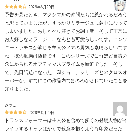
2026年6月20日
予告を見たとき、マクシマルの仲間たちに惹かれるだろう
と思っていましたが、すっかりミラージュに夢中になって
しまいました。おしゃべり好きでお調子者、そして非常に
お人好しなミラージュ、なんとも可愛らしいです。アンソ
ニー・ラモスが演じる主人公ノアの勇気も素晴らしいです
ね。彼の度胸は抜群です。このシリーズでこれほど自責の
念にかられるオプティマスプライムも新鮮でした。そし
て、先日話題になった「GIジョー」シリーズとのクロスオ
ーバーが、すでにこの作品内でほのめかされていたことを
知りました。
みやこ
2026年6月20日
トランスフォーマーは主人公を含めて多くの登場人物がイ
ライラするキャラばかりで殺意を抱くような印象だった。