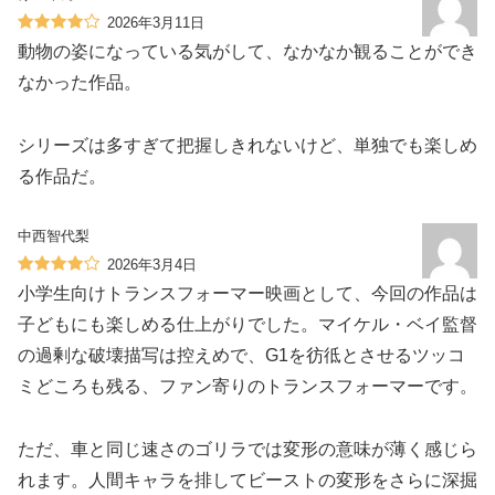
2026年3月11日
動物の姿になっている気がして、なかなか観ることができ
なかった作品。
シリーズは多すぎて把握しきれないけど、単独でも楽しめ
る作品だ。
中西智代梨
2026年3月4日
小学生向けトランスフォーマー映画として、今回の作品は
子どもにも楽しめる仕上がりでした。マイケル・ベイ監督
の過剰な破壊描写は控えめで、G1を彷彽とさせるツッコ
ミどころも残る、ファン寄りのトランスフォーマーです。
ただ、車と同じ速さのゴリラでは変形の意味が薄く感じら
れます。人間キャラを排してビーストの変形をさらに深掘