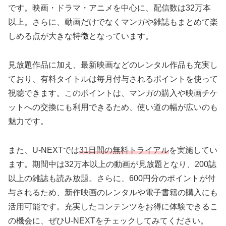
です。映画・ドラマ・アニメを中心に、配信数は32万本
以上。さらに、動画だけでなくマンガや雑誌もまとめて楽
しめる点が大きな特徴となっています。
見放題作品に加え、最新映画などのレンタル作品も充実し
ており、有料タイトルは毎月付与されるポイントを使って
視聴できます。このポイントは、マンガの購入や映画チケ
ットへの交換にも利用できるため、使い道の幅が広いのも
魅力です。
また、U-NEXTでは
31日間の無料トライアル
を実施してい
ます。期間中は32万本以上の動画が見放題となり、200誌
以上の雑誌も読み放題。さらに、600円分のポイントが付
与されるため、新作映画のレンタルや電子書籍の購入にも
活用可能です。充実したコンテンツをお得に体験できるこ
の機会に、ぜひU-NEXTをチェックしてみてください。