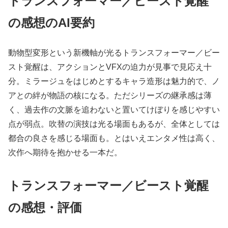
トランスフォーマー／ビースト覚醒
の感想のAI要約
動物型変形という新機軸が光るトランスフォーマー／ビー
スト覚醒は、アクションとVFXの迫力が見事で見応え十
分。ミラージュをはじめとするキャラ造形は魅力的で、ノ
アとの絆が物語の核になる。ただシリーズの継承感は薄
く、過去作の文脈を追わないと置いてけぼりを感じやすい
点が弱点。吹替の演技は光る場面もあるが、全体としては
都合の良さを感じる場面も。とはいえエンタメ性は高く、
次作へ期待を抱かせる一本だ。
トランスフォーマー／ビースト覚醒
の感想・評価