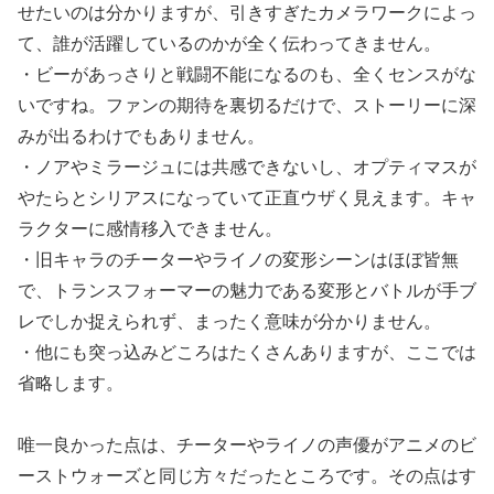
せたいのは分かりますが、引きすぎたカメラワークによっ
て、誰が活躍しているのかが全く伝わってきません。
・ビーがあっさりと戦闘不能になるのも、全くセンスがな
いですね。ファンの期待を裏切るだけで、ストーリーに深
みが出るわけでもありません。
・ノアやミラージュには共感できないし、オプティマスが
やたらとシリアスになっていて正直ウザく見えます。キャ
ラクターに感情移入できません。
・旧キャラのチーターやライノの変形シーンはほぼ皆無
で、トランスフォーマーの魅力である変形とバトルが手ブ
レでしか捉えられず、まったく意味が分かりません。
・他にも突っ込みどころはたくさんありますが、ここでは
省略します。
唯一良かった点は、チーターやライノの声優がアニメのビ
ーストウォーズと同じ方々だったところです。その点はす