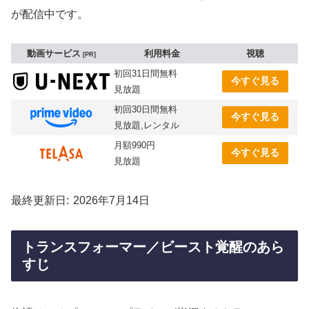
が配信中です。
動画サービス
利用料金
視聴
PR
初回31日間無料
今すぐ見る
見放題
初回30日間無料
今すぐ見る
見放題,レンタル
月額990円
今すぐ見る
見放題
最終更新日
2026年7月14日
トランスフォーマー／ビースト覚醒のあら
すじ