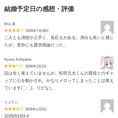
結婚予定日の感想・評価
杉山 真
2026年7月29日
二人とも演技が上手く、見応えがある。演出も良いと感じ
たが、意外にも賛否両論だった。
Ayumu Kohiyama
2026年2月2日
話は全く覚えていませんが、松田元太くんの普段とのギャ
ップに心を動かされ、かなりメロってしまったことは覚え
ています( ´͈ ᵕ `͈ )。リピなし
リョウジ
2026年1月5日
2026/01/03-4