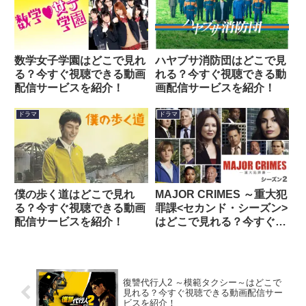
数学女子学園はどこで見れ
ハヤブサ消防団はどこで見
る？今すぐ視聴できる動画
れる？今すぐ視聴できる動
配信サービスを紹介！
画配信サービスを紹介！
ドラマ
ドラマ
僕の歩く道はどこで見れ
MAJOR CRIMES ～重大犯
る？今すぐ視聴できる動画
罪課<セカンド・シーズン>
配信サービスを紹介！
はどこで見れる？今すぐ視
聴できる動画配信サービス
を紹介！
復讐代行人2 ～模範タクシー～はどこで
見れる？今すぐ視聴できる動画配信サー
ビスを紹介！