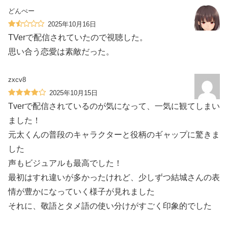
どんぺー
2025年10月16日
TVerで配信されていたので視聴した。
思い合う恋愛は素敵だった。
zxcv8
2025年10月15日
Tverで配信されているのが気になって、一気に観てしまい
ました！
元太くんの普段のキャラクターと役柄のギャップに驚きま
した
声もビジュアルも最高でした！
最初はすれ違いが多かったけれど、少しずつ結城さんの表
情が豊かになっていく様子が見れました
それに、敬語とタメ語の使い分けがすごく印象的でした️