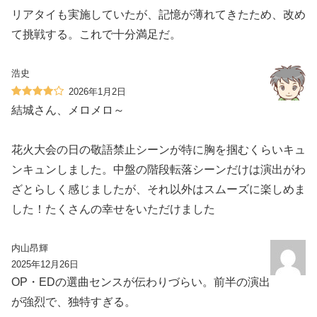
リアタイも実施していたが、記憶が薄れてきたため、改め
て挑戦する。これで十分満足だ。
浩史
2026年1月2日
結城さん、メロメロ～
花火大会の日の敬語禁止シーンが特に胸を掴むくらいキュ
ンキュンしました。中盤の階段転落シーンだけは演出がわ
ざとらしく感じましたが、それ以外はスムーズに楽しめま
した！たくさんの幸せをいただけました
内山昂輝
2025年12月26日
OP・EDの選曲センスが伝わりづらい。前半の演出
が強烈で、独特すぎる。