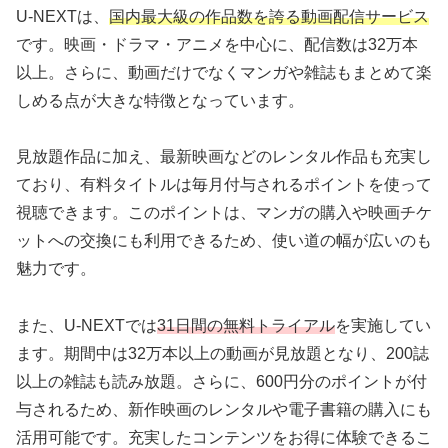
U-NEXTは、
国内最大級の作品数を誇る動画配信サービス
です。映画・ドラマ・アニメを中心に、配信数は32万本
以上。さらに、動画だけでなくマンガや雑誌もまとめて楽
しめる点が大きな特徴となっています。
見放題作品に加え、最新映画などのレンタル作品も充実し
ており、有料タイトルは毎月付与されるポイントを使って
視聴できます。このポイントは、マンガの購入や映画チケ
ットへの交換にも利用できるため、使い道の幅が広いのも
魅力です。
また、U-NEXTでは
31日間の無料トライアル
を実施してい
ます。期間中は32万本以上の動画が見放題となり、200誌
以上の雑誌も読み放題。さらに、600円分のポイントが付
与されるため、新作映画のレンタルや電子書籍の購入にも
活用可能です。充実したコンテンツをお得に体験できるこ