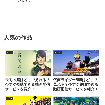
います。
人気の作品
ドラマ
ドラマ
長閑の庭はどこで見れる？
仮面ライダー555はどこで
今すぐ視聴できる動画配信
見れる？今すぐ視聴できる
サービスを紹介！
動画配信サービスを紹介！
ドラマ
ドラマ