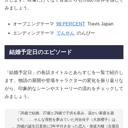
みましょう。
オープニングテーマ
99 PERCENT
Travis Japan
エンディングテーマ
でんせん
のんぴー
結婚予定日のエピソード
「結婚予定日」の各話タイトルとあらすじを一覧で紹介し
ます。物語の展開や登場キャラクターの変化を振り返りな
がら、印象的なシーンやストーリーの流れをチェックして
みましょう。
「26歳で結婚、27歳と29歳で子供を産み、温かい家庭を築
く!!」……そんな理想を夢みていた河合佳子（大原櫻子）は、
29歳の誕生日直前に3年半付き合った恋人・保坂大輔（古屋呂