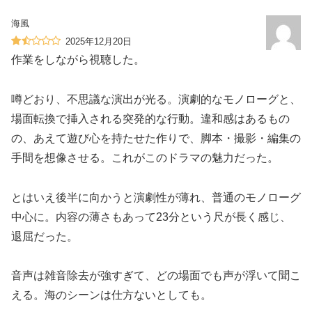
海風
2025年12月20日
作業をしながら視聴した。
噂どおり、不思議な演出が光る。演劇的なモノローグと、
場面転換で挿入される突発的な行動。違和感はあるもの
の、あえて遊び心を持たせた作りで、脚本・撮影・編集の
手間を想像させる。これがこのドラマの魅力だった。
とはいえ後半に向かうと演劇性が薄れ、普通のモノローグ
中心に。内容の薄さもあって23分という尺が長く感じ、
退屈だった。
音声は雑音除去が強すぎて、どの場面でも声が浮いて聞こ
える。海のシーンは仕方ないとしても。