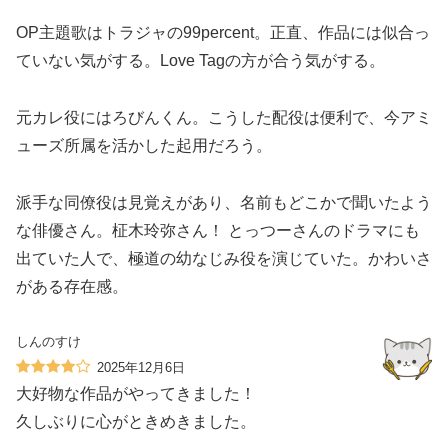
OP主題歌はトラジャの99percent。正直、作品には似合っ
ていない気がする。Love Tagの方が合う気がする。
元カレ役にはろびんくん。こうした配役は便利で、今アミ
ューズ所属を活かした起用だろう。
派手な同僚役は見覚えがあり、名前もどこかで聞いたよう
な俳優さん。柾木玲弥さん！ とっつーさんのドラマにも
出ていた人で、極道の幼なじみ役を演じていた。かわいさ
がある存在感。
しんのすけ
2025年12月6日
大好物な作品がやってきました！
久しぶりに心がときめきました。