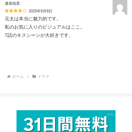
連装砲君
2025年9月8日
元太は本当に魅力的です。
私のお気に入りのビジュアルはここ。
7話のキスシーンが大好きです。
ホーム
ドラマ
PR