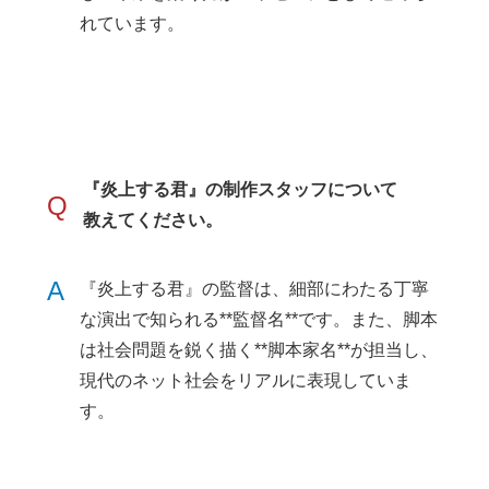
れています。
『炎上する君』の制作スタッフについて
Q
教えてください。
A
『炎上する君』の監督は、細部にわたる丁寧
な演出で知られる**監督名**です。また、脚本
は社会問題を鋭く描く**脚本家名**が担当し、
現代のネット社会をリアルに表現していま
す。