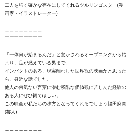
二人を強く確かな存在にしてくれるツルリンゴスター(漫
画家・イラストレーター)
＿＿＿＿＿＿＿＿
￣￣￣￣￣￣￣￣
「一体何が始まるんだ」と驚かされるオープニングから始
まり、足が燃えている男まで。
インパクトのある、現実離れした世界観の映画かと思った
ら、身近な話でした。
他人の何気ない言葉に潜む残酷な価値観に苦しんだ経験の
ある人にぜひ観てほしい。
この映画が私たちの味方となってくれるでしょう福田麻貴
(芸人)
＿＿＿＿＿＿＿＿