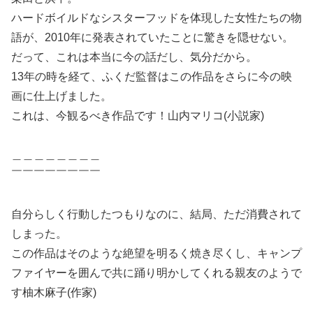
ハードボイルドなシスターフッドを体現した女性たちの物
語が、2010年に発表されていたことに驚きを隠せない。
だって、これは本当に今の話だし、気分だから。
13年の時を経て、ふくだ監督はこの作品をさらに今の映
画に仕上げました。
これは、今観るべき作品です！山内マリコ(小説家)
＿＿＿＿＿＿＿＿
￣￣￣￣￣￣￣￣
自分らしく行動したつもりなのに、結局、ただ消費されて
しまった。
この作品はそのような絶望を明るく焼き尽くし、キャンプ
ファイヤーを囲んで共に踊り明かしてくれる親友のようで
す柚木麻子(作家)