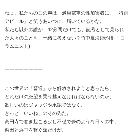
ねぇ、私たちのこの声は、満員電車の性加害者に、「特別
アピール」と笑うあいつに、届いているかな。
私たち以外の誰か、42分間だけでも、記号として見られ
た人々のことを、一緒に考えない？竹中夏海(振付師・コ
ラムニスト)
＿＿＿＿＿＿＿＿
￣￣￣￣￣￣￣￣
この世界の「普通」から解放されようと思ったら、
どれだけの絶望を乗り越えなければならないのか。
欲しいのはジャッジや承認ではなく、
きっと「いいね」のその先だ。
高円寺で巻き起こる少し不穏で夢のような日々の中、
梨田と浜中を繋ぐ熱だけが、