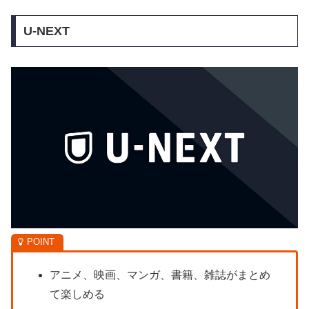
U-NEXT
アニメ、映画、マンガ、書籍、雑誌がまとめ
て楽しめる