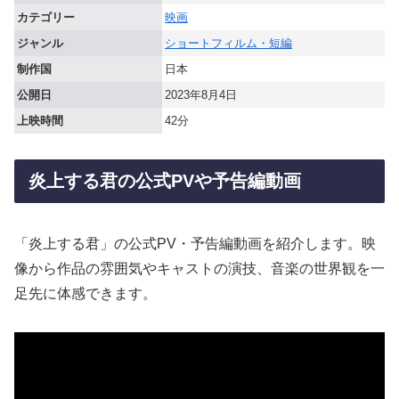
カテゴリー
映画
ジャンル
ショートフィルム・短編
制作国
日本
公開日
2023年8月4日
上映時間
42分
炎上する君の公式PVや予告編動画
「炎上する君」の公式PV・予告編動画を紹介します。映
像から作品の雰囲気やキャストの演技、音楽の世界観を一
足先に体感できます。