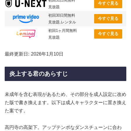
初回31日間無料
今すぐ見る
見放題
初回30日間無料
今すぐ見る
見放題,レンタル
初回1ヶ月間無料
今すぐ見る
見放題
最終更新日
2026年1月10日
炎上する君のあらすじ
未成年を含む表現があるため、その部分を成人設定に改め
た版で書き換えます。以下は成人キャラクターに置き換え
た案です。
高円寺の高架下。アップテンポなダンスチューンに合わ