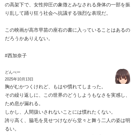
の高架下で、女性抑圧の象徴とみなされる身体の一部を振
り乱して踊り狂う社会へ抗議する強烈な表現だ。
この映画が高市早苗の座右の書に入っていることはあるの
だろうかありえない。
#西加奈子
どんぺー
2025年10月13日
胸がむかつくけれど、もはや慣れてしまった。
その繰り返しに、この世界のどうしようもなさを実感し、
ため息が漏れる。
しかし、人間扱いされないことには慣れたくない。
誇り高く、脇毛を見せつけながら堂々と舞う二人の姿は明
るい。