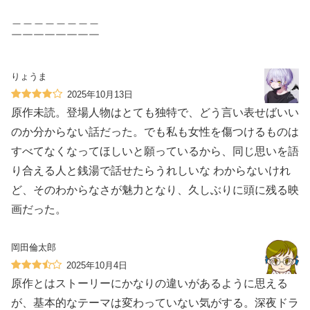
＿＿＿＿＿＿＿＿
￣￣￣￣￣￣￣￣
りょうま
2025年10月13日
原作未読。登場人物はとても独特で、どう言い表せばいい
のか分からない話だった。でも私も女性を傷つけるものは
すべてなくなってほしいと願っているから、同じ思いを語
り合える人と銭湯で話せたらうれしいな️ わからないけれ
ど、そのわからなさが魅力となり、久しぶりに頭に残る映
画だった。
岡田倫太郎
2025年10月4日
原作とはストーリーにかなりの違いがあるように思える
が、基本的なテーマは変わっていない気がする。深夜ドラ