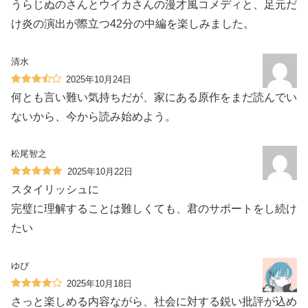
うらじぬのさんとウイカさんの漫才風コメディと、足元だ
け炎の演出が際立つ42分の中編を楽しみました。
清水
2025年10月24日
何とも言い難い気持ちだが、家にある原作をまだ読んでい
ないから、今から読み始めよう。
松尾智之
2025年10月22日
スタイリッシュに
完璧に理解することは難しくても、君のサポートをし続け
たい
ゆぴ
2025年10月18日
さっと楽しめる内容ながら、社会に対する鋭い批評が込め