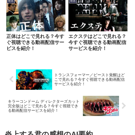
映画
映画
正体はどこで見れる？今す
エクステはどこで見れる？
ぐ視聴できる動画配信サー
今すぐ視聴できる動画配信
ビスを紹介！
サービスを紹介！
トランスフォーマー／ビースト覚醒はど
こで見れる？今すぐ視聴できる動画配信
サービスを紹介！
キラーコンドーム ディレクターズカット
完全版はどこで見れる？今すぐ視聴でき
る動画配信サービスを紹介！
炎上する君の感想のAI要約