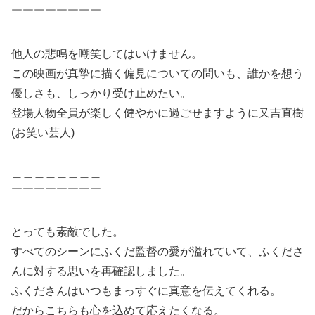
￣￣￣￣￣￣￣￣
他人の悲鳴を嘲笑してはいけません。
この映画が真摯に描く偏見についての問いも、誰かを想う
優しさも、しっかり受け止めたい。
登場人物全員が楽しく健やかに過ごせますように又吉直樹
(お笑い芸人)
＿＿＿＿＿＿＿＿
￣￣￣￣￣￣￣￣
とっても素敵でした。
すべてのシーンにふくだ監督の愛が溢れていて、ふくださ
んに対する思いを再確認しました。
ふくださんはいつもまっすぐに真意を伝えてくれる。
だからこちらも心を込めて応えたくなる。