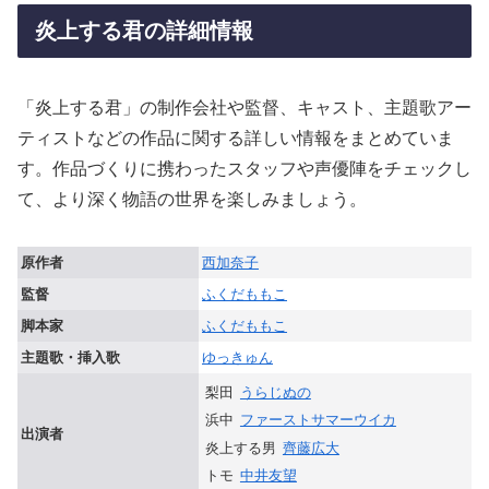
炎上する君の詳細情報
「炎上する君」の制作会社や監督、キャスト、主題歌アー
ティストなどの作品に関する詳しい情報をまとめていま
す。作品づくりに携わったスタッフや声優陣をチェックし
て、より深く物語の世界を楽しみましょう。
原作者
西加奈子
監督
ふくだももこ
脚本家
ふくだももこ
主題歌・挿入歌
ゆっきゅん
梨⽥
うらじぬの
浜中
ファーストサマーウイカ
出演者
炎上する男
齊藤広大
トモ
中井友望