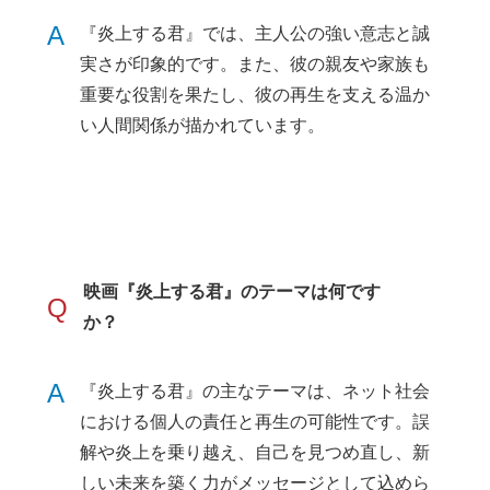
A
『炎上する君』では、主人公の強い意志と誠
実さが印象的です。また、彼の親友や家族も
重要な役割を果たし、彼の再生を支える温か
い人間関係が描かれています。
映画『炎上する君』のテーマは何です
Q
か？
A
『炎上する君』の主なテーマは、ネット社会
における個人の責任と再生の可能性です。誤
解や炎上を乗り越え、自己を見つめ直し、新
しい未来を築く力がメッセージとして込めら