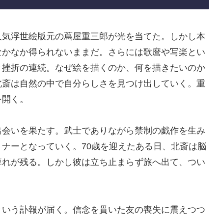
人気浮世絵版元の蔦屋重三郎が光を当てた。しかし本
なかなか得られないままだ。さらには歌麿や写楽とい
と挫折の連続。なぜ絵を描くのか、何を描きたいのか
北斎は自然の中で自分らしさを見つけ出していく。重
を開く。
出会いを果たす。武士でありながら禁制の戯作を生み
ナーとなっていく。70歳を迎えたある日、北斎は脳
痺れが残る。しかし彼は立ち止まらず旅へ出て、つい
という訃報が届く。信念を貫いた友の喪失に震えつつ