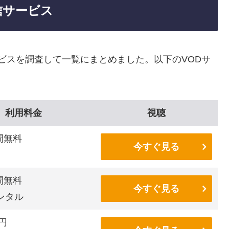
信サービス
ービスを調査して一覧にまとめました。以下のVODサ
利用料金
視聴
間無料
今すぐ見る
間無料
今すぐ見る
ンタル
6円