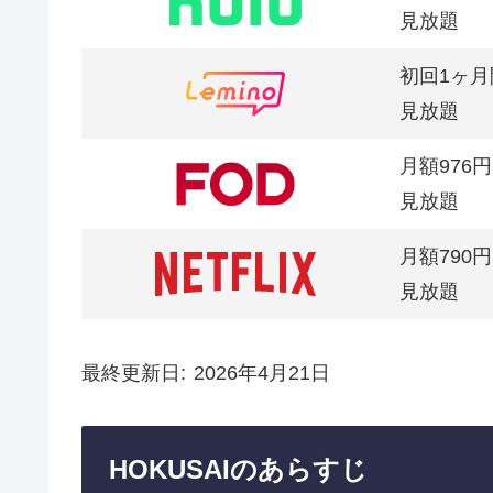
見放題
初回1ヶ月
見放題
月額976円
見放題
月額790円
見放題
最終更新日
2026年4月21日
HOKUSAIのあらすじ