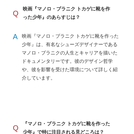
映画『マノロ・ブラニク トカゲに靴を作
Q
った少年』のあらすじは？
A
映画『マノロ・ブラニク トカゲに靴を作った
少年』は、有名なシューズデザイナーである
マノロ・ブラニクの人生とキャリアを描いた
ドキュメンタリーです。彼のデザイン哲学
や、彼を影響を受けた環境について詳しく紹
介しています。
『マノロ・ブラニク トカゲに靴を作った
Q
少年』で特に注目される見どころは？