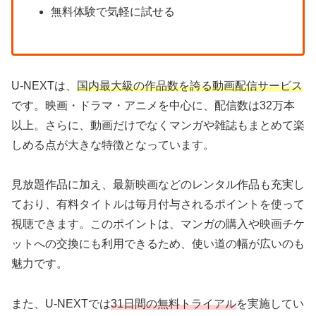
無料体験で気軽に試せる
U-NEXTは、
国内最大級の作品数を誇る動画配信サービス
です。映画・ドラマ・アニメを中心に、配信数は32万本
以上。さらに、動画だけでなくマンガや雑誌もまとめて楽
しめる点が大きな特徴となっています。
見放題作品に加え、最新映画などのレンタル作品も充実し
ており、有料タイトルは毎月付与されるポイントを使って
視聴できます。このポイントは、マンガの購入や映画チケ
ットへの交換にも利用できるため、使い道の幅が広いのも
魅力です。
また、U-NEXTでは
31日間の無料トライアル
を実施してい