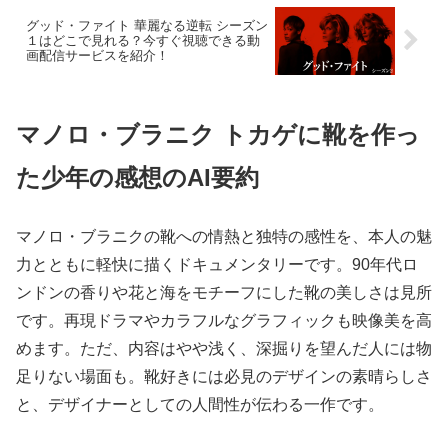
グッド・ファイト 華麗なる逆転 シーズン
１はどこで見れる？今すぐ視聴できる動
画配信サービスを紹介！
マノロ・ブラニク トカゲに靴を作っ
た少年の感想のAI要約
マノロ・ブラニクの靴への情熱と独特の感性を、本人の魅
力とともに軽快に描くドキュメンタリーです。90年代ロ
ンドンの香りや花と海をモチーフにした靴の美しさは見所
です。再現ドラマやカラフルなグラフィックも映像美を高
めます。ただ、内容はやや浅く、深掘りを望んだ人には物
足りない場面も。靴好きには必見のデザインの素晴らしさ
と、デザイナーとしての人間性が伝わる一作です。