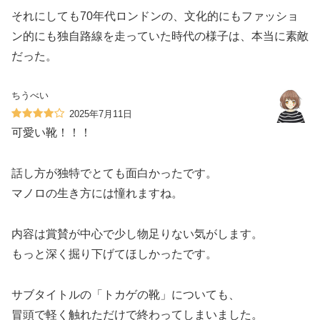
それにしても70年代ロンドンの、文化的にもファッショ
ン的にも独自路線を走っていた時代の様子は、本当に素敵
だった。
ちうべい
2025年7月11日
可愛い靴！！！
話し方が独特でとても面白かったです。
マノロの生き方には憧れますね。
内容は賞賛が中心で少し物足りない気がします。
もっと深く掘り下げてほしかったです。
サブタイトルの「トカゲの靴」についても、
冒頭で軽く触れただけで終わってしまいました。