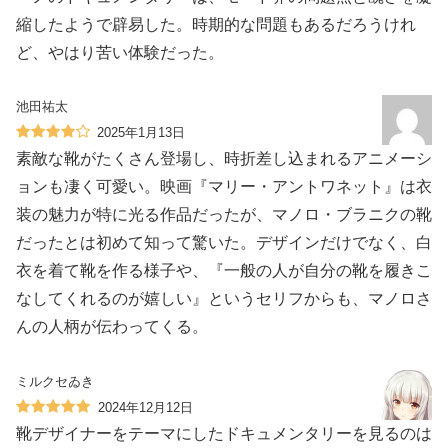
縮したようで辟易した。時期的な問題もあるだろうけれ
ど、やはり苦い体験だった。
池田祐太
2025年1月13日
素敵な靴がたくさん登場し、時折差し込まれるアニメーシ
ョンも凄く可愛い。映画『マリー・アントワネット』は衣
装の魅力が特に光る作品だったが、マノロ・ブラニクの靴
だったとは初めて知って驚いた。デザインだけでなく、白
衣を着て靴を作る様子や、『一般の人が自分の靴を履きこ
なしてくれるのが嬉しい』というセリフからも、マノロさ
んの人柄が伝わってくる。
ミルクセゐき
2024年12月12日
靴デザイナーをテーマにしたドキュメンタリーを見るのは