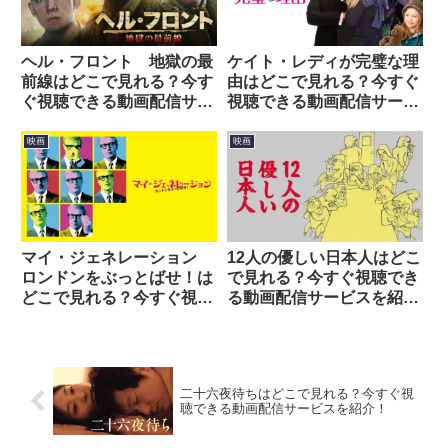
ヘル・フロント 地獄の最
ケイト・レディが完璧な理
前線はどこで見れる？今す
由はどこで見れる？今すぐ
ぐ視聴できる動画配信サー
視聴できる動画配信サービ
ビスを紹介！
スを紹介！
映画
映画
マイ・ジェネレーション
12人の優しい日本人はどこ
ロンドンをぶっとばせ！は
で見れる？今すぐ視聴でき
どこで見れる？今すぐ視聴
る動画配信サービスを紹
できる動画配信サービスを
介！
紹介！
二十六夜待ちはどこで見れる？今すぐ視
聴できる動画配信サービスを紹介！