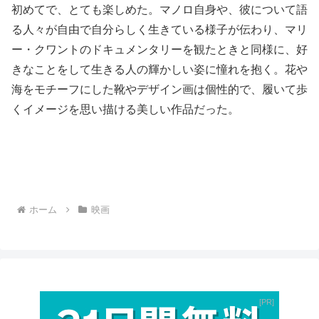
初めてで、とても楽しめた。マノロ自身や、彼について語
る人々が自由で自分らしく生きている様子が伝わり、マリ
ー・クワントのドキュメンタリーを観たときと同様に、好
きなことをして生きる人の輝かしい姿に憧れを抱く。花や
海をモチーフにした靴やデザイン画は個性的で、履いて歩
くイメージを思い描ける美しい作品だった。
ホーム
映画
PR