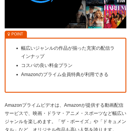
幅広いジャンルの作品が揃った充実の配信ラ
インナップ
コスパの良い料金プラン
Amazonのプライム会員特典が利用できる
Amazonプライムビデオは、Amazonが提供する動画配信
サービスで、映画・ドラマ・アニメ・スポーツなど幅広い
ジャンルを楽しめます。「ザ・ボーイズ」や「ドキュメン
タル」など、オリジナル作品も高い人気を誇ります。