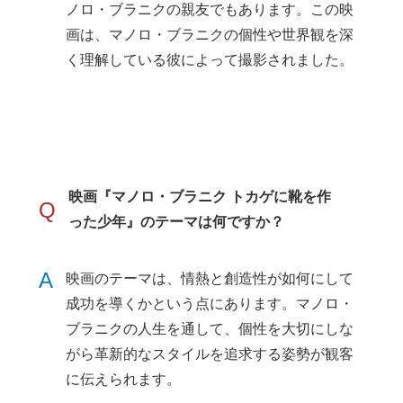
ノロ・ブラニクの親友でもあります。この映
画は、マノロ・ブラニクの個性や世界観を深
く理解している彼によって撮影されました。
映画『マノロ・ブラニク トカゲに靴を作
Q
った少年』のテーマは何ですか？
A
映画のテーマは、情熱と創造性が如何にして
成功を導くかという点にあります。マノロ・
ブラニクの人生を通して、個性を大切にしな
がら革新的なスタイルを追求する姿勢が観客
に伝えられます。