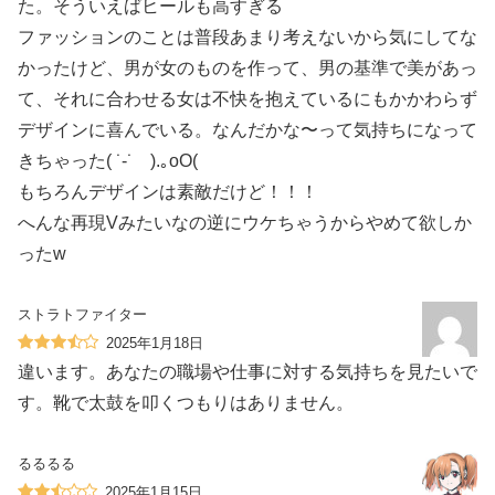
た。そういえばヒールも高すぎる
ファッションのことは普段あまり考えないから気にしてな
かったけど、男が女のものを作って、男の基準で美があっ
て、それに合わせる女は不快を抱えているにもかかわらず
デザインに喜んでいる。なんだかな〜って気持ちになって
きちゃった( ˙-˙ ).｡oO(
もちろんデザインは素敵だけど！！！
へんな再現Vみたいなの逆にウケちゃうからやめて欲しか
ったw
ストラトファイター
2025年1月18日
違います。あなたの職場や仕事に対する気持ちを見たいで
す。靴で太鼓を叩くつもりはありません。
るるるる
2025年1月15日