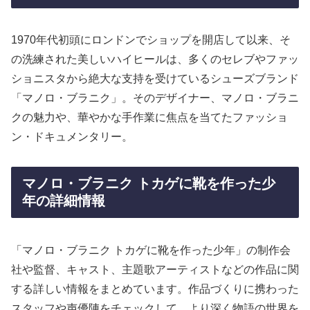
1970年代初頭にロンドンでショップを開店して以来、そ
の洗練された美しいハイヒールは、多くのセレブやファッ
ショニスタから絶大な支持を受けているシューズブランド
「マノロ・ブラニク」。そのデザイナー、マノロ・ブラニ
クの魅力や、華やかな手作業に焦点を当てたファッショ
ン・ドキュメンタリー。
マノロ・ブラニク トカゲに靴を作った少
年の詳細情報
「マノロ・ブラニク トカゲに靴を作った少年」の制作会
社や監督、キャスト、主題歌アーティストなどの作品に関
する詳しい情報をまとめています。作品づくりに携わった
スタッフや声優陣をチェックして、より深く物語の世界を