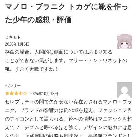
マノロ・ブラニク トカゲに靴を作っ
た少年の感想・評価
ミキモト
2026年1月6日
存命の場合、人間的な側面についてはあまり知る
ことができない気がします。マリー・アントワネットの
靴、すごく素敵ですね！
ヘンリー
2025年10月18日
セレブリティの間で欠かせない存在とされるマノロ・ブラ
ニク。ブランドの影響力は靴の域を超え、ファッション界
のアイコンとして語られる。靴への情熱はマニアックを超
えてフェチズムと呼べるほど強く、デザインの魅力には息
をのむ。販路展開の戦略も興味深く、高級靴ブランドとし