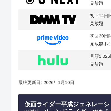
見放題
初回14日
見放題
初回30日
見放題,レ
月額1,02
見放題
最終更新日
2026年1月10日
仮面ライダー平成ジェネレーショ