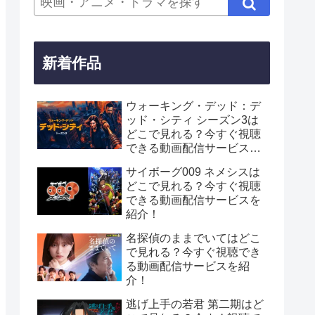
新着作品
ウォーキング・デッド：デ
ッド・シティ シーズン3は
どこで見れる？今すぐ視聴
できる動画配信サービスを
紹介！
サイボーグ009 ネメシスは
どこで見れる？今すぐ視聴
できる動画配信サービスを
紹介！
名探偵のままでいてはどこ
で見れる？今すぐ視聴でき
る動画配信サービスを紹
介！
逃げ上手の若君 第二期はど