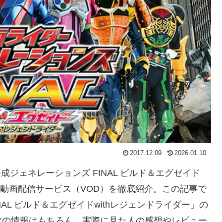
2017.12.09
2026.01.10
成ジェネレーションズ FINAL ビルド＆エグゼイド
る動画配信サービス（VOD）を徹底紹介。この記事で
AL ビルド＆エグゼイドwithレジェンドライダー」の
歌の情報はもちろん、実際に見た人の感想やレビュー