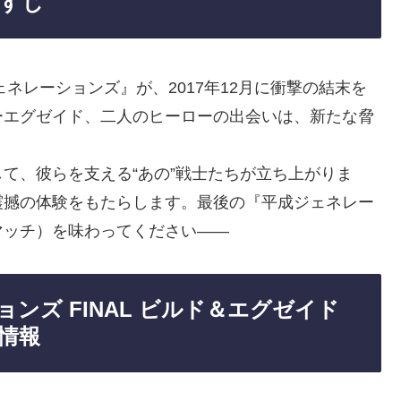
らすじ
ェネレーションズ』が、2017年12月に衝撃の結末を
ーエグゼイド、二人のヒーローの出会いは、新たな脅
て、彼らを支える“あの”戦士たちが立ち上がりま
震撼の体験をもたらします。最後の『平成ジェネレー
マッチ）を味わってください――
ンズ FINAL ビルド＆エグゼイド
細情報