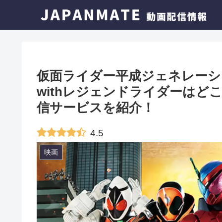
仮面ライダー平成ジェネレーショ
withレジェンドライダーは
信サービスを紹介！
4.5
映画