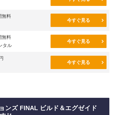
間無料
今すぐ見る
間無料
今すぐ見る
ンタル
6円
今すぐ見る
ンズ FINAL ビルド＆エグゼイド