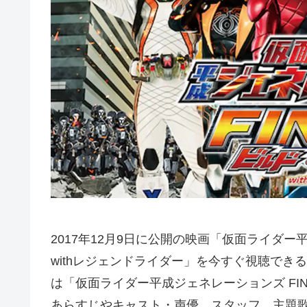
2017年12月9日に公開の映画「仮面ライダー平
withレジェンドライダー」を今すぐ視聴でき
は「仮面ライダー平成ジェネレーションズ FIN
あらすじやキャスト・声優、スタッフ、主題