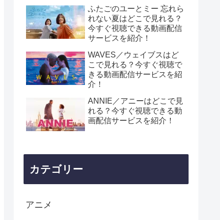
ふたごのユーとミー 忘れら
れない夏はどこで見れる？
今すぐ視聴できる動画配信
サービスを紹介！
WAVES／ウェイブスはど
こで見れる？今すぐ視聴で
きる動画配信サービスを紹
介！
ANNIE／アニーはどこで見
れる？今すぐ視聴できる動
画配信サービスを紹介！
カテゴリー
アニメ