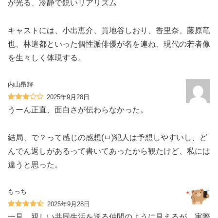
が光る、冷静で鋭いリアリズム
キャストには、小出恵介、貫地谷しおり、香里奈、藤原竜
也、林遣都といった個性派俳優が名を連ね、現代の若者像
を生々しく体現する。
内山昂輝
2025年9月28日
うーん正直、面白さが伝わらなかった。
結局、で？って感じの感想(ㅂ)犯人は予想しやすいし、ど
んでん返しがあるって書いてあったから観たけど、私には
違うと思った。
もっち
2025年9月28日
一見、親しい共同生活を送る仲間のように見えるが、実際