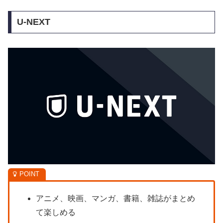
U-NEXT
アニメ、映画、マンガ、書籍、雑誌がまとめ
て楽しめる