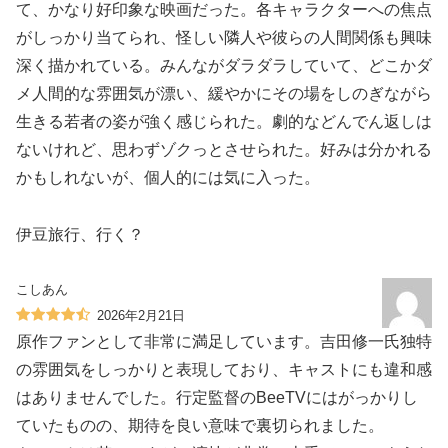
て、かなり好印象な映画だった。各キャラクターへの焦点
がしっかり当てられ、怪しい隣人や彼らの人間関係も興味
深く描かれている。みんながダラダラしていて、どこかダ
メ人間的な雰囲気が漂い、緩やかにその場をしのぎながら
生きる若者の姿が強く感じられた。劇的などんでん返しは
ないけれど、思わずゾクっとさせられた。好みは分かれる
かもしれないが、個人的には気に入った。
伊豆旅行、行く？
こしあん
2026年2月21日
原作ファンとして非常に満足しています。吉田修一氏独特
の雰囲気をしっかりと表現しており、キャストにも違和感
はありませんでした。行定監督のBeeTVにはがっかりし
ていたものの、期待を良い意味で裏切られました。