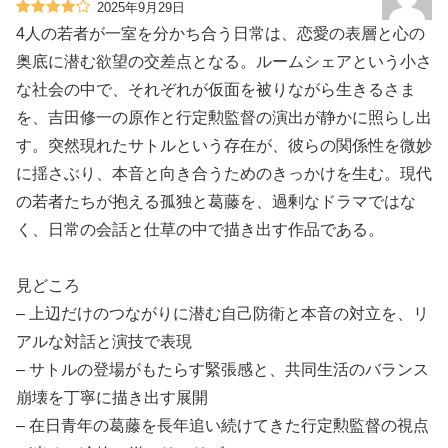
2025年9月29日
4人の若者が一室を分かち合う日常は、恋愛の表層と心の
奥底に潜む欲望の交差点となる。ルームシェアという小さ
な社会の中で、それぞれが仮面を被りながら生きるさま
を、吉田修一の原作と行定勲監督の演出が静かに照らし出
す。突然現れたサトルという存在が、彼らの関係性を微妙
に揺さぶり、本音と向き合うためのきっかけを生む。現代
の若者たちが抱える孤独と葛藤を、過剰なドラマではな
く、日常の会話と仕草の中で描き出す作品である。
見どころ
– 上辺だけのつながりに潜む自己防衛と本音の対立を、リ
アルな対話と演技で表現
– サトルの登場がもたらす緊張感と、共同生活のバランス
崩壊を丁寧に描き出す展開
– 在日青年の葛藤を長年追い続けてきた行定勲監督の視点