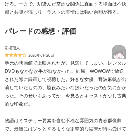
ける。一方で、馴染んだ空虚な関係に直面する場面は不快
感と共鳴が混じり、ラストの表情には強い余韻が残る。
パレードの感想・評価
彩場翔人
2026年6月20日
地元の映画館で上映されたが、見逃してしまい、レンタル
DVDもなかなか手が出なかった。結局、WOWOWで放送
された際に録画して視聴した。好きな女優、野波麻帆が出
演していたものの、脇役みたいな扱いだったのが気にかか
った。そのせいもあってか、今見るとキャストが少し古典
的な印象だ。
物語はミステリー要素を含む不穏な雰囲気の青春群像劇
で、最後にはゾッとするような衝撃的な結末が待ち受けて