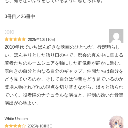
も、知らないふりをしているように感じられる。
3冊目／26冊中
JOJO
2025年10月10日
2010年代でいちばん好きな映画のひとつだ。行定勲らし
い、ぼんやりとした語り口の中で、都会の真ん中に集まる
若者たちのルームシェアを軸にした群像劇が静かに進む。
表向きの自分と内なる自分のギャップ、仲間たちは自分を
どう見ているのか、そして自分は仲間をどう見ているのか
登場人物それぞれの視点を切り替えながら、淡々と語られ
ていく。役者陣のナチュラルな演技と、抑制の効いた音楽
演出が心地よい。
White Unicorn
2025年10月3日