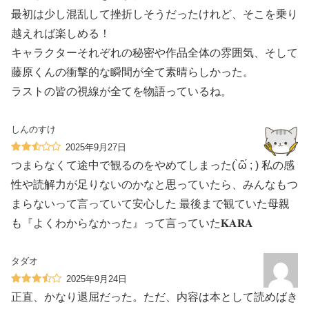
最初は少し混乱して挫折しそうだったけれど、そこを乗り
越えれば楽しめる！
キャラクターそれぞれの秘密や作品全体の雰囲気、そして
藤原くんの衝撃的な瞬間が全て素晴らしかった。
ラストの皆の視線が全てを物語っているね。
しんのすけ
2025年9月27日
つまらなくて途中で観るのをやめてしまった( ̀ὢ́ ; ) 私の感
性や読解力が足りないのかなと思っていたら、みんなもつ
まらないって言っていて安心した 最後まで観ていた母親
も『よくわからなかった』って言っていた𝐊𝐀𝐑𝐀
タダオ
2025年9月24日
正直、かなり退屈だった。ただ、内容は本として読めばき