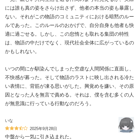
には誰も真の姿をさらけ出さず、他者の本当の姿も暴露し
ない。それがこの物語のコミュニティにおける暗黙のルー
ルであった。このルールのおかげで、自分自身も他者も快
適に過ごせる。しかし、この怠惰とも取れる集団の特性
は、物語の中だけでなく、現代社会全体に広がっているの
かもしれない。
いつの間にか馴染んでしまった空虚な人間関係に直面し、
不快感が募った。そして物語のラストに映し出される冷た
い表情に、背筋が凍る思いがした。興覚めを嫌い、その原
因となった人を無言で責める。それは、僕を含む多くの人
が無意識に行っている行動なのだろう。
いな
2025年9月28日
中盤から一気に引き込まれた。