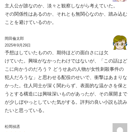
主人公が誰なのか、淡々と観察しながら考えていた。
その関係性はあるのか、それとも無関心なのか、踏み込む
ことを避けているのか。
岡田倫太郎
2025年9月29日
予想はしていたものの、期待ほどの面白さには欠
けていた。興味がなかったわけではないが、「この話はど
こに向かうのだろう？ どうせあの人物が女性刺殺事件の
犯人だろうな」と思わせる配役のせいで、衝撃はあまりな
かった。住人同士が深く関わらず、表面的な温かさを保と
うとする構造には興味深いものがあったが、その展開まで
が少しぼやっとしていた気がする。評判の良い小説も読み
たいと思っている。
松岡禎丞