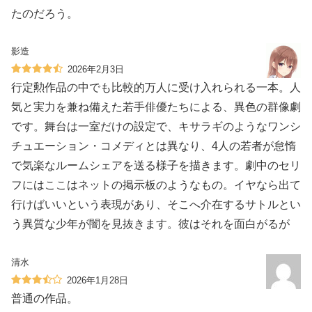
たのだろう。
影造
2026年2月3日
行定勲作品の中でも比較的万人に受け入れられる一本。人
気と実力を兼ね備えた若手俳優たちによる、異色の群像劇
です。舞台は一室だけの設定で、キサラギのようなワンシ
チュエーション・コメディとは異なり、4人の若者が怠惰
で気楽なルームシェアを送る様子を描きます。劇中のセリ
フにはここはネットの掲示板のようなもの。イヤなら出て
行けばいいという表現があり、そこへ介在するサトルとい
う異質な少年が闇を見抜きます。彼はそれを面白がるが
清水
2026年1月28日
普通の作品。