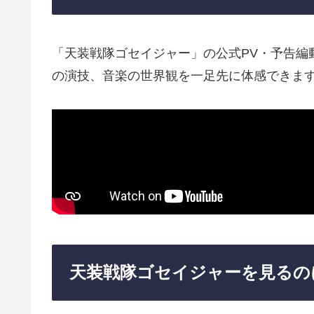
「天装戦隊ゴセイジャー」の公式PV・予告編
の演技、音楽の世界観を一足先に体感できま
天装戦隊ゴセイジャーを見るの