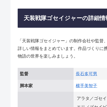
天装戦隊ゴセイジャーの詳細情
「天装戦隊ゴセイジャー」の制作会社や監督
詳しい情報をまとめています。作品づくりに
物語の世界を楽しみましょう。
監督
長石多可男
脚本家
横手美智子
アラタ／ゴセイ
エリ／ゴセイピ